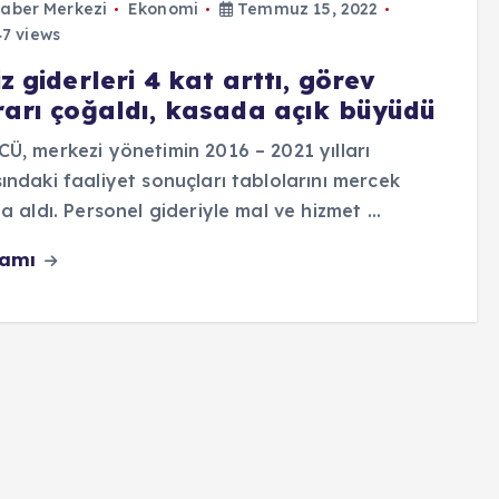
aber Merkezi
Ekonomi
Temmuz 15, 2022
7 views
z giderleri 4 kat arttı, görev
rarı çoğaldı, kasada açık büyüdü
Ü, merkezi yönetimin 2016 – 2021 yılları
ındaki faaliyet sonuçları tablolarını mercek
na aldı. Personel gideriyle mal ve hizmet …
vamı