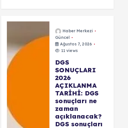
Haber Merkezi
Güncel
Ağustos 7, 2026
11 views
DGS
SONUÇLARI
2026
AÇIKLANMA
TARİHİ: DGS
sonuçları ne
zaman
açıklanacak?
DGS sonuçları