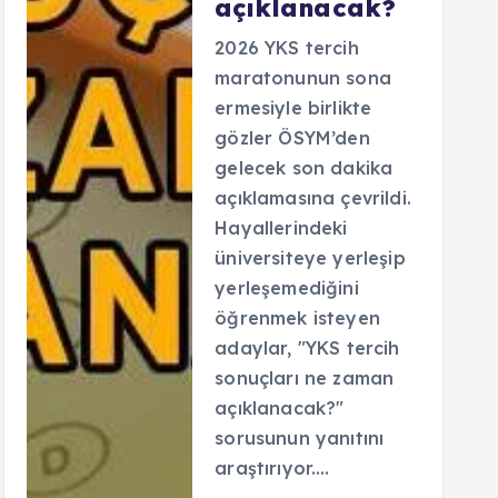
açıklanacak?
2026 YKS tercih
maratonunun sona
ermesiyle birlikte
gözler ÖSYM’den
gelecek son dakika
açıklamasına çevrildi.
Hayallerindeki
üniversiteye yerleşip
yerleşemediğini
öğrenmek isteyen
adaylar, "YKS tercih
sonuçları ne zaman
açıklanacak?"
sorusunun yanıtını
araştırıyor.…