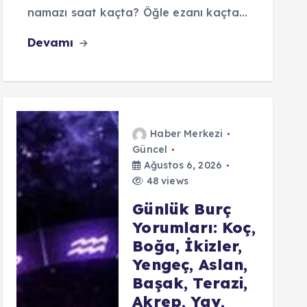
namazı saat kaçta? Öğle ezanı kaçta…
Devamı
Haber Merkezi
Güncel
Ağustos 6, 2026
48 views
Günlük Burç
Yorumları: Koç,
Boğa, İkizler,
Yengeç, Aslan,
Başak, Terazi,
Akrep, Yay,