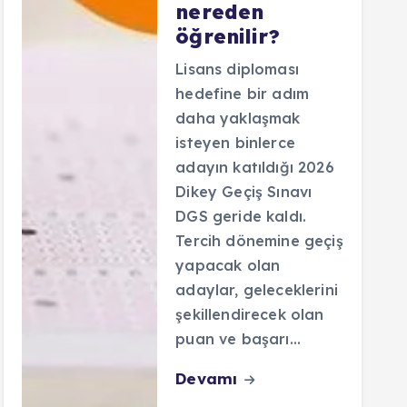
nereden
öğrenilir?
Lisans diploması
hedefine bir adım
daha yaklaşmak
isteyen binlerce
adayın katıldığı 2026
Dikey Geçiş Sınavı
DGS geride kaldı.
Tercih dönemine geçiş
yapacak olan
adaylar, geleceklerini
şekillendirecek olan
puan ve başarı…
Devamı