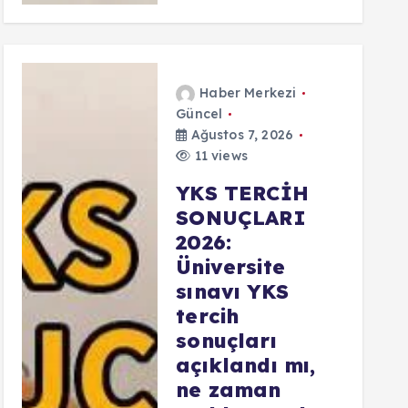
Haber Merkezi
Güncel
Ağustos 7, 2026
11 views
YKS TERCİH
SONUÇLARI
2026:
Üniversite
sınavı YKS
tercih
sonuçları
açıklandı mı,
ne zaman