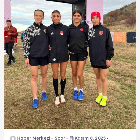
Haber Merkezi
Spor
Kasım 8, 2025