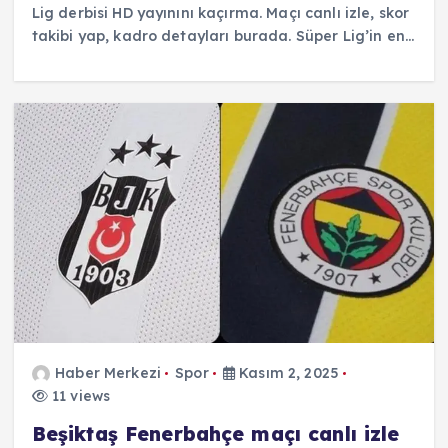
Lig derbisi HD yayınını kaçırma. Maçı canlı izle, skor
takibi yap, kadro detayları burada. Süper Lig’in en…
Haber Merkezi
Spor
Kasım 2, 2025
11 views
Beşiktaş Fenerbahçe maçı canlı izle