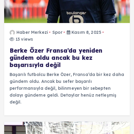
Haber Merkezi
Spor
Kasım 8, 2025
13 views
Berke Özer Fransa’da yeniden
gündem oldu ancak bu kez
başarısıyla değil
Başarılı futbolcu Berke Özer, Fransa’da bir kez daha
gündem oldu. Ancak bu sefer başarılı
performansıyla değil, bilinmeyen bir sebepten
dolayı gündeme geldi. Detaylar henüz netleşmiş
değil.