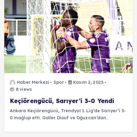
Haber Merkezi
Spor
Kasım 2, 2025
8 views
Keçiörengücü, Sarıyer’i 3-0 Yendi
Ankara Keçiörengücü, Trendyol 1. Lig’de Sarıyer’i 3-
0 mağlup etti. Goller Diouf ve Oğuzcan’dan.