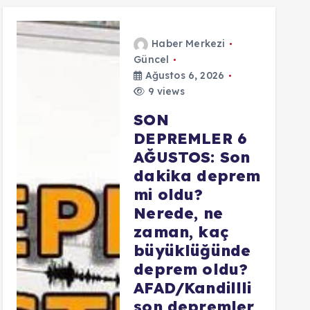
Haber Merkezi
Güncel
Ağustos 6, 2026
9 views
SON
DEPREMLER 6
AĞUSTOS: Son
dakika deprem
mi oldu?
Nerede, ne
zaman, kaç
büyüklüğünde
deprem oldu?
AFAD/Kandillli
son depremler