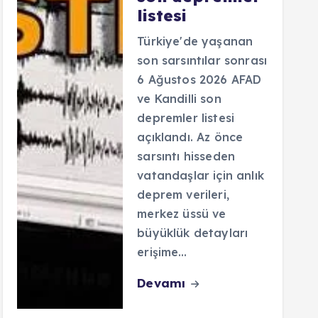
listesi
Türkiye'de yaşanan
son sarsıntılar sonrası
6 Ağustos 2026 AFAD
ve Kandilli son
depremler listesi
açıklandı. Az önce
sarsıntı hisseden
vatandaşlar için anlık
deprem verileri,
merkez üssü ve
büyüklük detayları
erişime…
Devamı