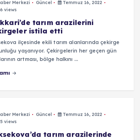
aber Merkezi
Güncel
Temmuz 16, 2022
6 views
kkari’de tarım arazilerini
irgeler istila etti
ekova ilçesinde ekili tarım alanlarında çekirge
nluğu yaşanıyor. Çekirgelerin her geçen gün
larının artması, bölge halkını …
vamı
aber Merkezi
Güncel
Temmuz 16, 2022
5 views
ksekova’da tarım arazilerinde