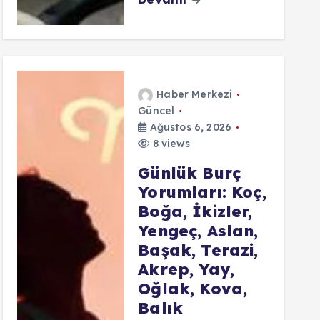
Haber Merkezi
Güncel
Ağustos 6, 2026
8 views
Günlük Burç
Yorumları: Koç,
Boğa, İkizler,
Yengeç, Aslan,
Başak, Terazi,
Akrep, Yay,
Oğlak, Kova,
Balık