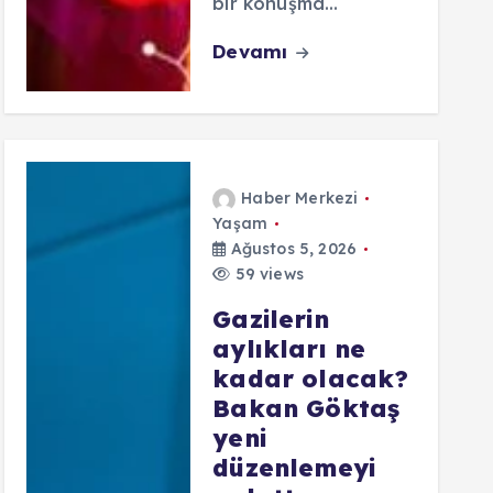
bir konuşma…
Devamı
Haber Merkezi
Yaşam
Ağustos 5, 2026
59 views
Gazilerin
aylıkları ne
kadar olacak?
Bakan Göktaş
yeni
düzenlemeyi