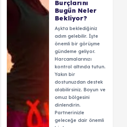
Burçlarını
Bugün Neler
Bekliyor?
Aşkta beklediğiniz
adım gelebilir. İşte
önemli bir görüşme
gündeme geliyor.
Harcamalarınızı
kontrol altında tutun.
Yakın bir
dostunuzdan destek
alabilirsiniz. Boyun ve
omuz bölgesini
dinlendirin.
Partnerinizle
geleceğe dair önemli