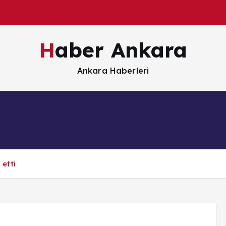
Haber Ankara
Ankara Haberleri
Güncel
Magazin
Sağlık
Siyaset
S
 etti