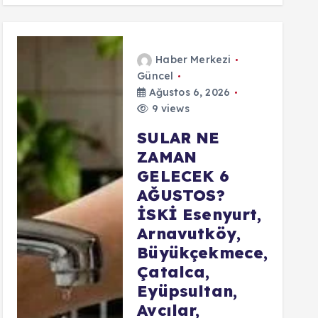
Haber Merkezi
Güncel
Ağustos 6, 2026
9 views
SULAR NE
ZAMAN
GELECEK 6
AĞUSTOS?
İSKİ Esenyurt,
Arnavutköy,
Büyükçekmece,
Çatalca,
Eyüpsultan,
Avcılar,