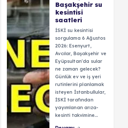
Başakşehir su
kesintisi
saatleri
İSKİ su kesintisi
sorgulama 6 Ağustos
2026: Esenyurt,
Avcılar, Başakşehir ve
Eyüpsultan'da sular
ne zaman gelecek?
Günlük ev ve iş yeri
rutinlerini planlamak
isteyen İstanbullular,
İSKİ tarafından
yayımlanan arıza-
kesinti takvimine…
Devamı