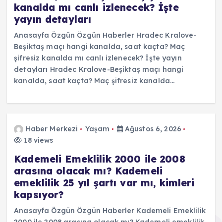
kanalda mı canlı izlenecek? İşte
yayın detayları
Anasayfa Özgün Özgün Haberler Hradec Kralove-
Beşiktaş maçı hangi kanalda, saat kaçta? Maç
şifresiz kanalda mı canlı izlenecek? İşte yayın
detayları Hradec Kralove-Beşiktaş maçı hangi
kanalda, saat kaçta? Maç şifresiz kanalda…
Haber Merkezi
Yaşam
Ağustos 6, 2026
18 views
Kademeli Emeklilik 2000 ile 2008
arasına olacak mı? Kademeli
emeklilik 25 yıl şartı var mı, kimleri
kapsıyor?
Anasayfa Özgün Özgün Haberler Kademeli Emeklilik
2000 ile 2008 arasına olacak mı? Kademeli emeklilik