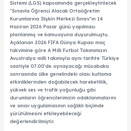
Sistemi (LGS) kapsamında gerçekleştirilecek
"Sınavla Öğrenci Alacak Ortaöğretim
Kurumlarına İlişkin Merkezî Sınav"ın 14
Haziran 2026 Pazar günü yapılması
planlanmış ve kamuoyuna duyurulmuştu.
Açıklanan 2026 FIFA Dünya Kupası maç
takvimine göre A Millî Futbol Takımımızın
Avustralya millî takımıyla aynı tarihte Türkiye
saatiyle 07.00'de oynayacağı müsabaka
sonrasında ülke genelindeki olası kutlama
etkinliklerinden doğabilecek hareketlilik,
yüksek ses ve trafik yoğunluğu gibi
durumların öğrencilerimizin odaklanmalarını
ve sınav uygulamasının sağlıklı biçimde
yürütülmesini etkileyebileceği
değerlendirilmiştir.