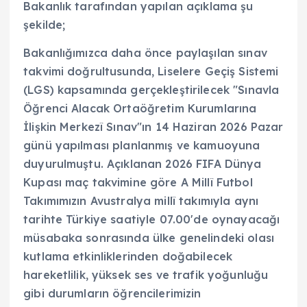
Bakanlık tarafından yapılan açıklama şu
şekilde;
Bakanlığımızca daha önce paylaşılan sınav
takvimi doğrultusunda, Liselere Geçiş Sistemi
(LGS) kapsamında gerçekleştirilecek "Sınavla
Öğrenci Alacak Ortaöğretim Kurumlarına
İlişkin Merkezî Sınav"ın 14 Haziran 2026 Pazar
günü yapılması planlanmış ve kamuoyuna
duyurulmuştu. Açıklanan 2026 FIFA Dünya
Kupası maç takvimine göre A Millî Futbol
Takımımızın Avustralya millî takımıyla aynı
tarihte Türkiye saatiyle 07.00'de oynayacağı
müsabaka sonrasında ülke genelindeki olası
kutlama etkinliklerinden doğabilecek
hareketlilik, yüksek ses ve trafik yoğunluğu
gibi durumların öğrencilerimizin