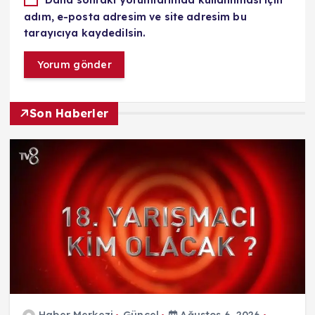
adım, e-posta adresim ve site adresim bu
tarayıcıya kaydedilsin.
Son Haberler
Haber Merkezi
Güncel
Ağustos 6, 2026