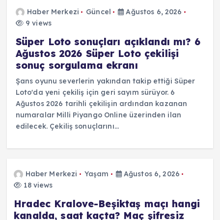
Haber Merkezi
Güncel
Ağustos 6, 2026
9 views
Süper Loto sonuçları açıklandı mı? 6
Ağustos 2026 Süper Loto çekilişi
sonuç sorgulama ekranı
Şans oyunu severlerin yakından takip ettiği Süper
Loto'da yeni çekiliş için geri sayım sürüyor. 6
Ağustos 2026 tarihli çekilişin ardından kazanan
numaralar Milli Piyango Online üzerinden ilan
edilecek. Çekiliş sonuçlarını…
Haber Merkezi
Yaşam
Ağustos 6, 2026
18 views
Hradec Kralove-Beşiktaş maçı hangi
kanalda, saat kaçta? Maç şifresiz