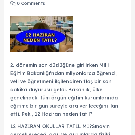
0 Comments
2. dönemin son düzlüğüne girilirken Milli
Eğitim Bakanlığı'ndan milyonlarca öğrenci,
veli ve öğretmeni ilgilendiren flaş bir son
dakika duyurusu geldi. Bakanlık, ülke
genelindeki tüm örgün eğitim kurumlarında
eğitime bir gün süreyle ara verileceğini ilan
etti. Peki, 12 Haziran neden tatil?
12 HAZİRAN OKULLAR TATİL Mİ?Sınavın
gerçekleşeceği okul ve kurumlarda fiziki