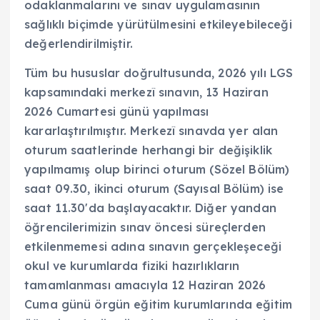
odaklanmalarını ve sınav uygulamasının
sağlıklı biçimde yürütülmesini etkileyebileceği
değerlendirilmiştir.
Tüm bu hususlar doğrultusunda, 2026 yılı LGS
kapsamındaki merkezî sınavın, 13 Haziran
2026 Cumartesi günü yapılması
kararlaştırılmıştır. Merkezî sınavda yer alan
oturum saatlerinde herhangi bir değişiklik
yapılmamış olup birinci oturum (Sözel Bölüm)
saat 09.30, ikinci oturum (Sayısal Bölüm) ise
saat 11.30'da başlayacaktır. Diğer yandan
öğrencilerimizin sınav öncesi süreçlerden
etkilenmemesi adına sınavın gerçekleşeceği
okul ve kurumlarda fiziki hazırlıkların
tamamlanması amacıyla 12 Haziran 2026
Cuma günü örgün eğitim kurumlarında eğitim