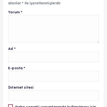
alanlar
*
ile işaretlenmişlerdir
Yorum
*
Ad
*
E-posta
*
İnternet sitesi
Daha sonraki yorumlarımda kullanılması için