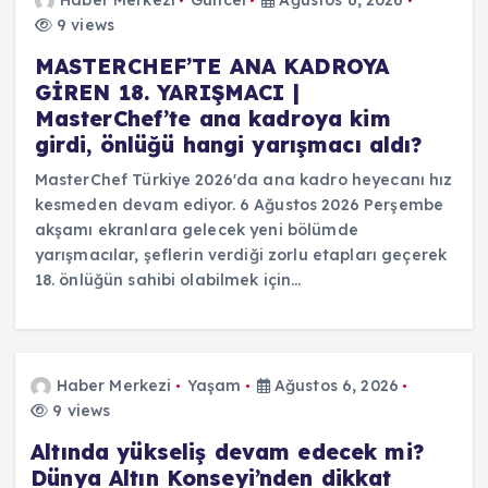
9 views
MASTERCHEF’TE ANA KADROYA
GİREN 18. YARIŞMACI |
MasterChef’te ana kadroya kim
girdi, önlüğü hangi yarışmacı aldı?
MasterChef Türkiye 2026'da ana kadro heyecanı hız
kesmeden devam ediyor. 6 Ağustos 2026 Perşembe
akşamı ekranlara gelecek yeni bölümde
yarışmacılar, şeflerin verdiği zorlu etapları geçerek
18. önlüğün sahibi olabilmek için…
Haber Merkezi
Yaşam
Ağustos 6, 2026
9 views
Altında yükseliş devam edecek mi?
Dünya Altın Konseyi’nden dikkat