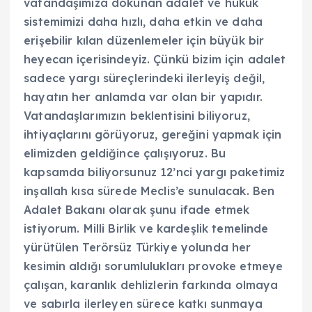
vatandaşımıza dokunan adalet ve hukuk
sistemimizi daha hızlı, daha etkin ve daha
erişebilir kılan düzenlemeler için büyük bir
heyecan içerisindeyiz. Çünkü bizim için adalet
sadece yargı süreçlerindeki ilerleyiş değil,
hayatın her anlamda var olan bir yapıdır.
Vatandaşlarımızın beklentisini biliyoruz,
ihtiyaçlarını görüyoruz, gereğini yapmak için
elimizden geldiğince çalışıyoruz. Bu
kapsamda biliyorsunuz 12’nci yargı paketimiz
inşallah kısa sürede Meclis’e sunulacak. Ben
Adalet Bakanı olarak şunu ifade etmek
istiyorum. Milli Birlik ve kardeşlik temelinde
yürütülen Terörsüz Türkiye yolunda her
kesimin aldığı sorumlulukları provoke etmeye
çalışan, karanlık dehlizlerin farkında olmaya
ve sabırla ilerleyen sürece katkı sunmaya