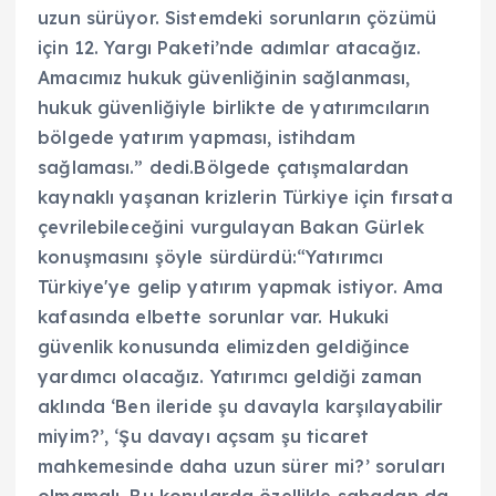
uzun sürüyor. Sistemdeki sorunların çözümü
için 12. Yargı Paketi’nde adımlar atacağız.
Amacımız hukuk güvenliğinin sağlanması,
hukuk güvenliğiyle birlikte de yatırımcıların
bölgede yatırım yapması, istihdam
sağlaması.” dedi.Bölgede çatışmalardan
kaynaklı yaşanan krizlerin Türkiye için fırsata
çevrilebileceğini vurgulayan Bakan Gürlek
konuşmasını şöyle sürdürdü:“Yatırımcı
Türkiye'ye gelip yatırım yapmak istiyor. Ama
kafasında elbette sorunlar var. Hukuki
güvenlik konusunda elimizden geldiğince
yardımcı olacağız. Yatırımcı geldiği zaman
aklında ‘Ben ileride şu davayla karşılayabilir
miyim?’, ‘Şu davayı açsam şu ticaret
mahkemesinde daha uzun sürer mi?’ soruları
olmamalı. Bu konularda özellikle sahadan da