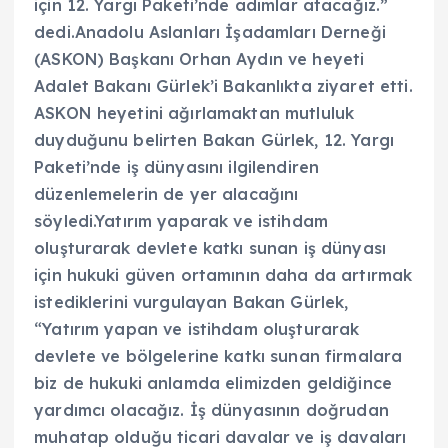
için 12. Yargı Paketi’nde adımlar atacağız.”
dedi.Anadolu Aslanları İşadamları Derneği
(ASKON) Başkanı Orhan Aydın ve heyeti
Adalet Bakanı Gürlek’i Bakanlıkta ziyaret etti.
ASKON heyetini ağırlamaktan mutluluk
duyduğunu belirten Bakan Gürlek, 12. Yargı
Paketi’nde iş dünyasını ilgilendiren
düzenlemelerin de yer alacağını
söyledi.Yatırım yaparak ve istihdam
oluşturarak devlete katkı sunan iş dünyası
için hukuki güven ortamının daha da artırmak
istediklerini vurgulayan Bakan Gürlek,
“Yatırım yapan ve istihdam oluşturarak
devlete ve bölgelerine katkı sunan firmalara
biz de hukuki anlamda elimizden geldiğince
yardımcı olacağız. İş dünyasının doğrudan
muhatap olduğu ticari davalar ve iş davaları