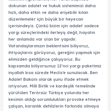
dokunan adalet ve hukuk sistemimizi daha
hızlı, daha etkin ve daha erişebilir kılan
düzenlemeler için büyük bir heyecan
içerisindeyiz. Çünkü bizim için adalet sadece
yargı süreçlerindeki ilerleyiş değil, hayatın
her anlamda var olan bir yapıdır.
Vatandaşlarımızın beklentisini biliyoruz,
ihtiyaçlarını görüyoruz, gereğini yapmak için
elimizden geldiğince çalışıyoruz. Bu
kapsamda biliyorsunuz 12’nci yargı paketimiz
inşallah kısa sürede Meclis’e sunulacak. Ben
Adalet Bakanı olarak şunu ifade etmek
istiyorum. Milli Birlik ve kardeşlik temelinde
yürütülen Terörsüz Türkiye yolunda her
kesimin aldığı sorumlulukları provoke etmeye
çalışan, karanlık dehlizlerin farkında olmaya