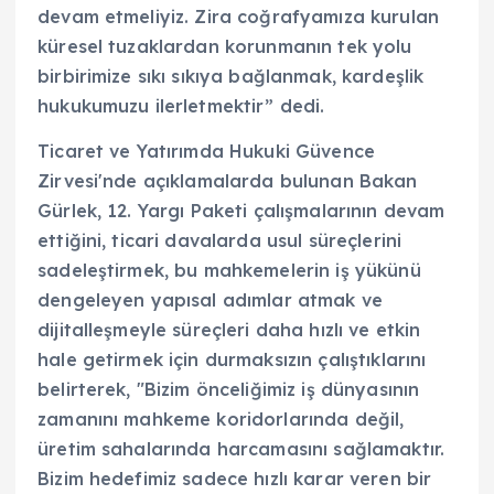
devam etmeliyiz. Zira coğrafyamıza kurulan
küresel tuzaklardan korunmanın tek yolu
birbirimize sıkı sıkıya bağlanmak, kardeşlik
hukukumuzu ilerletmektir” dedi.
Ticaret ve Yatırımda Hukuki Güvence
Zirvesi'nde açıklamalarda bulunan Bakan
Gürlek, 12. Yargı Paketi çalışmalarının devam
ettiğini, ticari davalarda usul süreçlerini
sadeleştirmek, bu mahkemelerin iş yükünü
dengeleyen yapısal adımlar atmak ve
dijitalleşmeyle süreçleri daha hızlı ve etkin
hale getirmek için durmaksızın çalıştıklarını
belirterek, "Bizim önceliğimiz iş dünyasının
zamanını mahkeme koridorlarında değil,
üretim sahalarında harcamasını sağlamaktır.
Bizim hedefimiz sadece hızlı karar veren bir