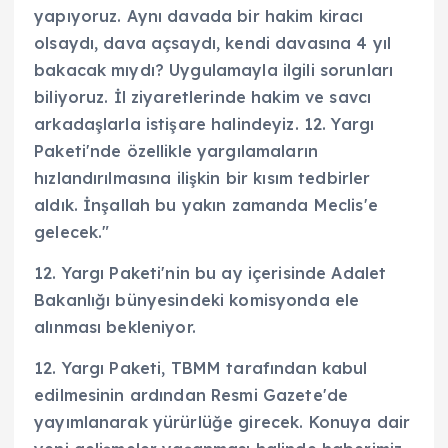
yapıyoruz. Aynı davada bir hakim kiracı
olsaydı, dava açsaydı, kendi davasına 4 yıl
bakacak mıydı? Uygulamayla ilgili sorunları
biliyoruz. İl ziyaretlerinde hakim ve savcı
arkadaşlarla istişare halindeyiz. 12. Yargı
Paketi'nde özellikle yargılamaların
hızlandırılmasına ilişkin bir kısım tedbirler
aldık. İnşallah bu yakın zamanda Meclis'e
gelecek."
12. Yargı Paketi'nin bu ay içerisinde Adalet
Bakanlığı bünyesindeki komisyonda ele
alınması bekleniyor.
12. Yargı Paketi, TBMM tarafından kabul
edilmesinin ardından Resmi Gazete'de
yayımlanarak yürürlüğe girecek. Konuya dair