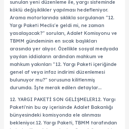
sunulan yeni düzenleme ile, yargı sisteminde
köklü değişiklikler yapılması hedefleniyor.
Arama motorlarında sıklıkla sorgulanan "12.
Yargı Paketi Meclis'e geldi mi, ne zaman
yasalaşacak?" soruları, Adalet Komisyonu ve
TBMM gündeminin en sıcak başlıkları
arasında yer alıyor. Özellikle sosyal medyada
yayılan iddiaların ardından mahkum ve
mahkum yakınları "12. Yargı Paketi içeriğinde
genel af veya infaz indirimi düzenlemesi
bulunuyor mu?" sorusuna kilitlenmiş
durumda. İşte merak edilen detaylar…
12. YARGI PAKETİ SON GELİŞMELER12. Yargı
Paketi'nin bu ay içerisinde Adalet Bakanlığı
bünyesindeki komisyonda ele alınması
bekleniyor.12. Yargı Paketi, TBMM tarafından