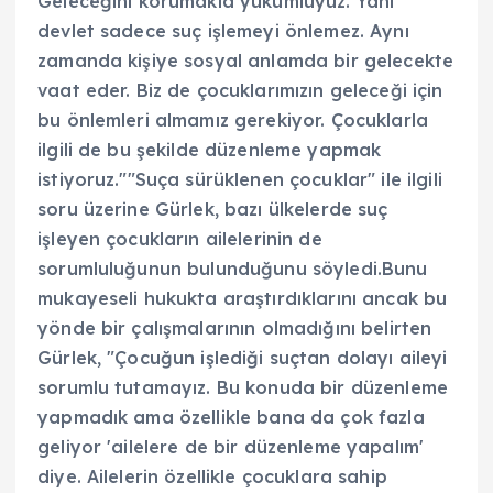
Geleceğini korumakla yükümlüyüz. Yani
devlet sadece suç işlemeyi önlemez. Aynı
zamanda kişiye sosyal anlamda bir gelecekte
vaat eder. Biz de çocuklarımızın geleceği için
bu önlemleri almamız gerekiyor. Çocuklarla
ilgili de bu şekilde düzenleme yapmak
istiyoruz.""Suça sürüklenen çocuklar" ile ilgili
soru üzerine Gürlek, bazı ülkelerde suç
işleyen çocukların ailelerinin de
sorumluluğunun bulunduğunu söyledi.Bunu
mukayeseli hukukta araştırdıklarını ancak bu
yönde bir çalışmalarının olmadığını belirten
Gürlek, "Çocuğun işlediği suçtan dolayı aileyi
sorumlu tutamayız. Bu konuda bir düzenleme
yapmadık ama özellikle bana da çok fazla
geliyor 'ailelere de bir düzenleme yapalım'
diye. Ailelerin özellikle çocuklara sahip