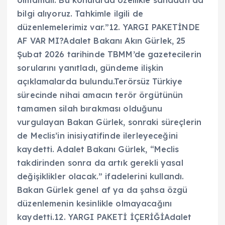
bilgi alıyoruz. Tahkimle ilgili de
düzenlemelerimiz var.”12. YARGI PAKETİNDE
AF VAR MI?Adalet Bakanı Akın Gürlek, 25
Şubat 2026 tarihinde TBMM’de gazetecilerin
sorularını yanıtladı, gündeme ilişkin
açıklamalarda bulundu.Terörsüz Türkiye
sürecinde nihai amacın terör örgütünün
tamamen silah bırakması olduğunu
vurgulayan Bakan Gürlek, sonraki süreçlerin
de Meclis’in inisiyatifinde ilerleyeceğini
kaydetti. Adalet Bakanı Gürlek, “Meclis
takdirinden sonra da artık gerekli yasal
değişiklikler olacak.” ifadelerini kullandı.
Bakan Gürlek genel af ya da şahsa özgü
düzenlemenin kesinlikle olmayacağını
kaydetti.12. YARGI PAKETİ İÇERİĞİAdalet