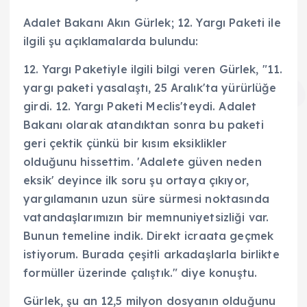
Adalet Bakanı Akın Gürlek; 12. Yargı Paketi ile
ilgili şu açıklamalarda bulundu:
12. Yargı Paketiyle ilgili bilgi veren Gürlek, "11.
yargı paketi yasalaştı, 25 Aralık'ta yürürlüğe
girdi. 12. Yargı Paketi Meclis'teydi. Adalet
Bakanı olarak atandıktan sonra bu paketi
geri çektik çünkü bir kısım eksiklikler
olduğunu hissettim. 'Adalete güven neden
eksik' deyince ilk soru şu ortaya çıkıyor,
yargılamanın uzun süre sürmesi noktasında
vatandaşlarımızın bir memnuniyetsizliği var.
Bunun temeline indik. Direkt icraata geçmek
istiyorum. Burada çeşitli arkadaşlarla birlikte
formüller üzerinde çalıştık." diye konuştu.
Gürlek, şu an 12,5 milyon dosyanın olduğunu