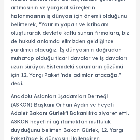
artmasının ve yargısal süreçlerin
hızlanmasının iş dünyası için önemli olduğunu
belirterek, “Yatırım yapan ve istihdam
oluşturarak devlete katkı sunan firmalara, biz
de hukuki anlamda elimizden geldiğince
yardımcı olacağız. İş dünyasının doğrudan
muhatap olduğu ticari davalar ve iş davaları
uzun sürüyor. Sistemdeki sorunların çözümü
için 12. Yargı Paketi’nde adımlar atacağız.”
dedi.
Anadolu Aslanları İşadamları Derneği
(ASKON) Başkanı Orhan Aydın ve heyeti
Adalet Bakanı Gürlek’i Bakanlıkta ziyaret etti.
ASKON heyetini ağırlamaktan mutluluk
duyduğunu belirten Bakan Gürlek, 12. Yargı
Paketi’nde iş dünyasını ilgilendiren