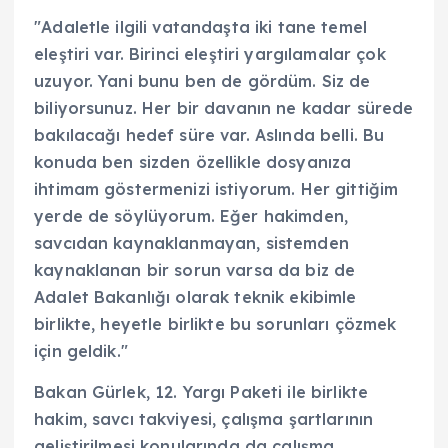
"Adaletle ilgili vatandaşta iki tane temel
eleştiri var. Birinci eleştiri yargılamalar çok
uzuyor. Yani bunu ben de gördüm. Siz de
biliyorsunuz. Her bir davanın ne kadar sürede
bakılacağı hedef süre var. Aslında belli. Bu
konuda ben sizden özellikle dosyanıza
ihtimam göstermenizi istiyorum. Her gittiğim
yerde de söylüyorum. Eğer hakimden,
savcıdan kaynaklanmayan, sistemden
kaynaklanan bir sorun varsa da biz de
Adalet Bakanlığı olarak teknik ekibimle
birlikte, heyetle birlikte bu sorunları çözmek
için geldik."
Bakan Gürlek, 12. Yargı Paketi ile birlikte
hakim, savcı takviyesi, çalışma şartlarının
geliştirilmesi konularında da çalışma