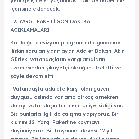
yeni gelişmeler yaşanması halinde haberimiz
içerisine eklenecek.
12. YARGI PAKETİ SON DAKİKA
AÇIKLAMALARI
Katıldığı televizyon programında gündeme
ilişkin soruları yanıtlayan Adalet Bakanı Akın
Gürlek, vatandaşların yargılamaların
uzamasından şikayetçi olduğunu belirtti ve
şöyle devam etti:
"Vatandaşta adalete karşı olan güven
duygusu aslında var ama birkaç örnekten
dolayı vatandaşın bir memnuniyetsizliği var.
Biz bunlarla ilgili de çalışma yapıyoruz. Bir
kısmını 12. Yargı Paketi'ne koymayı
düşünüyoruz. Bir boşanma davası 12 yıl