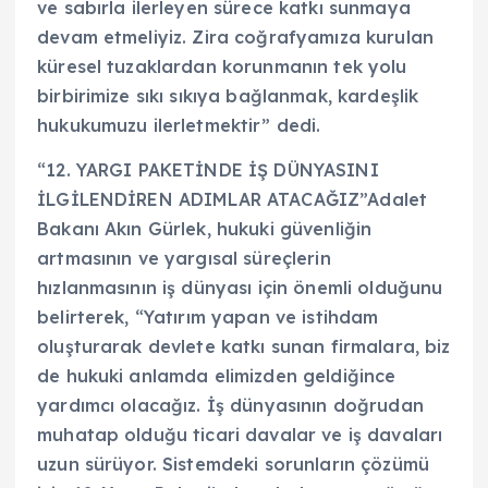
ve sabırla ilerleyen sürece katkı sunmaya
devam etmeliyiz. Zira coğrafyamıza kurulan
küresel tuzaklardan korunmanın tek yolu
birbirimize sıkı sıkıya bağlanmak, kardeşlik
hukukumuzu ilerletmektir” dedi.
“12. YARGI PAKETİNDE İŞ DÜNYASINI
İLGİLENDİREN ADIMLAR ATACAĞIZ”Adalet
Bakanı Akın Gürlek, hukuki güvenliğin
artmasının ve yargısal süreçlerin
hızlanmasının iş dünyası için önemli olduğunu
belirterek, “Yatırım yapan ve istihdam
oluşturarak devlete katkı sunan firmalara, biz
de hukuki anlamda elimizden geldiğince
yardımcı olacağız. İş dünyasının doğrudan
muhatap olduğu ticari davalar ve iş davaları
uzun sürüyor. Sistemdeki sorunların çözümü