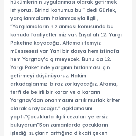
hükümlerinin uygulanması olarak getirmek
istiyoruz. Birinci konumuz bu." dedi.Gürlek,
yargılanmaların hızlanmasıyla ilgili,
"Yargılamaların hızlanması konusunda bu
konuda faaliyetlerimiz var. İnşallah 12. Yargı
Paketine koyacağız. Atlamalı temyiz
müessesesi var. Yani bir dosya hem istinafa
hem Yargıtay'a gitmeyecek. Bunu da 12.
Yargı Paketinde yargının hızlanması için
getirmeyi düşünüyoruz. Hakim
arkadaşlarımızı biraz zorlayacağız. Atama,
terfi de belirli bir karar ve o kararın
Yargıtay'dan onanmasını artık mutlak kriter
olarak arayacağız." açıklamasını
yaptı."Çocuklarla ilgili cezaları yetersiz
buluyorum"Son zamanlarda çocukların
işlediği suçların arttığına dikkati çeken