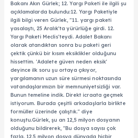
Bakanı Akın Gürlek; 12. Yargı Paketi ile ilgili şu
açıklamalarda bulundu:12. Yargı Paketiyle
ilgili bilgi veren Gürlek, "11. yargı paketi
yasalaştı, 25 Aralık'ta yürürlüğe girdi. 12.
Yargı Paketi Meclis'teydi. Adalet Bakanı
olarak atandıktan sonra bu paketi geri
çektik çünkü bir kısım eksiklikler olduğunu
hissettim. 'Adalete güven neden eksik'
deyince ilk soru şu ortaya çıkıyor,
yargılamanın uzun süre sürmesi noktasında
vatandaşlarımızın bir memnuniyetsizliği var.
Bunun temeline indik. Direkt icraata geçmek
istiyorum. Burada çeşitli arkadaşlarla birlikte
formüller üzerinde çalıştık." diye
konuştu.Gürlek, şu an 12,5 milyon dosyanın
olduğunu bildirerek, "Bu dosya sayısı çok
fazla. 12,5 milyon dosya dünyada hiçbir