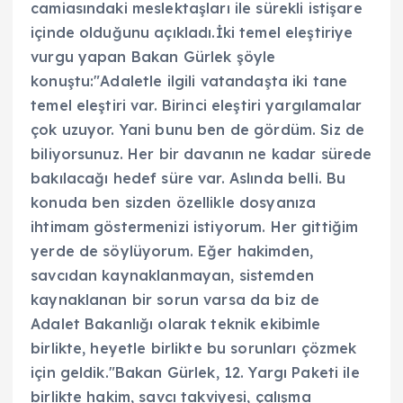
camiasındaki meslektaşları ile sürekli istişare
içinde olduğunu açıkladı.İki temel eleştiriye
vurgu yapan Bakan Gürlek şöyle
konuştu:"Adaletle ilgili vatandaşta iki tane
temel eleştiri var. Birinci eleştiri yargılamalar
çok uzuyor. Yani bunu ben de gördüm. Siz de
biliyorsunuz. Her bir davanın ne kadar sürede
bakılacağı hedef süre var. Aslında belli. Bu
konuda ben sizden özellikle dosyanıza
ihtimam göstermenizi istiyorum. Her gittiğim
yerde de söylüyorum. Eğer hakimden,
savcıdan kaynaklanmayan, sistemden
kaynaklanan bir sorun varsa da biz de
Adalet Bakanlığı olarak teknik ekibimle
birlikte, heyetle birlikte bu sorunları çözmek
için geldik."Bakan Gürlek, 12. Yargı Paketi ile
birlikte hakim, savcı takviyesi, çalışma