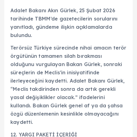
Adalet Bakanı Akın Gürlek, 25 Şubat 2026
tarihinde TBMM’de gazetecilerin sorularını
yanıtladı, gündeme ilişkin açıklamalarda
bulundu.
Terörsüz Türkiye sürecinde nihai amacın terör
örgütünün tamamen silah bırakması
olduğunu vurgulayan Bakan Gürlek, sonraki
süreçlerin de Meclis’in inisiyatifinde
ilerleyeceğini kaydetti. Adalet Bakanı Gürlek,
“Meclis takdirinden sonra da artık gerekli
yasal değişiklikler olacak.” ifadelerini
kullandı. Bakan Gürlek genel af ya da şahsa
özgü düzenlemenin kesinlikle olmayacağını
kaydetti.
12. YARGI PAKETİ İÇERİĞİ