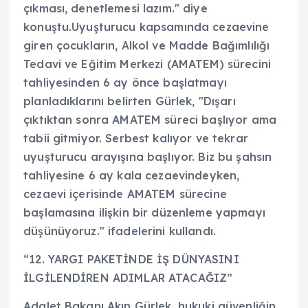
çıkması, denetlemesi lazım." diye
konuştu.Uyuşturucu kapsamında cezaevine
giren çocukların, Alkol ve Madde Bağımlılığı
Tedavi ve Eğitim Merkezi (AMATEM) sürecini
tahliyesinden 6 ay önce başlatmayı
planladıklarını belirten Gürlek, "Dışarı
çıktıktan sonra AMATEM süreci başlıyor ama
tabii gitmiyor. Serbest kalıyor ve tekrar
uyuşturucu arayışına başlıyor. Biz bu şahsın
tahliyesine 6 ay kala cezaevindeyken,
cezaevi içerisinde AMATEM sürecine
başlamasına ilişkin bir düzenleme yapmayı
düşünüyoruz." ifadelerini kullandı.
“12. YARGI PAKETİNDE İŞ DÜNYASINI
İLGİLENDİREN ADIMLAR ATACAĞIZ”
Adalet Bakanı Akın Gürlek, hukuki güvenliğin