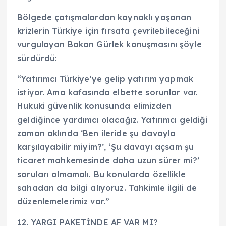
Bölgede çatışmalardan kaynaklı yaşanan
krizlerin Türkiye için fırsata çevrilebileceğini
vurgulayan Bakan Gürlek konuşmasını şöyle
sürdürdü:
“Yatırımcı Türkiye'ye gelip yatırım yapmak
istiyor. Ama kafasında elbette sorunlar var.
Hukuki güvenlik konusunda elimizden
geldiğince yardımcı olacağız. Yatırımcı geldiği
zaman aklında ‘Ben ileride şu davayla
karşılayabilir miyim?’, ‘Şu davayı açsam şu
ticaret mahkemesinde daha uzun sürer mi?’
soruları olmamalı. Bu konularda özellikle
sahadan da bilgi alıyoruz. Tahkimle ilgili de
düzenlemelerimiz var.”
12. YARGI PAKETİNDE AF VAR MI?