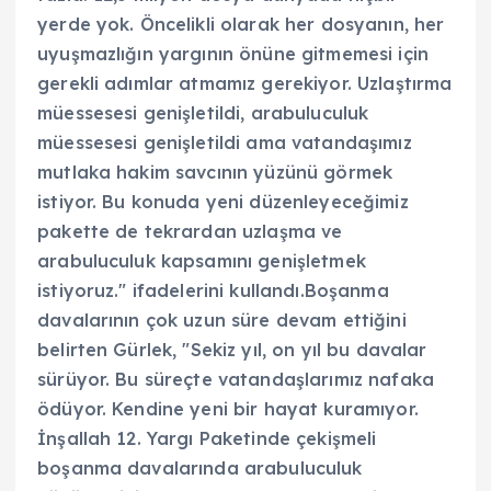
yerde yok. Öncelikli olarak her dosyanın, her
uyuşmazlığın yargının önüne gitmemesi için
gerekli adımlar atmamız gerekiyor. Uzlaştırma
müessesesi genişletildi, arabuluculuk
müessesesi genişletildi ama vatandaşımız
mutlaka hakim savcının yüzünü görmek
istiyor. Bu konuda yeni düzenleyeceğimiz
pakette de tekrardan uzlaşma ve
arabuluculuk kapsamını genişletmek
istiyoruz." ifadelerini kullandı.Boşanma
davalarının çok uzun süre devam ettiğini
belirten Gürlek, "Sekiz yıl, on yıl bu davalar
sürüyor. Bu süreçte vatandaşlarımız nafaka
ödüyor. Kendine yeni bir hayat kuramıyor.
İnşallah 12. Yargı Paketinde çekişmeli
boşanma davalarında arabuluculuk