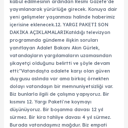
kabul edilmesinin ardından Resmi Gazete'de
yayımlanarak yürürlüğe girecek. Konuya dair
yeni gelişmeler yaşanması halinde haberimiz
içerisine eklenecek.12. YARGI PAKETİ SON
DAKİKA AÇIKLAMALARIKatıldığı televizyon
programında gündeme ilişkin soruları
yanıtlayan Adalet Bakanı Akın Gürlek,
vatandaşların yargılamaların uzamasından
şikayetçi olduğunu belirtti ve şöyle devam
etti:"Vatandaşta adalete karşı olan güven
duygusu aslında var ama birkaç örnekten
dolayı vatandaşın bir memnuniyetsizliği var.
Biz bunlarla ilgili de çalışma yapıyoruz. Bir
kısmını 12. Yargı Paketi'ne koymayı
düşünüyoruz. Bir boşanma davası 12 yıl
sürmez. Bir kira tahliye davası 4 yıl sürmez.
Burada vatandaşımız mağdur. Biz empati