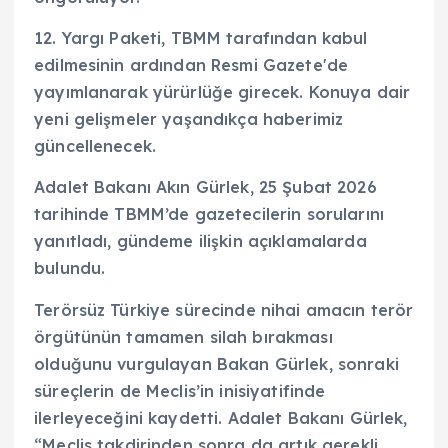
12. Yargı Paketi, TBMM tarafından kabul
edilmesinin ardından Resmi Gazete'de
yayımlanarak yürürlüğe girecek. Konuya dair
yeni gelişmeler yaşandıkça haberimiz
güncellenecek.
Adalet Bakanı Akın Gürlek, 25 Şubat 2026
tarihinde TBMM’de gazetecilerin sorularını
yanıtladı, gündeme ilişkin açıklamalarda
bulundu.
Terörsüz Türkiye sürecinde nihai amacın terör
örgütünün tamamen silah bırakması
olduğunu vurgulayan Bakan Gürlek, sonraki
süreçlerin de Meclis’in inisiyatifinde
ilerleyeceğini kaydetti. Adalet Bakanı Gürlek,
“Meclis takdirinden sonra da artık gerekli