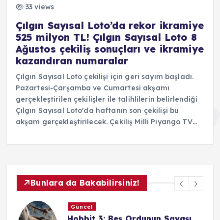
33 views
Çılgın Sayısal Loto’da rekor ikramiye
525 milyon TL! Çılgın Sayısal Loto 8
Ağustos çekiliş sonuçları ve ikramiye
kazandıran numaralar
Çılgın Sayısal Loto çekilişi için geri sayım başladı.
Pazartesi-Çarşamba ve Cumartesi akşamı
gerçekleştirilen çekilişler ile talihlilerin belirlendiği
Çılgın Sayısal Loto'da haftanın son çekilişi bu
akşam gerçekleştirilecek. Çekiliş Milli Piyango TV…
Bunlara da Bakabilirsiniz!
Güncel
Kralın Kızı (The King’s