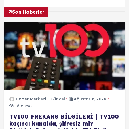
Son Haberler
Haber Merkezi
Güncel
Ağustos 8, 2026
16 views
TV100 FREKANS BİLGİLERİ | TV100
kaçıncı kanalda, şifresiz mi?