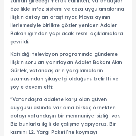
zaman gireceği merak edilirken, vatandaşlar
özellikle infaz sistemi ve ceza uygulamalarına
ilişkin detayları araştırıyor. Mayıs ayının
ilerlemesiyle birlikte gözler yeniden Adalet
Bakanlığı’ndan yapılacak resmi açıklamalara
çevrildi.
Katıldığı televizyon programında gündeme
ilişkin soruları yanıtlayan Adalet Bakanı Akın
Gürlek, vatandaşların yargılamaların
uzamasından şikayetçi olduğunu belirtti ve
şöyle devam etti:
"Vatandaşta adalete karşı olan güven
duygusu aslında var ama birkaç örnekten
dolayı vatandaşın bir memnuniyetsizliği var.
Biz bunlarla ilgili de çalışma yapıyoruz. Bir
kısmını 12. Yargı Paketi'ne koymayı