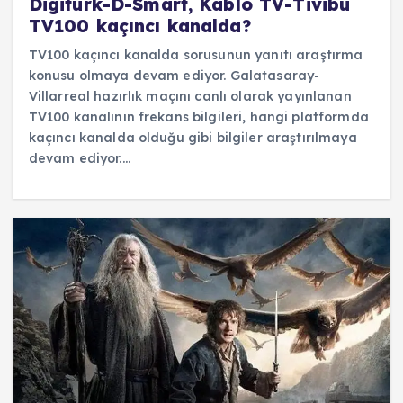
Digitürk-D-Smart, Kablo TV-Tivibu
TV100 kaçıncı kanalda?
TV100 kaçıncı kanalda sorusunun yanıtı araştırma
konusu olmaya devam ediyor. Galatasaray-
Villarreal hazırlık maçını canlı olarak yayınlanan
TV100 kanalının frekans bilgileri, hangi platformda
kaçıncı kanalda olduğu gibi bilgiler araştırılmaya
devam ediyor.…