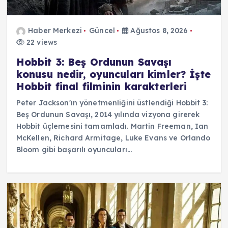
Haber Merkezi
Güncel
Ağustos 8, 2026
22 views
Hobbit 3: Beş Ordunun Savaşı
konusu nedir, oyuncuları kimler? İşte
Hobbit final filminin karakterleri
Peter Jackson'ın yönetmenliğini üstlendiği Hobbit 3:
Beş Ordunun Savaşı, 2014 yılında vizyona girerek
Hobbit üçlemesini tamamladı. Martin Freeman, Ian
McKellen, Richard Armitage, Luke Evans ve Orlando
Bloom gibi başarılı oyuncuları…