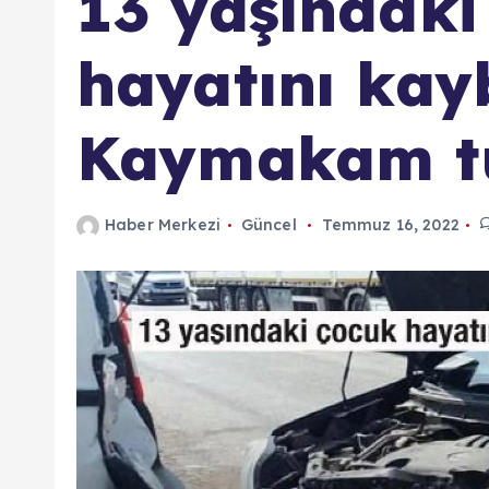
13 yaşındaki
hayatını kayb
Kaymakam tu
Haber Merkezi
Güncel
Temmuz 16, 2022