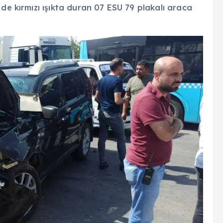
de kırmızı ışıkta duran 07 ESU 79 plakalı araca