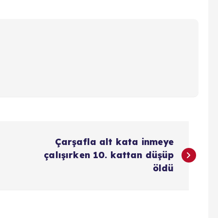
Çarşafla alt kata inmeye
çalışırken 10. kattan düşüp
öldü