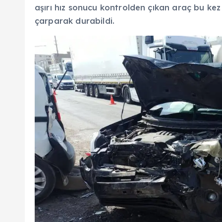
aşırı hız sonucu kontrolden çıkan araç bu kez 
çarparak durabildi.