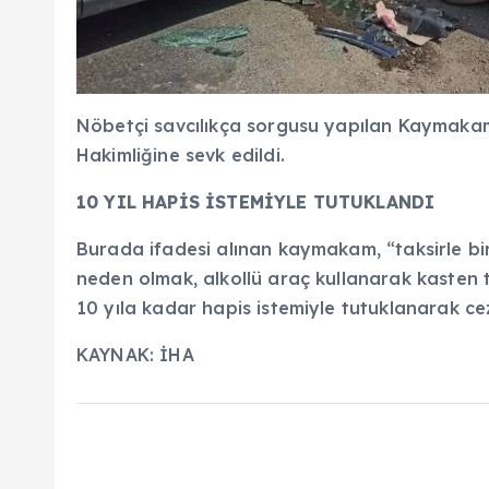
Nöbetçi savcılıkça sorgusu yapılan Kaymaka
Hakimliğine sevk edildi.
10 YIL HAPİS İSTEMİYLE TUTUKLANDI
Burada ifadesi alınan kaymakam, “taksirle bi
neden olmak, alkollü araç kullanarak kasten t
10 yıla kadar hapis istemiyle tutuklanarak ce
KAYNAK:
İHA