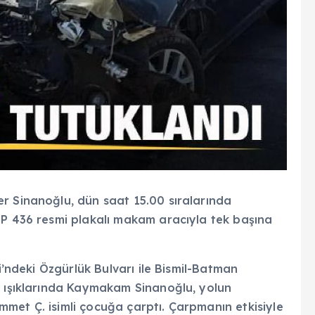
r Sinanoğlu, dün saat 15.00 sıralarında
EP 436 resmi plakalı makam aracıyla tek başına
si’ndeki Özgürlük Bulvarı ile Bismil-Batman
k ışıklarında Kaymakam Sinanoğlu, yolun
met Ç. isimli çocuğa çarptı. Çarpmanın etkisiyle