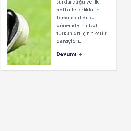
sürdürdüğü ve ilk
hafta hazırlıklarını
tamamladığı bu
dönemde, futbol
tutkunları için fikstür
detayları…
Devamı