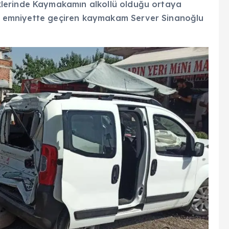
lerinde Kaymakamın alkollü olduğu ortaya
eyi emniyette geçiren kaymakam Server Sinanoğlu