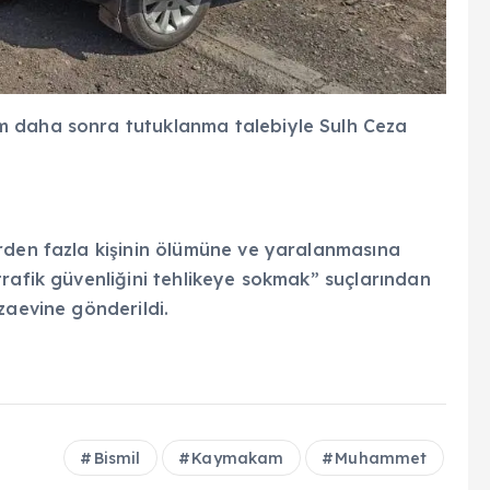
m daha sonra tutuklanma talebiyle Sulh Ceza
rden fazla kişinin ölümüne ve yaralanmasına
rafik güvenliğini tehlikeye sokmak” suçlarından
zaevine gönderildi.
Bismil
Kaymakam
Muhammet