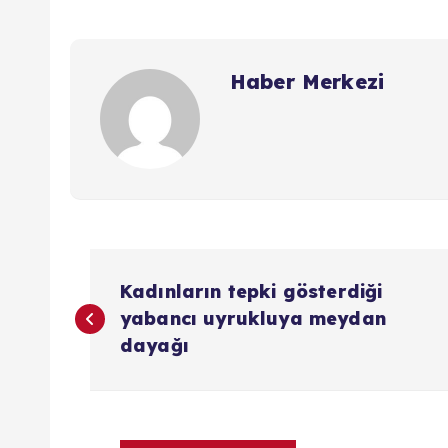
Haber Merkezi
Y
Kadınların tepki gösterdiği
a
yabancı uyrukluya meydan
dayağı
z
ı