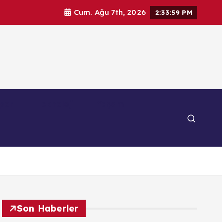
Cum. Ağu 7th, 2026
2:34:01 PM
por
Teknoloji
Yaşam
Son Haberler