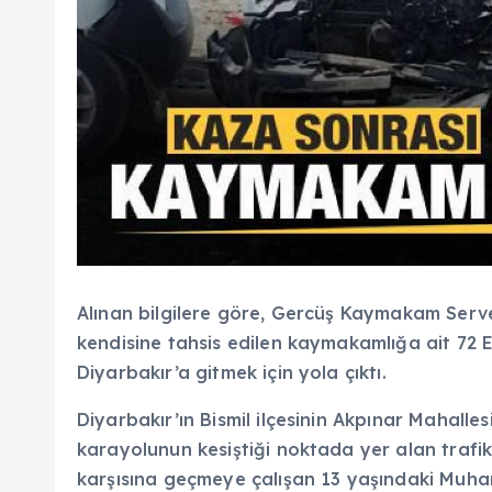
Alınan bilgilere göre, Gercüş Kaymakam Serve
kendisine tahsis edilen kaymakamlığa ait 72 
Diyarbakır’a gitmek için yola çıktı.
Diyarbakır’ın Bismil ilçesinin Akpınar Mahalle
karayolunun kesiştiği noktada yer alan trafi
karşısına geçmeye çalışan 13 yaşındaki Muham