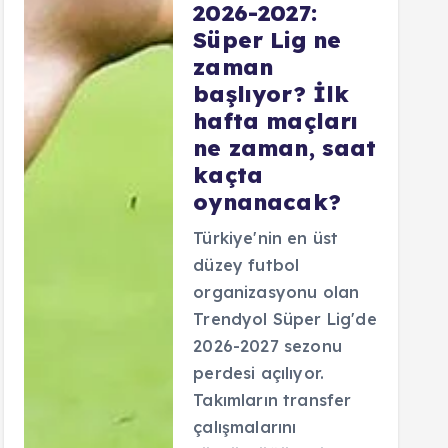
2026-2027:
Süper Lig ne
zaman
başlıyor? İlk
hafta maçları
ne zaman, saat
kaçta
oynanacak?
Türkiye'nin en üst
düzey futbol
organizasyonu olan
Trendyol Süper Lig'de
2026-2027 sezonu
perdesi açılıyor.
Takımların transfer
çalışmalarını