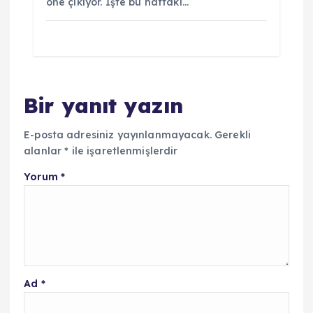
öne çıkıyor. İşte bu haftaki…
Bir yanıt yazın
E-posta adresiniz yayınlanmayacak.
Gerekli
alanlar
*
ile işaretlenmişlerdir
Yorum
*
Ad
*