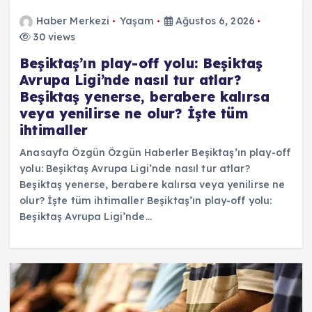
Haber Merkezi
Yaşam
Ağustos 6, 2026
30 views
Beşiktaş’ın play-off yolu: Beşiktaş
Avrupa Ligi’nde nasıl tur atlar?
Beşiktaş yenerse, berabere kalırsa
veya yenilirse ne olur? İşte tüm
ihtimaller
Anasayfa Özgün Özgün Haberler Beşiktaş’ın play-off
yolu: Beşiktaş Avrupa Ligi’nde nasıl tur atlar?
Beşiktaş yenerse, berabere kalırsa veya yenilirse ne
olur? İşte tüm ihtimaller Beşiktaş’ın play-off yolu:
Beşiktaş Avrupa Ligi’nde…