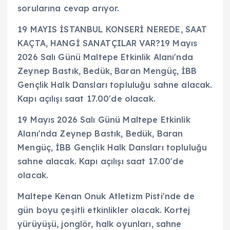
sorularına cevap arıyor.
19 MAYIS İSTANBUL KONSERİ NEREDE, SAAT
KAÇTA, HANGİ SANATÇILAR VAR?19 Mayıs
2026 Salı Günü Maltepe Etkinlik Alanı'nda
Zeynep Bastık, Bedük, Baran Mengüç, İBB
Gençlik Halk Dansları topluluğu sahne alacak.
Kapı açılışı saat 17.00'de olacak.
19 Mayıs 2026 Salı Günü Maltepe Etkinlik
Alanı'nda Zeynep Bastık, Bedük, Baran
Mengüç, İBB Gençlik Halk Dansları topluluğu
sahne alacak. Kapı açılışı saat 17.00'de
olacak.
Maltepe Kenan Onuk Atletizm Pisti'nde de
gün boyu çeşitli etkinlikler olacak. Kortej
yürüyüşü, jonglör, halk oyunları, sahne