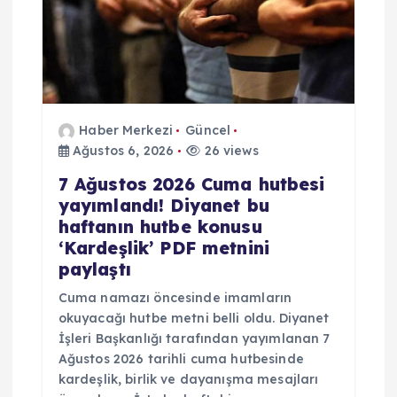
Haber Merkezi
Güncel
Ağustos 6, 2026
26 views
7 Ağustos 2026 Cuma hutbesi
yayımlandı! Diyanet bu
haftanın hutbe konusu
‘Kardeşlik’ PDF metnini
paylaştı
Cuma namazı öncesinde imamların
okuyacağı hutbe metni belli oldu. Diyanet
İşleri Başkanlığı tarafından yayımlanan 7
Ağustos 2026 tarihli cuma hutbesinde
kardeşlik, birlik ve dayanışma mesajları