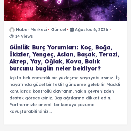
Haber Merkezi
Güncel
Ağustos 6, 2026
14 views
Günlük Burç Yorumları: Koç, Boğa,
İkizler, Yengeç, Aslan, Başak, Terazi,
Akrep, Yay, Oğlak, Kova, Balık
burcunu bugün neler bekliyor?
Aşkta beklenmedik bir yüzleşme yaşayabilirsiniz. İş
hayatında güzel bir teklif gündeme gelebilir. Maddi
konularda kontrollü davranın. Yakın çevrenizden
destek göreceksiniz. Baş ağrılarına dikkat edin.
Partnerinizle önemli bir konuyu çözüme
kavuşturabilirsiniz.…