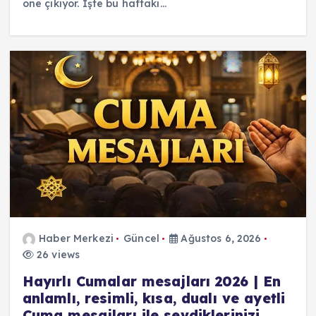
öne çıkıyor. İşte bu haftaki…
Haber Merkezi
Güncel
Ağustos 6, 2026
26 views
Hayırlı Cumalar mesajları 2026 | En
anlamlı, resimli, kısa, dualı ve ayetli
Cuma mesajları ile sevdiklerinizi