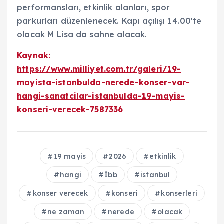
performansları, etkinlik alanları, spor
parkurları düzenlenecek. Kapı açılışı 14.00'te
olacak M Lisa da sahne alacak.
Kaynak:
https://www.milliyet.com.tr/galeri/19-
mayista-istanbulda-nerede-konser-var-
hangi-sanatcilar-istanbulda-19-mayis-
konseri-verecek-7587336
19 mayis
2026
etkinlik
hangi
İbb
istanbul
konser verecek
konseri
konserleri
ne zaman
nerede
olacak