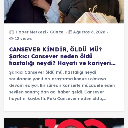
Haber Merkezi
Güncel
Ağustos 8, 2026
12 views
CANSEVER KİMDİR, ÖLDÜ MÜ?
Şarkıcı Cansever neden öldü
hastalığı neydi? Hayatı ve kariyeri…
Şarkıcı Cansever öldü mü, hastalığı neydi
sorularının yanıtları araştırma konusu olmaya
devam ediyor. Bir süredir kanserle mücadele eden
sevilen sanatçıdan acı haber geldi. Cansever
hayatını kaybetti. Peki Cansever neden öldü,…