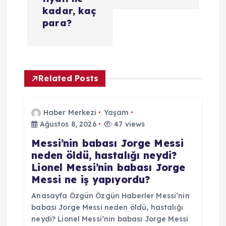
i
kadar, kaç
para?
n
m
e
Related Posts
s
Haber Merkezi
Yaşam
i
Ağustos 8, 2026
47 views
Messi’nin babası Jorge Messi
neden öldü, hastalığı neydi?
Lionel Messi’nin babası Jorge
Messi ne iş yapıyordu?
Anasayfa Özgün Özgün Haberler Messi’nin
babası Jorge Messi neden öldü, hastalığı
neydi? Lionel Messi’nin babası Jorge Messi