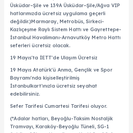
Üsküdar–Şile ve 139A Üsküdar–Şile/Ağva VIP
hatlarımızda ücretsiz uygulama geçerli
değildir.)Marmaray, Metrobüs, Sirkeci-
Kazlıçeşme Raylı Sistem Hattı ve Gayrettepe-
İstanbul Havalimanı-Arnavutköy Metro Hattı
seferleri ücretsiz olacak.
19 Mayıs'ta İETT'de Ulaşım Ücretsiz
19 Mayıs Atatürk'ü Anma, Gençlik ve Spor
Bayramı'nda kişiselleştirilmiş
İstanbulkart’ınızla ücretsiz seyahat
edebilirsiniz.
Sefer Tarifesi Cumartesi Tarifesi oluyor.
(*Adalar hatları, Beyoğlu-Taksim Nostaljik
Tramvayı, Karaköy-Beyoğlu Tüneli, SG-1