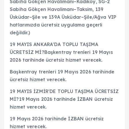
Sabiha Gökçen Havalimanı–Kadıköy, SG-2
Sabiha Gökçen Havalimanı–Taksim, 139
Üsküdar–Şile ve 139A Üsküdar–Şile/Ağva VIP
hatlarımızda ücretsiz uygulama geçerli
değildir.)
19 MAYIS ANKARA'DA TOPLU TAŞIMA
ÜCRETSİZ Mİ?Başkentray trenleri 19 Mayıs
2026 tarihinde ücretsiz hizmet verecek.
Başkentray trenleri 19 Mayıs 2026 tarihinde
ücretsiz hizmet verecek.
19 MAYIS İZMİR'DE TOPLU TAŞIMA ÜCRETSİZ
Mİ?19 Mayıs 2026 tarihinde İZBAN ücretsiz
hizmet verecek.
19 Mayıs 2026 tarihinde İZBAN ücretsiz
hizmet verecek.