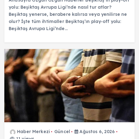
yolu: Beşiktaş Avrupa Ligi’nde nasıl tur atlar?
Beşiktaş yenerse, berabere kalırsa veya yenilirse ne
olur? İşte tüm ihtimaller Beşiktaş’ın play-off yolu:
Beşiktaş Avrupa Ligi’nde…
Haber Merkezi
Güncel
Ağustos 6, 2026
11 views