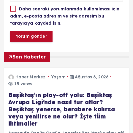
Daha sonraki yorumlarımda kullanılması için
adım, e-posta adresim ve site adresim bu
tarayıcıya kaydedilsin.
Son Haberler
Haber Merkezi
Yaşam
Ağustos 6, 2026
15 views
Beşiktaş’ın play-off yolu: Beşiktaş
Avrupa Ligi’nde nasıl tur atlar?
Beşiktaş yenerse, berabere kalırsa
veya yenilirse ne olur? İşte tüm
ihtimaller
Anasayfa Özgün Özgün Haberler Beşiktaş’ın play-off