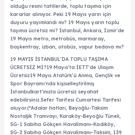
olduğu resmi tatillerde, toplu taşıma için
kararlar alınıyor. Peki 19 Mayıs yarın için
duyuru yayımlandı mı? 19 Mayıs yarın toplu
taşıma ücretsiz mi? İstanbul, Ankara, İzmir'de
19 Mayıs metro, metrobüs, marmaray,
başkentray, izban, otobüs, vapur bedava mı?
19 MAYIS İSTANBUL'DA TOPLU TAŞIMA
ÜCRETSİZ Mİ?19 Mayıs'ta İETT'de Ulaşım
Ücretsiz19 Mayıs Atatürk'ü Anma, Gençlik ve
Spor Bayramı'nda kişiselleştirilmiş
İstanbulkart’ınızla ücretsiz seyahat
edebilirsiniz.Sefer Tarifesi Cumartesi Tarifesi
oluyor.(*Adalar hatları, Beyoğlu-Taksim
Nostaljik Tramvayı, Karaköy-Beyoğlu Tüneli,
SG-1 Sabiha Gökçen Havalimanı–Kadıköy,
SG-2 Sabiha Gökçen Havalimanı–Taksim, 139