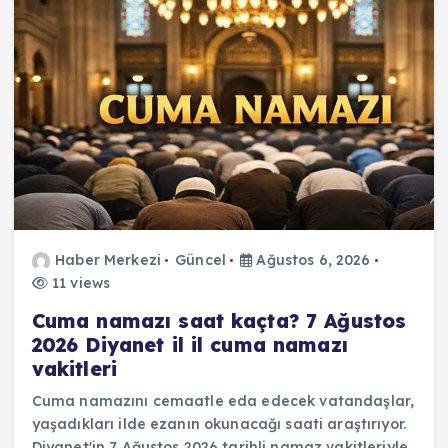
Haber Merkezi
Güncel
Ağustos 6, 2026
11 views
Cuma namazı saat kaçta? 7 Ağustos
2026 Diyanet il il cuma namazı
vakitleri
Cuma namazını cemaatle eda edecek vatandaşlar,
yaşadıkları ilde ezanın okunacağı saati araştırıyor.
Diyanet'in 7 Ağustos 2026 tarihli namaz vakitleriyle