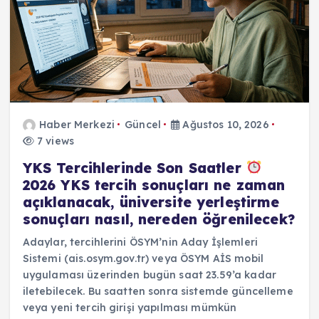
Haber Merkezi
Güncel
Ağustos 10, 2026
7 views
YKS Tercihlerinde Son Saatler
2026 YKS tercih sonuçları ne zaman
açıklanacak, üniversite yerleştirme
sonuçları nasıl, nereden öğrenilecek?
Adaylar, tercihlerini ÖSYM’nin Aday İşlemleri
Sistemi (ais.osym.gov.tr) veya ÖSYM AİS mobil
uygulaması üzerinden bugün saat 23.59’a kadar
iletebilecek. Bu saatten sonra sistemde güncelleme
veya yeni tercih girişi yapılması mümkün