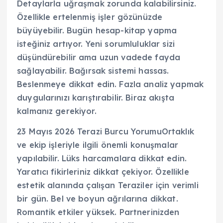
Detaylarla uğraşmak zorunda kalabilirsiniz.
Özellikle ertelenmiş işler gözünüzde
büyüyebilir. Bugün hesap-kitap yapma
isteğiniz artıyor. Yeni sorumluluklar sizi
düşündürebilir ama uzun vadede fayda
sağlayabilir. Bağırsak sistemi hassas.
Beslenmeye dikkat edin. Fazla analiz yapmak
duygularınızı karıştırabilir. Biraz akışta
kalmanız gerekiyor.
23 Mayıs 2026 Terazi Burcu YorumuOrtaklık
ve ekip işleriyle ilgili önemli konuşmalar
yapılabilir. Lüks harcamalara dikkat edin.
Yaratıcı fikirleriniz dikkat çekiyor. Özellikle
estetik alanında çalışan Teraziler için verimli
bir gün. Bel ve boyun ağrılarına dikkat.
Romantik etkiler yüksek. Partnerinizden