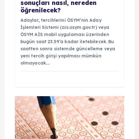
sonuçları nasıl, nereden
öğrenilecek?
Adaylar, tercihlerini ÖSYM’nin Aday
İşlemleri Sistemi (ais.osym.gov.tr) veya
ÖSYM AİS mobil uygulaması üzerinden
bugün saat 23.59’a kadar iletebilecek. Bu
saatten sonra sistemde güncelleme veya
yeni tercih girişi yapılması mümkün
olmayacak.…