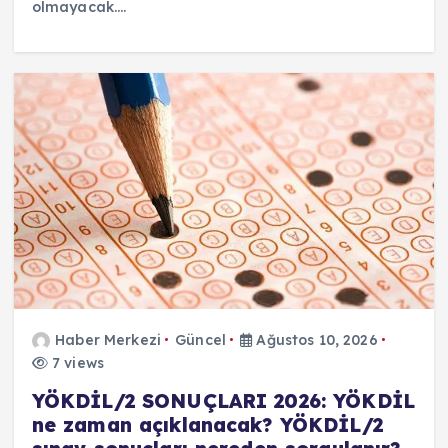
olmayacak.…
Haber Merkezi
Güncel
Ağustos 10, 2026
7 views
YÖKDİL/2 SONUÇLARI 2026: YÖKDİL
ne zaman açıklanacak? YÖKDİL/2