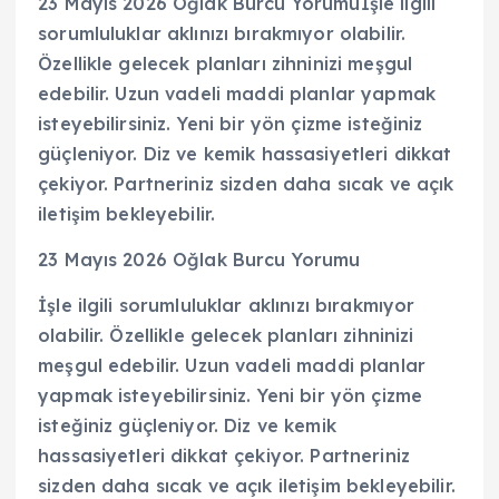
23 Mayıs 2026 Oğlak Burcu Yorumuİşle ilgili
sorumluluklar aklınızı bırakmıyor olabilir.
Özellikle gelecek planları zihninizi meşgul
edebilir. Uzun vadeli maddi planlar yapmak
isteyebilirsiniz. Yeni bir yön çizme isteğiniz
güçleniyor. Diz ve kemik hassasiyetleri dikkat
çekiyor. Partneriniz sizden daha sıcak ve açık
iletişim bekleyebilir.
23 Mayıs 2026 Oğlak Burcu Yorumu
İşle ilgili sorumluluklar aklınızı bırakmıyor
olabilir. Özellikle gelecek planları zihninizi
meşgul edebilir. Uzun vadeli maddi planlar
yapmak isteyebilirsiniz. Yeni bir yön çizme
isteğiniz güçleniyor. Diz ve kemik
hassasiyetleri dikkat çekiyor. Partneriniz
sizden daha sıcak ve açık iletişim bekleyebilir.