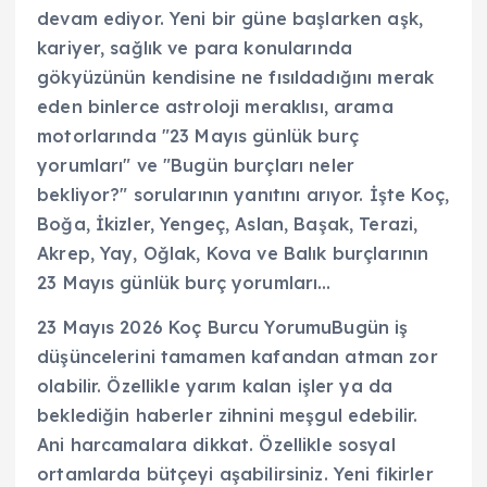
devam ediyor. Yeni bir güne başlarken aşk,
kariyer, sağlık ve para konularında
gökyüzünün kendisine ne fısıldadığını merak
eden binlerce astroloji meraklısı, arama
motorlarında "23 Mayıs günlük burç
yorumları" ve "Bugün burçları neler
bekliyor?" sorularının yanıtını arıyor. İşte Koç,
Boğa, İkizler, Yengeç, Aslan, Başak, Terazi,
Akrep, Yay, Oğlak, Kova ve Balık burçlarının
23 Mayıs günlük burç yorumları…
23 Mayıs 2026 Koç Burcu YorumuBugün iş
düşüncelerini tamamen kafandan atman zor
olabilir. Özellikle yarım kalan işler ya da
beklediğin haberler zihnini meşgul edebilir.
Ani harcamalara dikkat. Özellikle sosyal
ortamlarda bütçeyi aşabilirsiniz. Yeni fikirler