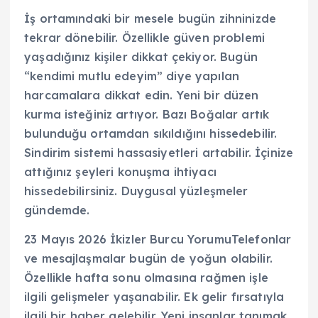
İş ortamındaki bir mesele bugün zihninizde
tekrar dönebilir. Özellikle güven problemi
yaşadığınız kişiler dikkat çekiyor. Bugün
“kendimi mutlu edeyim” diye yapılan
harcamalara dikkat edin. Yeni bir düzen
kurma isteğiniz artıyor. Bazı Boğalar artık
bulunduğu ortamdan sıkıldığını hissedebilir.
Sindirim sistemi hassasiyetleri artabilir. İçinize
attığınız şeyleri konuşma ihtiyacı
hissedebilirsiniz. Duygusal yüzleşmeler
gündemde.
23 Mayıs 2026 İkizler Burcu YorumuTelefonlar
ve mesajlaşmalar bugün de yoğun olabilir.
Özellikle hafta sonu olmasına rağmen işle
ilgili gelişmeler yaşanabilir. Ek gelir fırsatıyla
ilgili bir haber gelebilir. Yeni insanlar tanımak