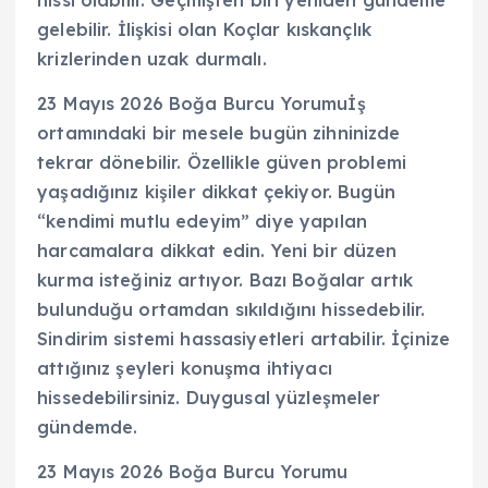
hissi olabilir. Geçmişten biri yeniden gündeme
gelebilir. İlişkisi olan Koçlar kıskançlık
krizlerinden uzak durmalı.
23 Mayıs 2026 Boğa Burcu Yorumuİş
ortamındaki bir mesele bugün zihninizde
tekrar dönebilir. Özellikle güven problemi
yaşadığınız kişiler dikkat çekiyor. Bugün
“kendimi mutlu edeyim” diye yapılan
harcamalara dikkat edin. Yeni bir düzen
kurma isteğiniz artıyor. Bazı Boğalar artık
bulunduğu ortamdan sıkıldığını hissedebilir.
Sindirim sistemi hassasiyetleri artabilir. İçinize
attığınız şeyleri konuşma ihtiyacı
hissedebilirsiniz. Duygusal yüzleşmeler
gündemde.
23 Mayıs 2026 Boğa Burcu Yorumu