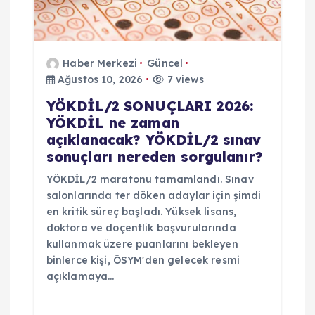
Haber Merkezi
Güncel
Ağustos 10, 2026
7 views
YÖKDİL/2 SONUÇLARI 2026:
YÖKDİL ne zaman
açıklanacak? YÖKDİL/2 sınav
sonuçları nereden sorgulanır?
YÖKDİL/2 maratonu tamamlandı. Sınav
salonlarında ter döken adaylar için şimdi
en kritik süreç başladı. Yüksek lisans,
doktora ve doçentlik başvurularında
kullanmak üzere puanlarını bekleyen
binlerce kişi, ÖSYM'den gelecek resmi
açıklamaya…