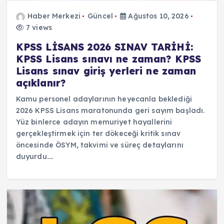
Haber Merkezi
Güncel
Ağustos 10, 2026
7 views
KPSS LİSANS 2026 SINAV TARİHİ:
KPSS Lisans sınavı ne zaman? KPSS
Lisans sınav giriş yerleri ne zaman
açıklanır?
Kamu personel adaylarının heyecanla beklediği
2026 KPSS Lisans maratonunda geri sayım başladı.
Yüz binlerce adayın memuriyet hayallerini
gerçekleştirmek için ter dökeceği kritik sınav
öncesinde ÖSYM, takvimi ve süreç detaylarını
duyurdu.…