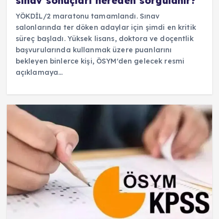
sınav sonuçları nereden sorgulanır?
YÖKDİL/2 maratonu tamamlandı. Sınav
salonlarında ter döken adaylar için şimdi en kritik
süreç başladı. Yüksek lisans, doktora ve doçentlik
başvurularında kullanmak üzere puanlarını
bekleyen binlerce kişi, ÖSYM'den gelecek resmi
açıklamaya…