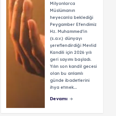
Milyonlarca
Müslümanın
heyecanla beklediği
Peygamber Efendimiz
Hz. Muhammed’in
(s.a.v.) dünyayı
şereflendirdiği Mevlid
Kandili için 2026 yılı
geri sayımı başladı.
Yılın son kandil gecesi
olan bu anlamlı
günde ibadetlerini
ihya etmek…
Devamı