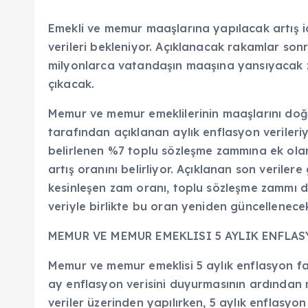
Emekli ve memur maaşlarına yapılacak artış i
verileri bekleniyor. Açıklanacak rakamlar sonr
milyonlarca vatandaşın maaşına yansıyacak z
çıkacak.
Memur ve memur emeklilerinin maaşlarını doğr
tarafından açıklanan aylık enflasyon verileriyle 
belirlenen %7 toplu sözleşme zammına ek ola
artış oranını belirliyor. Açıklanan son veriler
kesinleşen zam oranı, toplu sözleşme zammı dah
veriyle birlikte bu oran yeniden güncellenece
MEMUR VE MEMUR EMEKLISI 5 AYLIK ENFLAS
Memur ve memur emeklisi 5 aylık enflasyon fark
ay enflasyon verisini duyurmasının ardından 
veriler üzerinden yapılırken, 5 aylık enflasyo