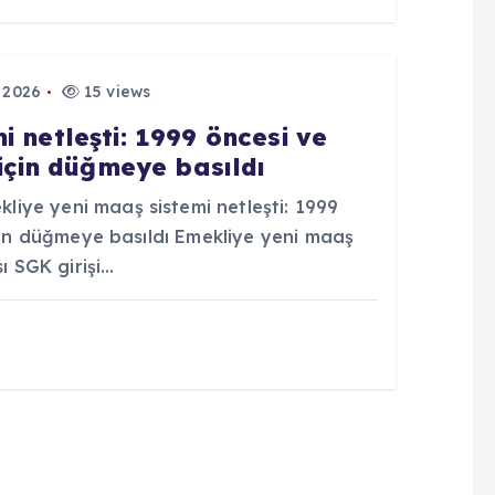
 2026
15 views
 netleşti: 1999 öncesi ve
 için düğmeye basıldı
iye yeni maaş sistemi netleşti: 1999
için düğmeye basıldı Emekliye yeni maaş
ı SGK girişi…