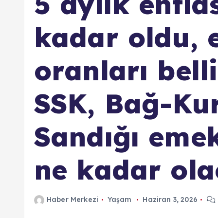
5 aylık enfla
kadar oldu, 
oranları bell
SSK, Bağ-Kur
Sandığı emek
ne kadar ol
Haber Merkezi
Yaşam
Haziran 3, 2026