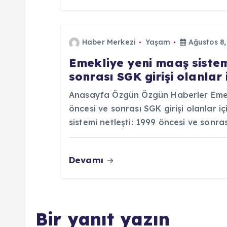
s
i
Haber Merkezi
Yaşam
Ağustos 8,
Emekliye yeni maaş sistemi
sonrası SGK girişi olanlar
Anasayfa Özgün Özgün Haberler Emekl
öncesi ve sonrası SGK girişi olanlar 
sistemi netleşti: 1999 öncesi ve sonras
Devamı
Bir yanıt yazın