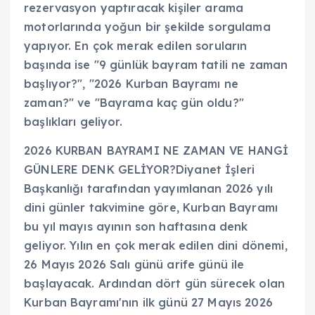
rezervasyon yaptıracak kişiler arama
motorlarında yoğun bir şekilde sorgulama
yapıyor. En çok merak edilen soruların
başında ise "9 günlük bayram tatili ne zaman
başlıyor?", "2026 Kurban Bayramı ne
zaman?" ve "Bayrama kaç gün oldu?"
başlıkları geliyor.
2026 KURBAN BAYRAMI NE ZAMAN VE HANGİ
GÜNLERE DENK GELİYOR?Diyanet İşleri
Başkanlığı tarafından yayımlanan 2026 yılı
dini günler takvimine göre, Kurban Bayramı
bu yıl mayıs ayının son haftasına denk
geliyor. Yılın en çok merak edilen dini dönemi,
26 Mayıs 2026 Salı günü arife günü ile
başlayacak. Ardından dört gün sürecek olan
Kurban Bayramı'nın ilk günü 27 Mayıs 2026