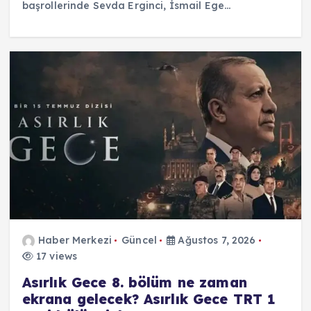
başrollerinde Sevda Erginci, İsmail Ege…
Haber Merkezi
Güncel
Ağustos 7, 2026
17 views
Asırlık Gece 8. bölüm ne zaman
ekrana gelecek? Asırlık Gece TRT 1