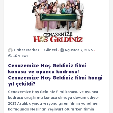
Haber Merkezi
Güncel
Ağustos 7, 2026
10 views
Cenazemize Hoş Geldiniz filmi
konusu ve oyuncu kadrosu!
Cenazemize Hoş Geldiniz filmi hangi
yıl çekildi?
Cenazemize Hoş Geldiniz filmi konusu ve oyuncu
kadrosu araştırma konusu olmaya devam ediyor.
2023 Aralık ayında vizyona giren filmin yönetmen
koltuğunda Neslihan Yeşilyurt otururken filmin