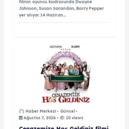
filmin oyuncu kadrosunda Dwayne
Johnson, Susan Sarandon, Barry Pepper
yer alıyor. 14 Haziran…
Haber Merkezi
Güncel
Ağustos 7, 2026
10 views
Cenazemize Hoş Geldiniz filmi