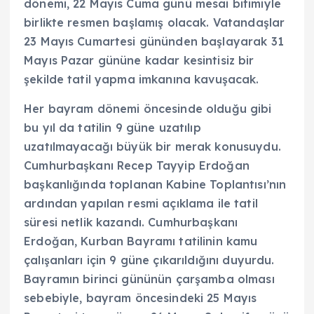
dönemi, 22 Mayıs Cuma günü mesai bitimiyle
birlikte resmen başlamış olacak. Vatandaşlar
23 Mayıs Cumartesi gününden başlayarak 31
Mayıs Pazar gününe kadar kesintisiz bir
şekilde tatil yapma imkanına kavuşacak.
Her bayram dönemi öncesinde olduğu gibi
bu yıl da tatilin 9 güne uzatılıp
uzatılmayacağı büyük bir merak konusuydu.
Cumhurbaşkanı Recep Tayyip Erdoğan
başkanlığında toplanan Kabine Toplantısı’nın
ardından yapılan resmi açıklama ile tatil
süresi netlik kazandı. Cumhurbaşkanı
Erdoğan, Kurban Bayramı tatilinin kamu
çalışanları için 9 güne çıkarıldığını duyurdu.
Bayramın birinci gününün çarşamba olması
sebebiyle, bayram öncesindeki 25 Mayıs