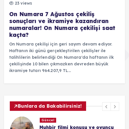
23 views
On Numara 7 Ağustos çekiliş
sonuçları ve ikramiye kazandıran
numaralar! On Numara çekilişi saat
kaçta?
On Numara çekilişi için geri sayım devam ediyor.
Haftanın iki günü gerçekleştirilen çekilişler ile
talihlilerin belirlendiği On Numara'da haftanın ilk
çekilişinde 10 bilen çıkmazken devreden büyük
ikramiye tutarı 964.207,9 TL…
Bunlara da Bakabilirsiniz!
Güncel
Cenazemize Hoş Geldiniz filmi