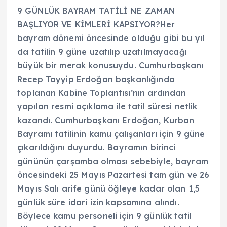
9 GÜNLÜK BAYRAM TATİLİ NE ZAMAN
BAŞLIYOR VE KİMLERİ KAPSIYOR?Her
bayram dönemi öncesinde olduğu gibi bu yıl
da tatilin 9 güne uzatılıp uzatılmayacağı
büyük bir merak konusuydu. Cumhurbaşkanı
Recep Tayyip Erdoğan başkanlığında
toplanan Kabine Toplantısı’nın ardından
yapılan resmi açıklama ile tatil süresi netlik
kazandı. Cumhurbaşkanı Erdoğan, Kurban
Bayramı tatilinin kamu çalışanları için 9 güne
çıkarıldığını duyurdu. Bayramın birinci
gününün çarşamba olması sebebiyle, bayram
öncesindeki 25 Mayıs Pazartesi tam gün ve 26
Mayıs Salı arife günü öğleye kadar olan 1,5
günlük süre idari izin kapsamına alındı.
Böylece kamu personeli için 9 günlük tatil