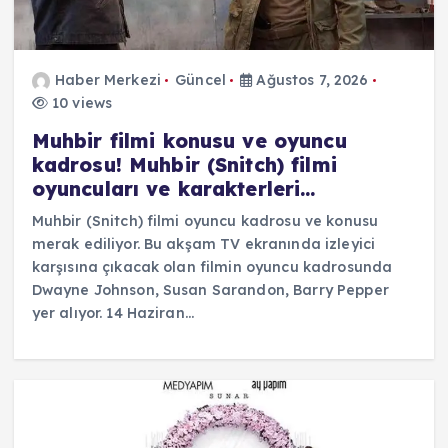
Haber Merkezi
Güncel
Ağustos 7, 2026
10 views
Muhbir filmi konusu ve oyuncu
kadrosu! Muhbir (Snitch) filmi
oyuncuları ve karakterleri…
Muhbir (Snitch) filmi oyuncu kadrosu ve konusu
merak ediliyor. Bu akşam TV ekranında izleyici
karşısına çıkacak olan filmin oyuncu kadrosunda
Dwayne Johnson, Susan Sarandon, Barry Pepper
yer alıyor. 14 Haziran…