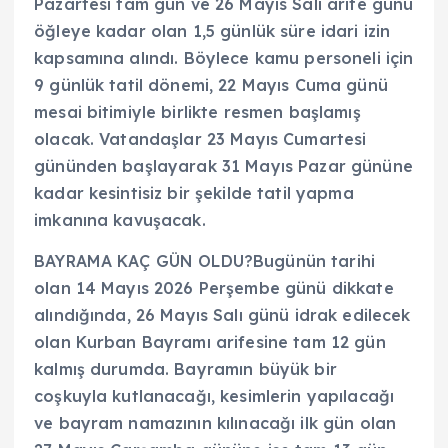
Pazartesi tam gün ve 26 Mayıs Salı arife günü
öğleye kadar olan 1,5 günlük süre idari izin
kapsamına alındı. Böylece kamu personeli için
9 günlük tatil dönemi, 22 Mayıs Cuma günü
mesai bitimiyle birlikte resmen başlamış
olacak. Vatandaşlar 23 Mayıs Cumartesi
gününden başlayarak 31 Mayıs Pazar gününe
kadar kesintisiz bir şekilde tatil yapma
imkanına kavuşacak.
BAYRAMA KAÇ GÜN OLDU?Bugünün tarihi
olan 14 Mayıs 2026 Perşembe günü dikkate
alındığında, 26 Mayıs Salı günü idrak edilecek
olan Kurban Bayramı arifesine tam 12 gün
kalmış durumda. Bayramın büyük bir
coşkuyla kutlanacağı, kesimlerin yapılacağı
ve bayram namazının kılınacağı ilk gün olan