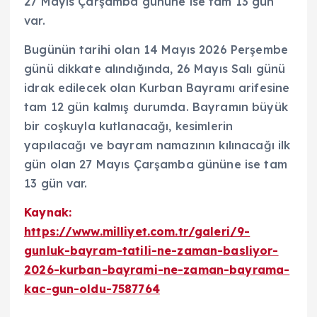
27 Mayıs Çarşamba gününe ise tam 13 gün
var.
Bugünün tarihi olan 14 Mayıs 2026 Perşembe
günü dikkate alındığında, 26 Mayıs Salı günü
idrak edilecek olan Kurban Bayramı arifesine
tam 12 gün kalmış durumda. Bayramın büyük
bir coşkuyla kutlanacağı, kesimlerin
yapılacağı ve bayram namazının kılınacağı ilk
gün olan 27 Mayıs Çarşamba gününe ise tam
13 gün var.
Kaynak:
https://www.milliyet.com.tr/galeri/9-
gunluk-bayram-tatili-ne-zaman-basliyor-
2026-kurban-bayrami-ne-zaman-bayrama-
kac-gun-oldu-7587764