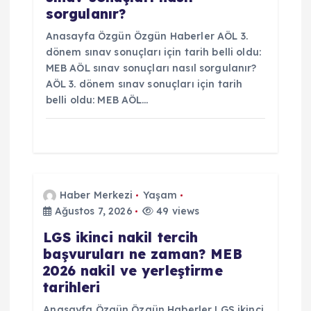
sorgulanır?
Anasayfa Özgün Özgün Haberler AÖL 3.
dönem sınav sonuçları için tarih belli oldu:
MEB AÖL sınav sonuçları nasıl sorgulanır?
AÖL 3. dönem sınav sonuçları için tarih
belli oldu: MEB AÖL…
Haber Merkezi
Yaşam
Ağustos 7, 2026
49 views
LGS ikinci nakil tercih
başvuruları ne zaman? MEB
2026 nakil ve yerleştirme
tarihleri
Anasayfa Özgün Özgün Haberler LGS ikinci