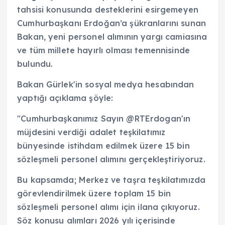
tahsisi konusunda desteklerini esirgemeyen
Cumhurbaşkanı Erdoğan’a şükranlarını sunan
Bakan, yeni personel alımının yargı camiasına
ve tüm millete hayırlı olması temennisinde
bulundu.
Bakan Gürlek'in sosyal medya hesabından
yaptığı açıklama şöyle:
"Cumhurbaşkanımız Sayın @RTErdogan'ın
müjdesini verdiği adalet teşkilatımız
bünyesinde istihdam edilmek üzere 15 bin
sözleşmeli personel alımını gerçekleştiriyoruz.
Bu kapsamda; Merkez ve taşra teşkilatımızda
görevlendirilmek üzere toplam 15 bin
sözleşmeli personel alımı için ilana çıkıyoruz.
Söz konusu alımları 2026 yılı içerisinde