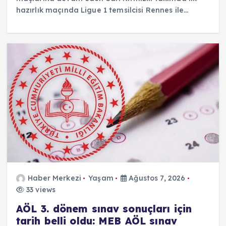
hazırlık maçında Ligue 1 temsilcisi Rennes ile…
Haber Merkezi
Yaşam
Ağustos 7, 2026
33 views
AÖL 3. dönem sınav sonuçları için
tarih belli oldu: MEB AÖL sınav