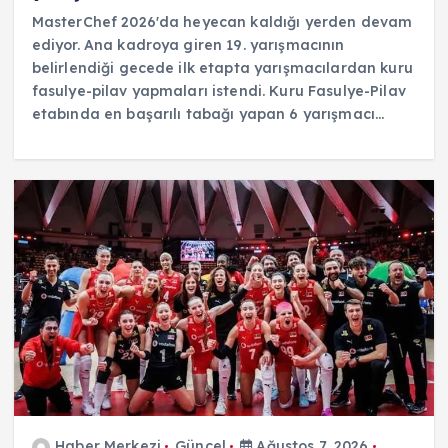
MasterChef 2026'da heyecan kaldığı yerden devam
ediyor. Ana kadroya giren 19. yarışmacının
belirlendiği gecede ilk etapta yarışmacılardan kuru
fasulye-pilav yapmaları istendi. Kuru Fasulye-Pilav
etabında en başarılı tabağı yapan 6 yarışmacı…
Haber Merkezi
Güncel
Ağustos 7, 2026