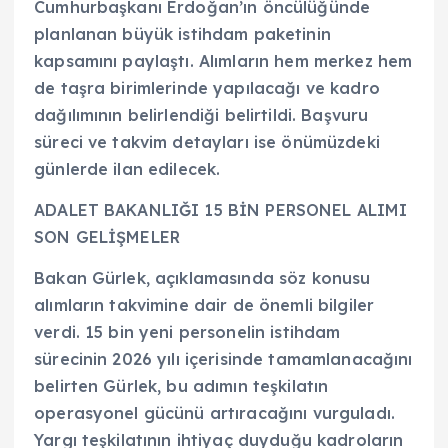
Cumhurbaşkanı Erdoğan’ın öncülüğünde
planlanan büyük istihdam paketinin
kapsamını paylaştı. Alımların hem merkez hem
de taşra birimlerinde yapılacağı ve kadro
dağılımının belirlendiği belirtildi. Başvuru
süreci ve takvim detayları ise önümüzdeki
günlerde ilan edilecek.
ADALET BAKANLIĞI 15 BİN PERSONEL ALIMI
SON GELİŞMELER
Bakan Gürlek, açıklamasında söz konusu
alımların takvimine dair de önemli bilgiler
verdi. 15 bin yeni personelin istihdam
sürecinin 2026 yılı içerisinde tamamlanacağını
belirten Gürlek, bu adımın teşkilatın
operasyonel gücünü artıracağını vurguladı.
Yargı teşkilatının ihtiyaç duyduğu kadroların