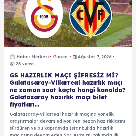
Haber Merkezi
Güncel
Ağustos 7, 2026
26 views
GS HAZIRLIK MAÇI ŞİFRESİZ Mİ?
Galatasaray-Villarreal hazırlık maçı
ne zaman saat kaçta hangi kanalda?
Galatasaray hazırlık maçı bilet
fiyatları…
Galatasaray-Villarreal hazırlık maçına yönelik
araştırmalar devam ediyor. Yeni sezon hazırlıklarını
sürdüren ve bu kapsamda İstanbul'da hazırlık
maçlarına devam eden Sarı Kırmızılı takımda ilk