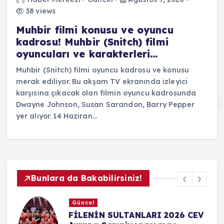
38 views
Muhbir filmi konusu ve oyuncu
kadrosu! Muhbir (Snitch) filmi
oyuncuları ve karakterleri…
Muhbir (Snitch) filmi oyuncu kadrosu ve konusu
merak ediliyor. Bu akşam TV ekranında izleyici
karşısına çıkacak olan filmin oyuncu kadrosunda
Dwayne Johnson, Susan Sarandon, Barry Pepper
yer alıyor. 14 Haziran…
Bunlara da Bakabilirsiniz!
Güncel
V
GS HAZIRLIK MAÇI ŞİFRESİZ