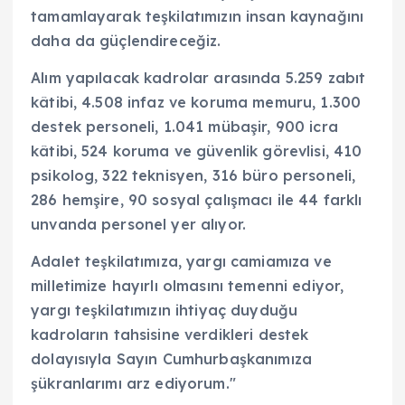
tamamlayarak teşkilatımızın insan kaynağını
daha da güçlendireceğiz.
Alım yapılacak kadrolar arasında 5.259 zabıt
kâtibi, 4.508 infaz ve koruma memuru, 1.300
destek personeli, 1.041 mübaşir, 900 icra
kâtibi, 524 koruma ve güvenlik görevlisi, 410
psikolog, 322 teknisyen, 316 büro personeli,
286 hemşire, 90 sosyal çalışmacı ile 44 farklı
unvanda personel yer alıyor.
Adalet teşkilatımıza, yargı camiamıza ve
milletimize hayırlı olmasını temenni ediyor,
yargı teşkilatımızın ihtiyaç duyduğu
kadroların tahsisine verdikleri destek
dolayısıyla Sayın Cumhurbaşkanımıza
şükranlarımı arz ediyorum."