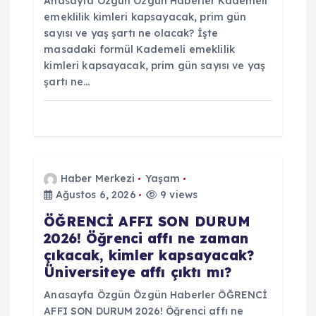
Anasayfa Özgün Özgün Haberler Kademeli
emeklilik kimleri kapsayacak, prim gün
sayısı ve yaş şartı ne olacak? İşte
masadaki formül Kademeli emeklilik
kimleri kapsayacak, prim gün sayısı ve yaş
şartı ne…
Haber Merkezi
Yaşam
Ağustos 6, 2026
9 views
ÖĞRENCİ AFFI SON DURUM
2026! Öğrenci affı ne zaman
çıkacak, kimler kapsayacak?
Üniversiteye affı çıktı mı?
Anasayfa Özgün Özgün Haberler ÖĞRENCİ
AFFI SON DURUM 2026! Öğrenci affı ne