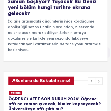
zaman başlıyor? Taşacak Bu Deniz
yeni bölüm hangi tarihte ekrana
gelecek?
İki aile arasındaki düğümlerin iyice kördüğüme
dönüştüğü sezon finalinin ardından, 2. sezonda
neler olacak merak ediliyor. Sırların ortaya
dökülmesiyle birlikte yeni sezonda hikâyeye
katılacak yeni karakterlerin de tansiyonu artırması
bekleniyor.…
Bunlara da Bakabilirsiniz!
Yaşam
ÖĞRENCİ AFFI SON DURUM 2026! Öğrenci
e
affı ne zaman çıkacak, kimler kapsayacak?
Üniversiteye affı çıktı mı?