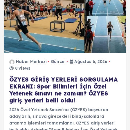
Haber Merkezi
Güncel
Ağustos 6, 2026
8 views
ÖZYES GİRİŞ YERLERİ SORGULAMA
EKRANI: Spor Bilimleri İçin Özel
Yetenek Sınavı ne zaman? ÖZYES
giriş yerleri belli oldu!
2026 Özel Yetenek Sınavı'na (ÖZYES) başvuran
adayların, sınava girecekleri bina/salonlara
atanma işlemleri tamamlandı. ÖZYES giriş yerleri
belli oldu. Adaylar "Spor Bilimleri İçin Özel Yetenek