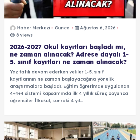
Haber Merkezi
Güncel
Ağustos 6, 2026
8 views
2026-2027 Okul kayıtları başladı mı,
ne zaman alınacak? Adrese dayalı 1-
5. sınıf kayıtları ne zaman alınacak?
Yaz tatili devam ederken veliler 1-5. sınıf
kayıtlarının ne zaman başlayacağına yönelik
araştırmalara başladı. Eğitim öğretimde uygulanan
4+4+4 sistemi kapsamında ilk 4 yıllık süreç boyunca
öğrenciler İlkokul, sonraki 4 yıl…