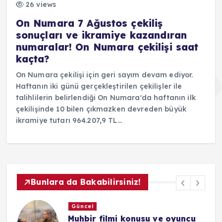
26 views
On Numara 7 Ağustos çekiliş
sonuçları ve ikramiye kazandıran
numaralar! On Numara çekilişi saat
kaçta?
On Numara çekilişi için geri sayım devam ediyor.
Haftanın iki günü gerçekleştirilen çekilişler ile
talihlilerin belirlendiği On Numara'da haftanın ilk
çekilişinde 10 bilen çıkmazken devreden büyük
ikramiye tutarı 964.207,9 TL…
Bunlara da Bakabilirsiniz!
Güncel
Cenazemize Hoş Geldiniz filmi