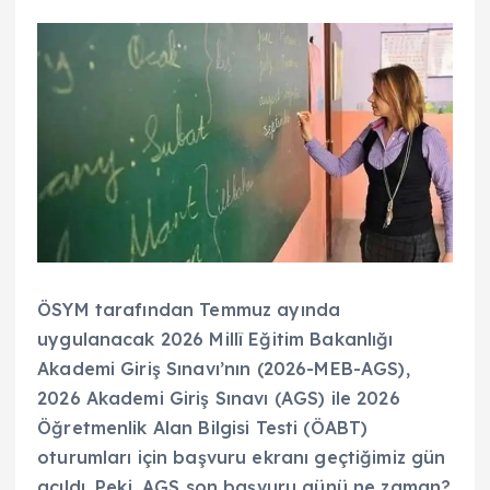
ÖSYM tarafından Temmuz ayında
uygulanacak 2026 Millî Eğitim Bakanlığı
Akademi Giriş Sınavı’nın (2026-MEB-AGS),
2026 Akademi Giriş Sınavı (AGS) ile 2026
Öğretmenlik Alan Bilgisi Testi (ÖABT)
oturumları için başvuru ekranı geçtiğimiz gün
açıldı. Peki, AGS son başvuru günü ne zaman?