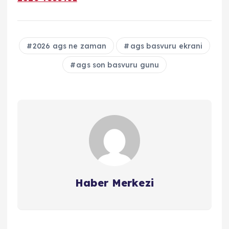
2026 ags ne zaman
ags basvuru ekrani
ags son basvuru gunu
Haber Merkezi