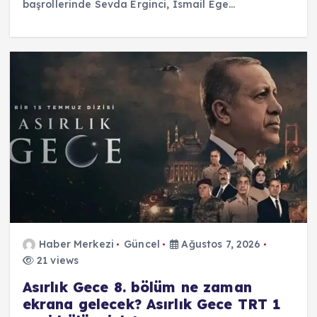
başrollerinde Sevda Erginci, İsmail Ege…
Haber Merkezi
Güncel
Ağustos 7, 2026
21 views
Asırlık Gece 8. bölüm ne zaman
ekrana gelecek? Asırlık Gece TRT 1