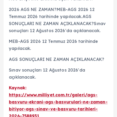
2026 AGS NE ZAMAN?MEB-AGS 2026 12
Temmuz 2026 tarihinde yapılacak.AGS
SONUÇLARI NE ZAMAN AÇIKLANACAK?Sınav
sonuçları 12 Ağustos 2026'da açıklanacak.
MEB-AGS 2026 12 Temmuz 2026 tarihinde
yapılacak.
AGS SONUÇLARI NE ZAMAN AÇIKLANACAK?
Sınav sonuçları 12 Ağustos 2026'da
açıklanacak.
Kaynak:
https://www.milliyet.com.tr/galeri/ags-
basvuru-ekrani-ags-basvurulari-ne-zaman-
bitiyor-ags-sinav-ve-basvuru-tarihleri-
2026-7588931