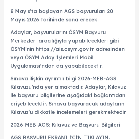
8 Mayıs'ta başlayan AGS başvuruları 20
Mayıs 2026 tarihinde sona erecek.
Adaylar, başvurularını ÖSYM Başvuru
Merkezleri aracılığıyla yapabilecekleri gibi
ÖSYM'nin https://ais.osym.gov.tr adresinden
veya ÖSYM Aday İşlemleri Mobil
Uygulaması’ndan da yapabilecektir.
Sınava ilişkin ayrıntılı bilgi 2026-MEB-AGS
Kılavuzu’nda yer almaktadır. Adaylar, Kılavuz
ile başvuru bilgilerine aşağıdaki bağlantıdan
erişebilecektir. Sınava başvuracak adayların
Kılavuz’u dikkatle incelemeleri gerekmektedir.
2026-MEB-AGS: Kılavuz ve Başvuru Bilgileri
AGS BAŞVURU EKRANI İÇİN TIKLAYIN.