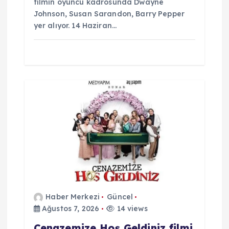
filmin oyuncu kadrosunda Dwayne
Johnson, Susan Sarandon, Barry Pepper
yer alıyor. 14 Haziran…
Haber Merkezi
Güncel
Ağustos 7, 2026
14 views
Cenazemize Hoş Geldiniz filmi