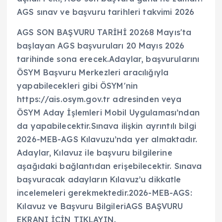
AGS sınav ve başvuru tarihleri takvimi 2026
AGS SON BAŞVURU TARİHİ 20268 Mayıs'ta
başlayan AGS başvuruları 20 Mayıs 2026
tarihinde sona erecek.Adaylar, başvurularını
ÖSYM Başvuru Merkezleri aracılığıyla
yapabilecekleri gibi ÖSYM'nin
https://ais.osym.gov.tr adresinden veya
ÖSYM Aday İşlemleri Mobil Uygulaması’ndan
da yapabilecektir.Sınava ilişkin ayrıntılı bilgi
2026-MEB-AGS Kılavuzu’nda yer almaktadır.
Adaylar, Kılavuz ile başvuru bilgilerine
aşağıdaki bağlantıdan erişebilecektir. Sınava
başvuracak adayların Kılavuz’u dikkatle
incelemeleri gerekmektedir.2026-MEB-AGS:
Kılavuz ve Başvuru BilgileriAGS BAŞVURU
EKRANI İÇİN TIKLAYIN.