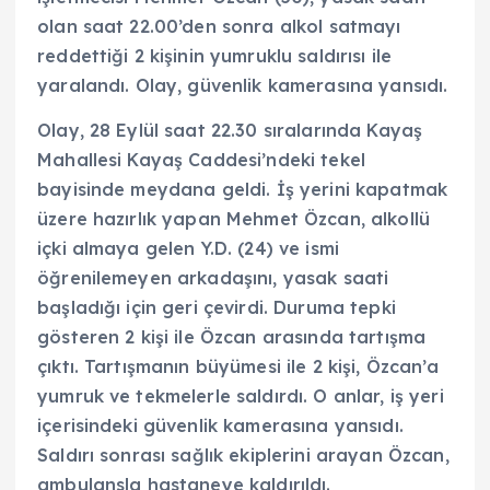
olan saat 22.00’den sonra alkol satmayı
reddettiği 2 kişinin yumruklu saldırısı ile
yaralandı. Olay, güvenlik kamerasına yansıdı.
Olay, 28 Eylül saat 22.30 sıralarında Kayaş
Mahallesi Kayaş Caddesi’ndeki tekel
bayisinde meydana geldi. İş yerini kapatmak
üzere hazırlık yapan Mehmet Özcan, alkollü
içki almaya gelen Y.D. (24) ve ismi
öğrenilemeyen arkadaşını, yasak saati
başladığı için geri çevirdi. Duruma tepki
gösteren 2 kişi ile Özcan arasında tartışma
çıktı. Tartışmanın büyümesi ile 2 kişi, Özcan’a
yumruk ve tekmelerle saldırdı. O anlar, iş yeri
içerisindeki güvenlik kamerasına yansıdı.
Saldırı sonrası sağlık ekiplerini arayan Özcan,
ambulansla hastaneye kaldırıldı.