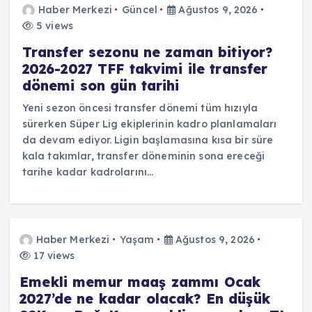
Haber Merkezi
Güncel
Ağustos 9, 2026
5 views
Transfer sezonu ne zaman bitiyor?
2026-2027 TFF takvimi ile transfer
dönemi son gün tarihi
Yeni sezon öncesi transfer dönemi tüm hızıyla
sürerken Süper Lig ekiplerinin kadro planlamaları
da devam ediyor. Ligin başlamasına kısa bir süre
kala takımlar, transfer döneminin sona ereceği
tarihe kadar kadrolarını…
Haber Merkezi
Yaşam
Ağustos 9, 2026
17 views
Emekli memur maaş zammı Ocak
2027’de ne kadar olacak? En düşük