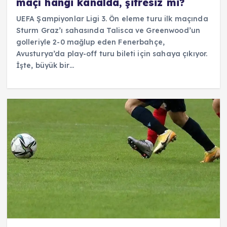
maçı hangi kanalda, şifresiz mi?
UEFA Şampiyonlar Ligi 3. Ön eleme turu ilk maçında
Sturm Graz’ı sahasında Talisca ve Greenwood’un
golleriyle 2-0 mağlup eden Fenerbahçe,
Avusturya’da play-off turu bileti için sahaya çıkıyor.
İşte, büyük bir…