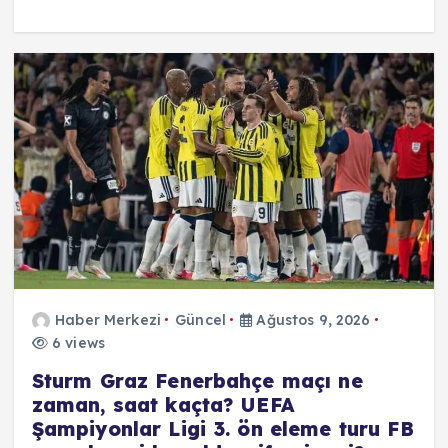
Haber Merkezi
Güncel
Ağustos 9, 2026
6 views
Sturm Graz Fenerbahçe maçı ne
zaman, saat kaçta? UEFA
Şampiyonlar Ligi 3. ön eleme turu FB