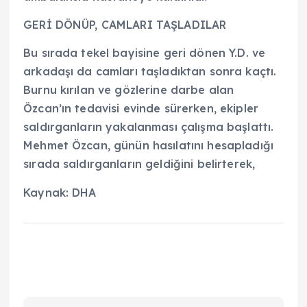
GERİ DÖNÜP, CAMLARI TAŞLADILAR
Bu sırada tekel bayisine geri dönen Y.D. ve
arkadaşı da camları taşladıktan sonra kaçtı.
Burnu kırılan ve gözlerine darbe alan
Özcan’ın tedavisi evinde sürerken, ekipler
saldırganların yakalanması çalışma başlattı.
Mehmet Özcan, günün hasılatını hesapladığı
sırada saldırganların geldiğini belirterek,
Kaynak: DHA