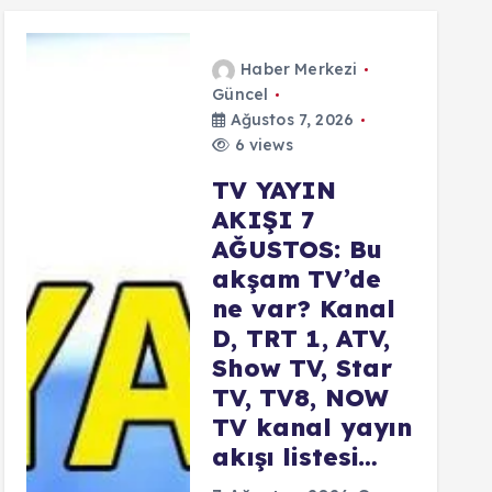
Haber Merkezi
Güncel
Ağustos 7, 2026
6 views
TV YAYIN
AKIŞI 7
AĞUSTOS: Bu
akşam TV’de
ne var? Kanal
D, TRT 1, ATV,
Show TV, Star
TV, TV8, NOW
TV kanal yayın
akışı listesi…