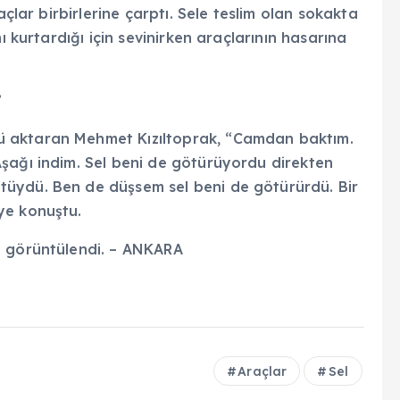
açlar birbirlerine çarptı. Sele teslim olan sokakta
ı kurtardığı için sevinirken araçlarının hasarına
”
 aktaran Mehmet Kızıltoprak, “Camdan baktım.
şağı indim. Sel beni de götürüyordu direkten
üydü. Ben de düşsem sel beni de götürürdü. Bir
ye konuştu.
n görüntülendi. – ANKARA
Araçlar
Sel