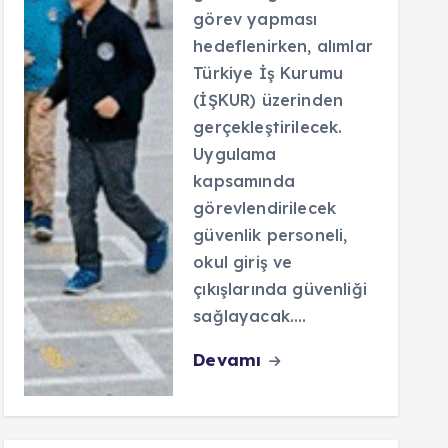
görev yapması
hedeflenirken, alımlar
Türkiye İş Kurumu
(İŞKUR) üzerinden
gerçekleştirilecek.
Uygulama
kapsamında
görevlendirilecek
güvenlik personeli,
okul giriş ve
çıkışlarında güvenliği
sağlayacak.…
Devamı