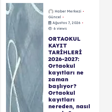
Haber Merkezi
Güncel
Ağustos 7, 2026
6 views
ORTAOKUL
KAYIT
TARİHLERİ
2026-2027:
Ortaokul
kayıtları ne
zaman
başlıyor?
Ortaokul
kayıtları
nereden, nasıl