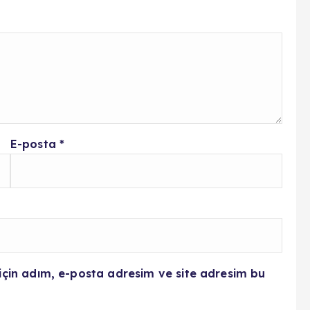
E-posta
*
için adım, e-posta adresim ve site adresim bu