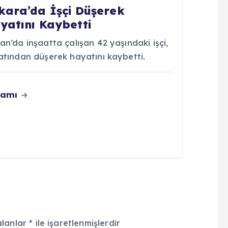
kara’da İşçi Düşerek
yatını Kaybetti
an’da inşaatta çalışan 42 yaşındaki işçi,
atından düşerek hayatını kaybetti.
vamı
alanlar
*
ile işaretlenmişlerdir