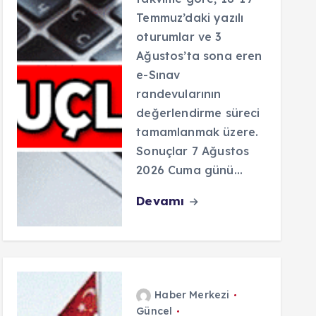
Temmuz’daki yazılı
oturumlar ve 3
Ağustos’ta sona eren
e-Sınav
randevularının
değerlendirme süreci
tamamlanmak üzere.
Sonuçlar 7 Ağustos
2026 Cuma günü…
Devamı
Haber Merkezi
Güncel