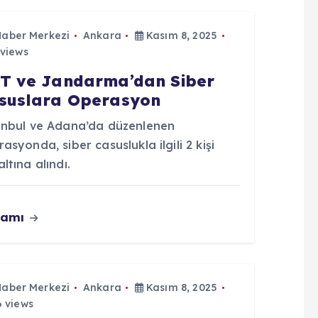
Haber Merkezi
Ankara
Kasım 8, 2025
views
T ve Jandarma’dan Siber
suslara Operasyon
anbul ve Adana’da düzenlenen
asyonda, siber casuslukla ilgili 2 kişi
ltına alındı.
vamı
Haber Merkezi
Ankara
Kasım 8, 2025
 views