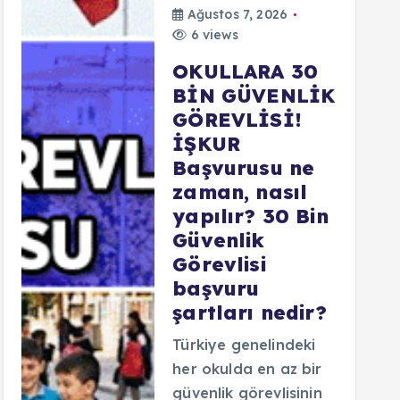
Ağustos 7, 2026
6 views
OKULLARA 30
BİN GÜVENLİK
GÖREVLİSİ!
İŞKUR
Başvurusu ne
zaman, nasıl
yapılır? 30 Bin
Güvenlik
Görevlisi
başvuru
şartları nedir?
Türkiye genelindeki
her okulda en az bir
güvenlik görevlisinin