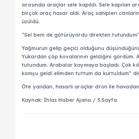
sırasında araçlar sele kapıldı. Sele kapılan ar
birçok araç hasar aldı. Araç sahipleri canların
üzüldü.
“Sel beni de götürüyordu direkten tutundum
Yağmurun gelip geçici olduğunu düşündüğünü
Yukardan çöp kovalarının geldiğini gördüm. A
tutundum. Arabalar kaymaya başladı. Çok köt
komşu geldi elimden tuttum da kurtuldum” di
Öte yandan, hasarlı araçlar dron ile havada
Kaynak: İhlas Haber Ajansı / 3.Sayfa