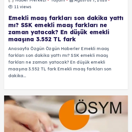
Haber Merkezi
Yaşam
Ağustos 7, 2026
11 views
Emekli maaş farkları son dakika yattı
mı? SSK emekli maaş farkları ne
zaman yatacak? En düşük emekli
maaşına 3.552 TL fark
Anasayfa Özgün Özgün Haberler Emekli maaş
farkları son dakika yattı mı? SSK emekli maaş
farkları ne zaman yatacak? En düşük emekli
maaşına 3.552 TL fark Emekli maaş farkları son
dakika…