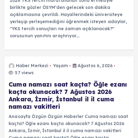
2026 YKS tercih maratonunun sona ermesiyle
birlikte gözler ÖSYM’den gelecek son dakika
açıklamasına çevrildi. Hayallerindeki üniversiteye
yerleşip yerleşemediğini öğrenmek isteyen adaylar,
"YKS tercih sonuçları ne zaman açıklanacak?"
sorusunun yanıtını araştırıyor.…
Haber Merkezi
Yaşam
Ağustos 6, 2026
57 views
Cuma namazı saat kaçta? Öğle ezanı
kaçta okunacak? 7 Ağustos 2026
Ankara, İzmir, İstanbul il il cuma
namazı vakitleri
Anasayfa Özgün Özgün Haberler Cuma namazı saat
kaçta? Öğle ezanı kaçta okunacak? 7 Ağustos 2026
Ankara, İzmir, İstanbul il il cuma namazı vakitleri
Cuma namazı saat kaçta? Öğle ezanı kaçta…