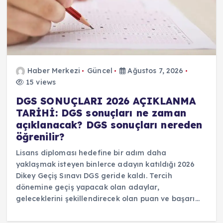
Haber Merkezi
Güncel
Ağustos 7, 2026
15 views
DGS SONUÇLARI 2026 AÇIKLANMA
TARİHİ: DGS sonuçları ne zaman
açıklanacak? DGS sonuçları nereden
öğrenilir?
Lisans diploması hedefine bir adım daha
yaklaşmak isteyen binlerce adayın katıldığı 2026
Dikey Geçiş Sınavı DGS geride kaldı. Tercih
dönemine geçiş yapacak olan adaylar,
geleceklerini şekillendirecek olan puan ve başarı…