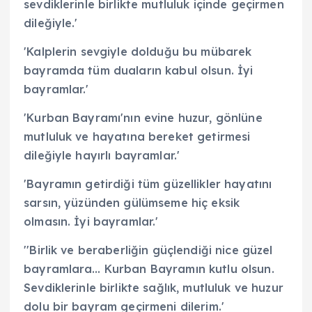
sevdiklerinle birlikte mutluluk içinde geçirmen
dileğiyle.'
'Kalplerin sevgiyle dolduğu bu mübarek
bayramda tüm duaların kabul olsun. İyi
bayramlar.'
'Kurban Bayramı'nın evine huzur, gönlüne
mutluluk ve hayatına bereket getirmesi
dileğiyle hayırlı bayramlar.'
'Bayramın getirdiği tüm güzellikler hayatını
sarsın, yüzünden gülümseme hiç eksik
olmasın. İyi bayramlar.'
''Birlik ve beraberliğin güçlendiği nice güzel
bayramlara… Kurban Bayramın kutlu olsun.
Sevdiklerinle birlikte sağlık, mutluluk ve huzur
dolu bir bayram geçirmeni dilerim.'