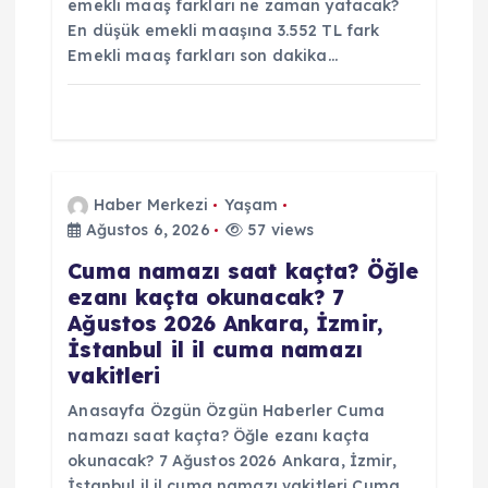
emekli maaş farkları ne zaman yatacak?
En düşük emekli maaşına 3.552 TL fark
Emekli maaş farkları son dakika…
Haber Merkezi
Yaşam
Ağustos 6, 2026
57 views
Cuma namazı saat kaçta? Öğle
ezanı kaçta okunacak? 7
Ağustos 2026 Ankara, İzmir,
İstanbul il il cuma namazı
vakitleri
Anasayfa Özgün Özgün Haberler Cuma
namazı saat kaçta? Öğle ezanı kaçta
okunacak? 7 Ağustos 2026 Ankara, İzmir,
İstanbul il il cuma namazı vakitleri Cuma