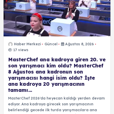
Haber Merkezi
Güncel
Ağustos 8, 2026
17 views
MasterChef ana kadroya giren 20. ve
son yarışmacı kim oldu? MasterChef
8 Ağustos ana kadronun son
yarışmacısı hangi isim oldu? İşte
ana kadroya 20 yarışmacının
tamamı…
MasterChef 2026'da heyecan kaldığı yerden devam
ediyor. Ana kadroya girecek son yarışmacının
belirlendiği gecede ilk turda yarışmacılara ana