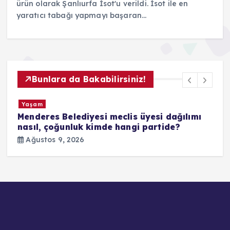
ürün olarak Şanlıurfa İsot'u verildi. İsot ile en
yaratıcı tabağı yapmayı başaran…
Bunlara da Bakabilirsiniz!
Yaşam
Menderes Belediyesi meclis üyesi dağılımı
nasıl, çoğunluk kimde hangi partide?
Ağustos 9, 2026