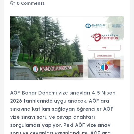
0 Comments
AÖF Bahar Dönemi vize sınavları 4-5 Nisan
2026 tarihlerinde uygulanacak. AÖF ara
sınavına katılam sağlayan öğrenciler AÖF
vize sınavı soru ve cevap anahtarı
sorgulaması yapıyor. Peki AÖF vize sınavı
soru ve cevapları yayınlandı mı, AÖF ara