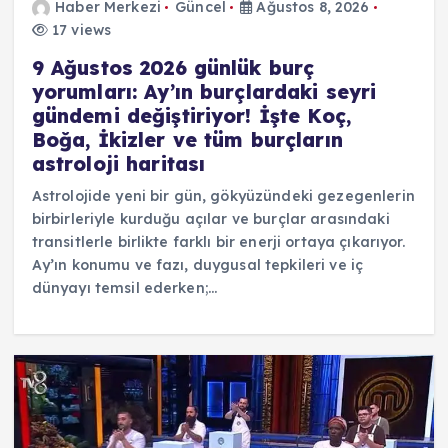
Haber Merkezi
Güncel
Ağustos 8, 2026
17 views
9 Ağustos 2026 günlük burç
yorumları: Ay’ın burçlardaki seyri
gündemi değiştiriyor! İşte Koç,
Boğa, İkizler ve tüm burçların
astroloji haritası
Astrolojide yeni bir gün, gökyüzündeki gezegenlerin
birbirleriyle kurduğu açılar ve burçlar arasındaki
transitlerle birlikte farklı bir enerji ortaya çıkarıyor.
Ay’ın konumu ve fazı, duygusal tepkileri ve iç
dünyayı temsil ederken;…