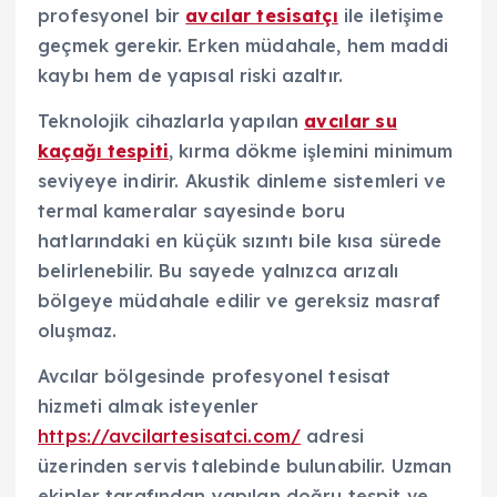
profesyonel bir
avcılar tesisatçı
ile iletişime
geçmek gerekir. Erken müdahale, hem maddi
kaybı hem de yapısal riski azaltır.
Teknolojik cihazlarla yapılan
avcılar su
kaçağı tespiti
, kırma dökme işlemini minimum
seviyeye indirir. Akustik dinleme sistemleri ve
termal kameralar sayesinde boru
hatlarındaki en küçük sızıntı bile kısa sürede
belirlenebilir. Bu sayede yalnızca arızalı
bölgeye müdahale edilir ve gereksiz masraf
oluşmaz.
Avcılar bölgesinde profesyonel tesisat
hizmeti almak isteyenler
https://avcilartesisatci.com/
adresi
üzerinden servis talebinde bulunabilir. Uzman
ekipler tarafından yapılan doğru tespit ve