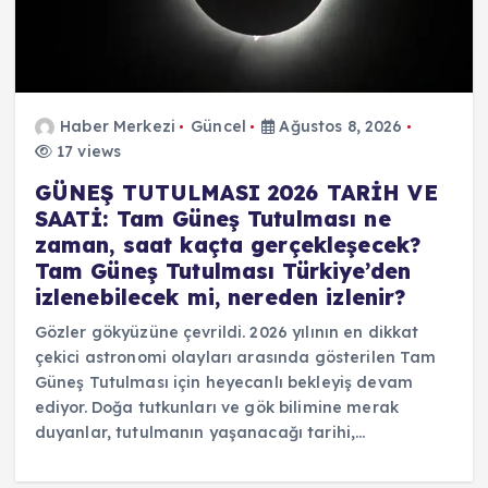
Haber Merkezi
Güncel
Ağustos 8, 2026
17 views
GÜNEŞ TUTULMASI 2026 TARİH VE
SAATİ: Tam Güneş Tutulması ne
zaman, saat kaçta gerçekleşecek?
Tam Güneş Tutulması Türkiye’den
izlenebilecek mi, nereden izlenir?
Gözler gökyüzüne çevrildi. 2026 yılının en dikkat
çekici astronomi olayları arasında gösterilen Tam
Güneş Tutulması için heyecanlı bekleyiş devam
ediyor. Doğa tutkunları ve gök bilimine merak
duyanlar, tutulmanın yaşanacağı tarihi,…