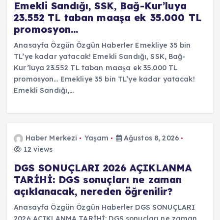
Emekli Sandığı, SSK, Bağ-Kur’luya
23.552 TL taban maaşa ek 35.000 TL
promosyon…
Anasayfa Özgün Özgün Haberler Emekliye 35 bin
TL’ye kadar yatacak! Emekli Sandığı, SSK, Bağ-
Kur’luya 23.552 TL taban maaşa ek 35.000 TL
promosyon… Emekliye 35 bin TL’ye kadar yatacak!
Emekli Sandığı,…
Haber Merkezi
Yaşam
Ağustos 8, 2026
12 views
DGS SONUÇLARI 2026 AÇIKLANMA
TARİHİ: DGS sonuçları ne zaman
açıklanacak, nereden öğrenilir?
Anasayfa Özgün Özgün Haberler DGS SONUÇLARI
2026 AÇIKLANMA TARİHİ: DGS sonuçları ne zaman