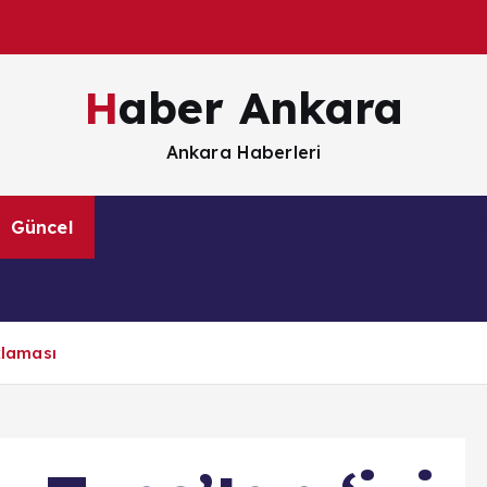
Haber Ankara
Ankara Haberleri
Güncel
Magazin
Sağlık
Siyaset
S
klaması