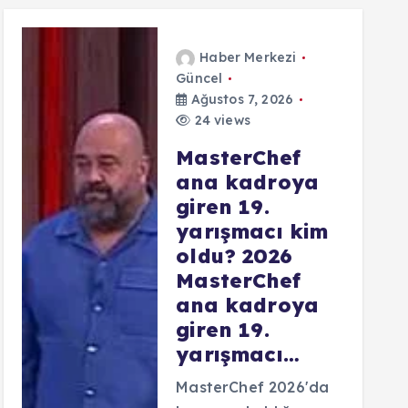
Haber Merkezi
Güncel
Ağustos 7, 2026
24 views
MasterChef
ana kadroya
giren 19.
yarışmacı kim
oldu? 2026
MasterChef
ana kadroya
giren 19.
yarışmacı…
MasterChef 2026'da