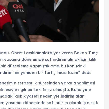
undu. Önemli açıklamalara yer veren Bakan Tunç
en yasama döneminde saf indirim almak için kılık
e bir düzenleme yapmıştık ama bu konudaki
indiriminin yeniden bir tartışılması lazım” dedi.
denetimin serbestlik süresinden yararlanabilmesi
ilmesiyle ilgili bir teklifimiz olmuştu. Bunu yine
daki kılık kıyafeti nedeniyle indirim alan
Geçen yasama döneminde saf indirim almak için kılık