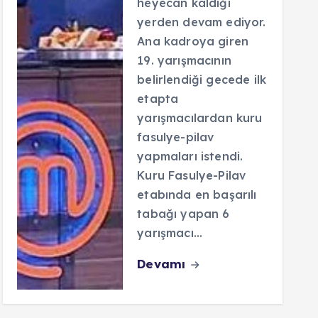
heyecan kaldığı
yerden devam ediyor.
Ana kadroya giren
19. yarışmacının
belirlendiği gecede ilk
etapta
yarışmacılardan kuru
fasulye-pilav
yapmaları istendi.
Kuru Fasulye-Pilav
etabında en başarılı
tabağı yapan 6
yarışmacı…
Devamı