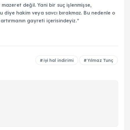
r mazeret değil. Yani bir suç işlenmişse,
lu diye hakim veya savcı bırakmaz. Bu nedenle o
artırmanın gayreti içerisindeyiz.”
iyi hal indirimi
Yılmaz Tunç