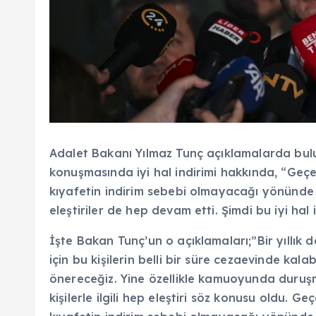
Adalet Bakanı Yılmaz Tunç açıklamalarda bul
konuşmasında iyi hal indirimi hakkında, “Geç
kıyafetin indirim sebebi olmayacağı yönünd
eleştiriler de hep devam etti. Şimdi bu iyi hal 
İşte Bakan Tunç’un o açıklamaları;”Bir yıllık 
için bu kişilerin belli bir süre cezaevinde kalab
önereceğiz. Yine özellikle kamuoyunda duruşma
kişilerle ilgili hep eleştiri söz konusu oldu. 