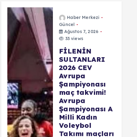
Haber Merkezi
Güncel
Ağustos 7, 2026
33 views
FİLENİN
SULTANLARI
2026 CEV
Avrupa
Şampiyonası
maç takvimi!
Avrupa
Şampiyonası A
Milli Kadın
Voleybol
Takımı maçları