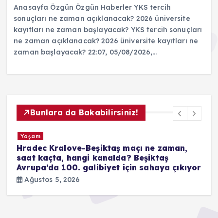
Anasayfa Özgün Özgün Haberler YKS tercih
sonuçları ne zaman açıklanacak? 2026 üniversite
kayıtları ne zaman başlayacak? YKS tercih sonuçları
ne zaman açıklanacak? 2026 üniversite kayıtları ne
zaman başlayacak? 22:07, 05/08/2026,…
Bunlara da Bakabilirsiniz!
Yaşam
Hradec Kralove-Beşiktaş maçı ne zaman,
I
saat kaçta, hangi kanalda? Beşiktaş
A
Avrupa’da 100. galibiyet için sahaya çıkıyor
Ağustos 5, 2026