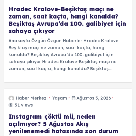
Hradec Kralove-Beşiktaş maçı ne
zaman, saat kaçta, hangi kanalda?
Beşiktaş Avrupa’da 100. galibiyet için
sahaya çıkıyor
Anasayfa Özgün Özgün Haberler Hradec Kralove-
Beşiktaş maçı ne zaman, saat kaçta, hangi
kanalda? Beşiktaş Avrupa’da 100. galibiyet için
sahaya çıkıyor Hradec Kralove-Beşiktaş maçı ne
zaman, saat kaçta, hangi kanalda? Beşiktaş…
Haber Merkezi
Yaşam
Ağustos 5, 2026
51 views
Instagram çöktü mü, neden
açılmıyor? 5 Ağustos Akış
yenilenemedi hatasında son durum