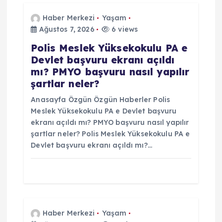
n
Haber Merkezi
Yaşam
Ağustos 7, 2026
6 views
m
Polis Meslek Yüksekokulu PA e
Devlet başvuru ekranı açıldı
e
mı? PMYO başvuru nasıl yapılır
şartlar neler?
s
Anasayfa Özgün Özgün Haberler Polis
i
Meslek Yüksekokulu PA e Devlet başvuru
ekranı açıldı mı? PMYO başvuru nasıl yapılır
şartlar neler? Polis Meslek Yüksekokulu PA e
Devlet başvuru ekranı açıldı mı?…
Haber Merkezi
Yaşam