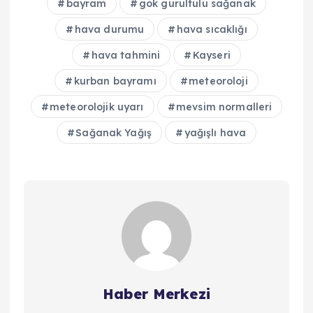
bayram
gök gürültülü sağanak
hava durumu
hava sıcaklığı
hava tahmini
Kayseri
kurban bayramı
meteoroloji
meteorolojik uyarı
mevsim normalleri
Sağanak Yağış
yağışlı hava
Haber Merkezi