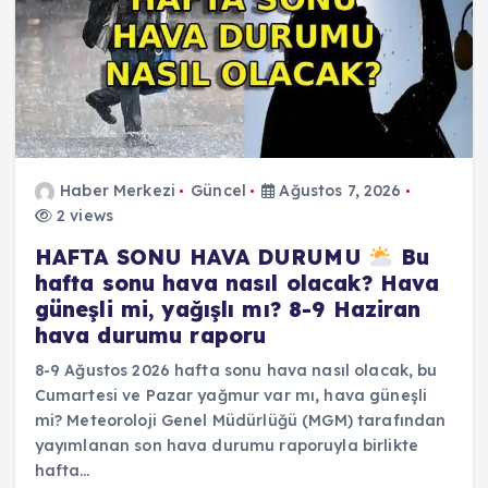
Haber Merkezi
Güncel
Ağustos 7, 2026
2 views
HAFTA SONU HAVA DURUMU
Bu
hafta sonu hava nasıl olacak? Hava
güneşli mi, yağışlı mı? 8-9 Haziran
hava durumu raporu
8-9 Ağustos 2026 hafta sonu hava nasıl olacak, bu
Cumartesi ve Pazar yağmur var mı, hava güneşli
mi? Meteoroloji Genel Müdürlüğü (MGM) tarafından
yayımlanan son hava durumu raporuyla birlikte
hafta…