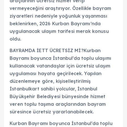
araçlarının ücretsiz hizmet verip
vermeyeceğini araştırıyor. Özellikle bayram
ziyaretleri nedeniyle yoğunluk yaşanması
beklenirken, 2026 Kurban Bayramı’nda
uygulanacak ulaşım tarifesi merak konusu
oldu.
BAYRAMDA İETT ÜCRETSİZ Mİ?Kurban
Bayramı boyunca İstanbul’da toplu ulaşımı
kullanacak vatandaşlar için ücretsiz ulaşım
uygulaması hayata geçirilecek. Yapılan
düzenlemeye göre, kişiselleştirilmiş
İstanbulkart sahibi yolcular, İstanbul
Büyükşehir Belediyesi bünyesinde hizmet
veren toplu taşıma araçlarından bayram
süresince ücretsiz yararlanabilecek.
Kurban Bayramı boyunca İstanbul’da toplu