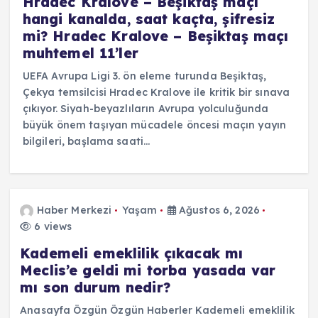
Hradec Kralove – Beşiktaş maçı
hangi kanalda, saat kaçta, şifresiz
mi? Hradec Kralove – Beşiktaş maçı
muhtemel 11’ler
UEFA Avrupa Ligi 3. ön eleme turunda Beşiktaş,
Çekya temsilcisi Hradec Kralove ile kritik bir sınava
çıkıyor. Siyah-beyazlıların Avrupa yolculuğunda
büyük önem taşıyan mücadele öncesi maçın yayın
bilgileri, başlama saati…
Haber Merkezi
Yaşam
Ağustos 6, 2026
6 views
Kademeli emeklilik çıkacak mı
Meclis’e geldi mi torba yasada var
mı son durum nedir?
Anasayfa Özgün Özgün Haberler Kademeli emeklilik