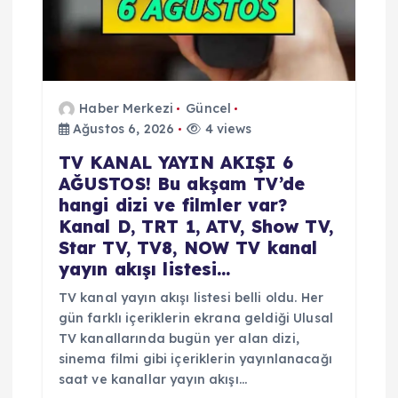
i
Haber Merkezi
Güncel
Ağustos 6, 2026
4 views
TV KANAL YAYIN AKIŞI 6
AĞUSTOS! Bu akşam TV’de
hangi dizi ve filmler var?
Kanal D, TRT 1, ATV, Show TV,
Star TV, TV8, NOW TV kanal
yayın akışı listesi…
TV kanal yayın akışı listesi belli oldu. Her
gün farklı içeriklerin ekrana geldiği Ulusal
TV kanallarında bugün yer alan dizi,
sinema filmi gibi içeriklerin yayınlanacağı
saat ve kanallar yayın akışı…