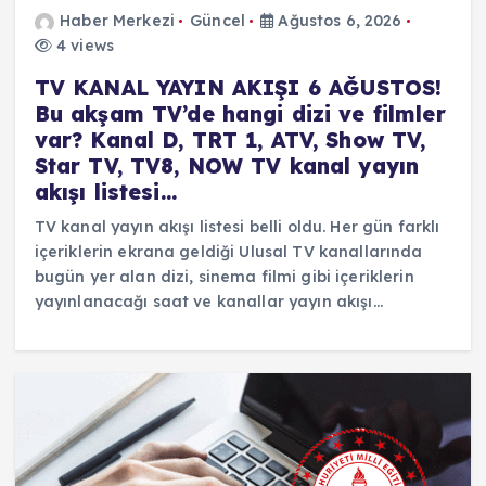
Haber Merkezi
Güncel
Ağustos 6, 2026
4 views
TV KANAL YAYIN AKIŞI 6 AĞUSTOS!
Bu akşam TV’de hangi dizi ve filmler
var? Kanal D, TRT 1, ATV, Show TV,
Star TV, TV8, NOW TV kanal yayın
akışı listesi…
TV kanal yayın akışı listesi belli oldu. Her gün farklı
içeriklerin ekrana geldiği Ulusal TV kanallarında
bugün yer alan dizi, sinema filmi gibi içeriklerin
yayınlanacağı saat ve kanallar yayın akışı…