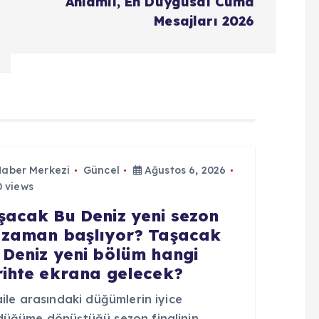
Anlamlı, En Duygusal Cuma
Mesajları 2026
Haber Merkezi
Güncel
Ağustos 6, 2026
 views
şacak Bu Deniz yeni sezon
 zaman başlıyor? Taşacak
 Deniz yeni bölüm hangi
rihte ekrana gelecek?
aile arasındaki düğümlerin iyice
düğüme dönüştüğü sezon finalinin