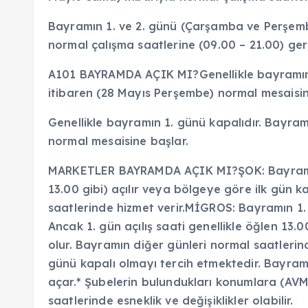
Bayramın 1. ve 2. günü (Çarşamba ve Perşembe
normal çalışma saatlerine (09.00 – 21.00) ger
A101 BAYRAMDA AÇIK MI?Genellikle bayramın 
itibaren (28 Mayıs Perşembe) normal mesaisin
Genellikle bayramın 1. günü kapalıdır. Bayra
normal mesaisine başlar.
MARKETLER BAYRAMDA AÇIK MI?ŞOK: Bayramın 
13.00 gibi) açılır veya bölgeye göre ilk gün ka
saatlerinde hizmet verir.MİGROS: Bayramın 1.
Ancak 1. gün açılış saati genellikle öğlen 13.0
olur. Bayramın diğer günleri normal saatlerind
günü kapalı olmayı tercih etmektedir. Bayramı
açar.* Şubelerin bulundukları konumlara (AVM 
saatlerinde esneklik ve değişiklikler olabilir.