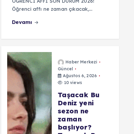
ÖĞRENCİ AFFI SON DURUM 2026!
Öğrenci affı ne zaman çıkacak,…
Devamı
Haber Merkezi
Güncel
Ağustos 6, 2026
10 views
Taşacak Bu
Deniz yeni
sezon ne
zaman
başlıyor?