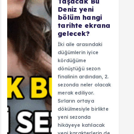
Taşacak Bu
Deniz yeni
bölüm hangi
tarihte ekrana
gelecek?
İki aile arasındaki
düğümlerin iyice
kördüğüme
dönüştüğü sezon
finalinin ardından, 2.
sezonda neler olacak
merak ediliyor.
Sırların ortaya
dökülmesiyle birlikte
yeni sezonda
hikâyeye katılacak
yeni karakterlerin de