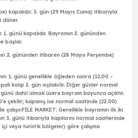
) kapalıdır. 3. gün (29 Mayıs Cuma) itibarıyla
i döner.
1. günü kapalıdır. Bayramın 2. gününden
e başlar.
mın 2. gününden itibaren (28 Mayıs Perşembe)
1. günü genellikle öğleden sonra (12.00 –
palı kalıp 2. gün açılabilir. Diğer günler normal
 günü dahil olmak üzere bayram boyunca açıktır.
0'e çekilir; kapanış ise normal saatinde (22.00)
e çalışır.FİLE MARKET: Genellikle bayramın ilk iki
n 3. günü itibarıyla kapılarını normal saatlerinde
içi veya turistik bölgeler) göre çalışma