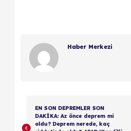
Haber Merkezi
Y
EN SON DEPREMLER SON
a
DAKİKA: Az önce deprem mi
oldu? Deprem nerede, kaç