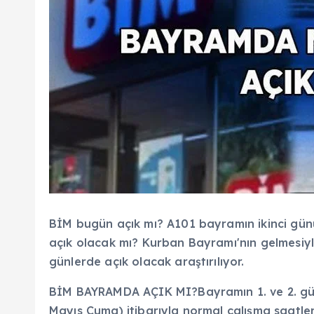
BİM bugün açık mı? A101 bayramın ikinci gün
açık olacak mı? Kurban Bayramı'nın gelmesiy
günlerde açık olacak araştırılıyor.
BİM BAYRAMDA AÇIK MI?Bayramın 1. ve 2. gün
Mayıs Cuma) itibarıyla normal çalışma saatler