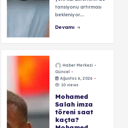
tansiyonu artırması
bekleniyor.…
Devamı
Haber Merkezi
Güncel
Ağustos 6, 2026
10 views
Mohamed
Salah imza
töreni saat
kaçta?
Mohamed