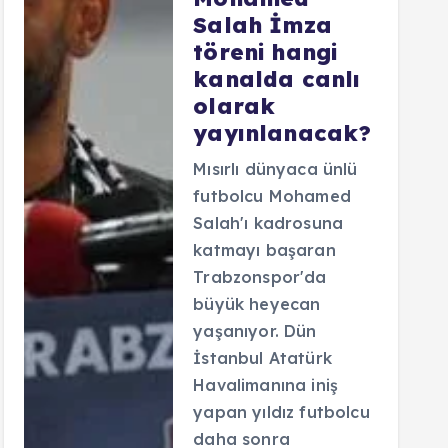
Salah İmza
töreni hangi
kanalda canlı
olarak
yayınlanacak?
Mısırlı dünyaca ünlü
futbolcu Mohamed
Salah'ı kadrosuna
katmayı başaran
Trabzonspor'da
büyük heyecan
yaşanıyor. Dün
İstanbul Atatürk
Havalimanına iniş
yapan yıldız futbolcu
daha sonra