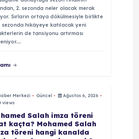
ından, 2. sezonda neler olacak merak
iyor. Sırların ortaya dökülmesiyle birlikte
i sezonda hikâyeye katılacak yeni
kterlerin de tansiyonu artırması
leniyor.…
vamı
Haber Merkezi
Güncel
Ağustos 6, 2026
 views
hamed Salah imza töreni
at kaçta? Mohamed Salah
za töreni hangi kanalda