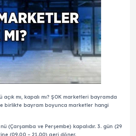
ü açık mı, kapalı mı? ŞOK marketleri bayramda
le birlikte bayram boyunca marketler hangi
ü (Çarşamba ve Perşembe) kapalıdır. 3. gün (29
ine (09.00 – 21.00) geri döner.