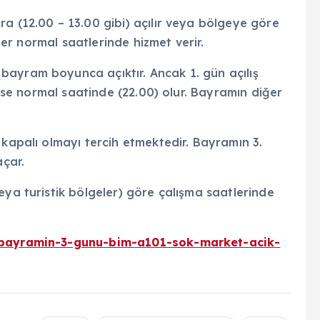
a (12.00 – 13.00 gibi) açılır veya bölgeye göre
nler normal saatlerinde hizmet verir.
bayram boyunca açıktır. Ancak 1. gün açılış
ş ise normal saatinde (22.00) olur. Bayramın diğer
 kapalı olmayı tercih etmektedir. Bayramın 3.
açar.
eya turistik bölgeler) göre çalışma saatlerinde
i/bayramin-3-gunu-bim-a101-sok-market-acik-