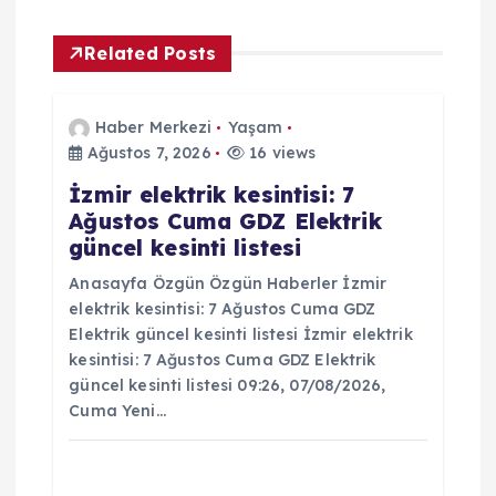
n
Related Posts
m
Haber Merkezi
Yaşam
e
Ağustos 7, 2026
16 views
İzmir elektrik kesintisi: 7
s
Ağustos Cuma GDZ Elektrik
güncel kesinti listesi
i
Anasayfa Özgün Özgün Haberler İzmir
elektrik kesintisi: 7 Ağustos Cuma GDZ
Elektrik güncel kesinti listesi İzmir elektrik
kesintisi: 7 Ağustos Cuma GDZ Elektrik
güncel kesinti listesi 09:26, 07/08/2026,
Cuma Yeni…