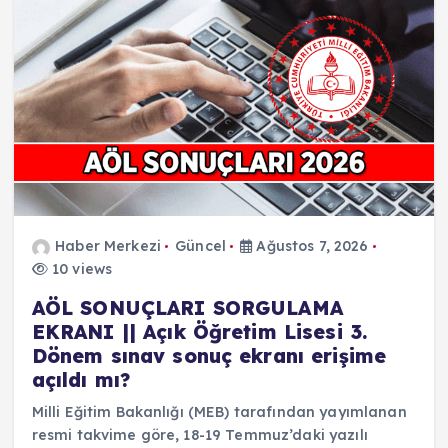
Haber Merkezi
Güncel
Ağustos 7, 2026
10 views
AÖL SONUÇLARI SORGULAMA
EKRANI || Açık Öğretim Lisesi 3.
Dönem sınav sonuç ekranı erişime
açıldı mı?
Milli Eğitim Bakanlığı (MEB) tarafından yayımlanan
resmi takvime göre, 18-19 Temmuz’daki yazılı