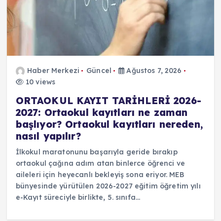
Haber Merkezi
Güncel
Ağustos 7, 2026
10 views
ORTAOKUL KAYIT TARİHLERİ 2026-
2027: Ortaokul kayıtları ne zaman
başlıyor? Ortaokul kayıtları nereden,
nasıl yapılır?
İlkokul maratonunu başarıyla geride bırakıp
ortaokul çağına adım atan binlerce öğrenci ve
aileleri için heyecanlı bekleyiş sona eriyor. MEB
bünyesinde yürütülen 2026-2027 eğitim öğretim yılı
e-Kayıt süreciyle birlikte, 5. sınıfa…