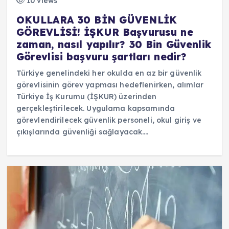
10 views
OKULLARA 30 BİN GÜVENLİK
GÖREVLİSİ! İŞKUR Başvurusu ne
zaman, nasıl yapılır? 30 Bin Güvenlik
Görevlisi başvuru şartları nedir?
Türkiye genelindeki her okulda en az bir güvenlik
görevlisinin görev yapması hedeflenirken, alımlar
Türkiye İş Kurumu (İŞKUR) üzerinden
gerçekleştirilecek. Uygulama kapsamında
görevlendirilecek güvenlik personeli, okul giriş ve
çıkışlarında güvenliği sağlayacak.…