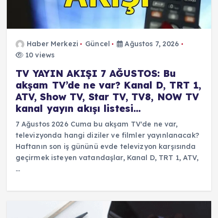
Haber Merkezi
Güncel
Ağustos 7, 2026
10 views
TV YAYIN AKIŞI 7 AĞUSTOS: Bu
akşam TV’de ne var? Kanal D, TRT 1,
ATV, Show TV, Star TV, TV8, NOW TV
kanal yayın akışı listesi…
7 Ağustos 2026 Cuma bu akşam TV'de ne var,
televizyonda hangi diziler ve filmler yayınlanacak?
Haftanın son iş gününü evde televizyon karşısında
geçirmek isteyen vatandaşlar, Kanal D, TRT 1, ATV,
…