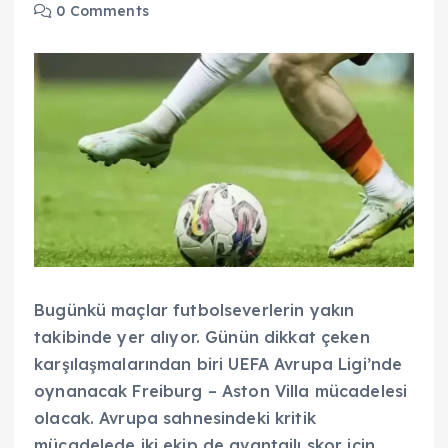
0 Comments
Bugünkü maçlar futbolseverlerin yakın
takibinde yer alıyor. Günün dikkat çeken
karşılaşmalarından biri UEFA Avrupa Ligi’nde
oynanacak Freiburg – Aston Villa mücadelesi
olacak. Avrupa sahnesindeki kritik
mücadelede iki ekip de avantajlı skor için