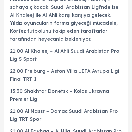
sahaya çıkacak. Suudi Arabistan Ligi’nde ise
Al Khaleej ile Al Ahli karşı karşıya gelecek.
Yıldız oyuncuların forma giyeceği mücadele,
Körfez futbolunu takip eden taraftarlar
tarafından heyecanla bekleniyor.
21:00 Al Khaleej – Al Ahli Suudi Arabistan Pro
Lig S Sport
22:00 Freiburg – Aston Villa UEFA Avrupa Ligi
Final TRT 1
15:30 Shakhtar Donetsk – Kolos Ukrayna
Premier Ligi
21:00 Al Nassr – Damac Suudi Arabistan Pro
Lig TRT Spor
21:00 Al Fayhaa – Al Hilal Suudi Arabistan Pro