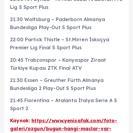
Lig S Sport Plus
21:30 Wolfsburg – Paderborn Almanya
Bundesliga Play-Out S Sport Plus
22:00 Partick Thistle – St.Mirren İskoçya
Premier Lig Final S Sport Plus
20:45 Trabzonspor – Konyaspor Ziraat
Türkiye Kupası ZTK Final ATV
21:30 Essen – Greuther Fürth Almanya
Bundesliga 2 Play-Out S Sport Plus
21:45 Fiorentina – Atalanta İtalya Serie A S
Sport 2
Kaynak:
https://www.yenisafak.com/foto-
galeri/ozgun/bugun-hangi-maclar-var-