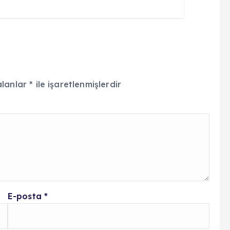
alanlar
*
ile işaretlenmişlerdir
E-posta
*