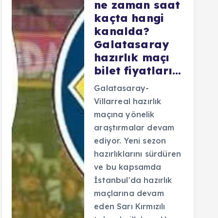
ne zaman saat
kaçta hangi
kanalda?
Galatasaray
hazırlık maçı
bilet fiyatları…
Galatasaray-
Villarreal hazırlık
maçına yönelik
araştırmalar devam
ediyor. Yeni sezon
hazırlıklarını sürdüren
ve bu kapsamda
İstanbul'da hazırlık
maçlarına devam
eden Sarı Kırmızılı