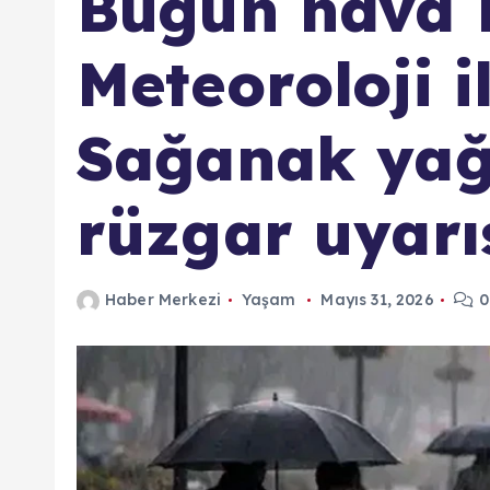
Bugün hava n
Meteoroloji il
Sağanak yağı
rüzgar uyarı
Haber Merkezi
Yaşam
Mayıs 31, 2026
0