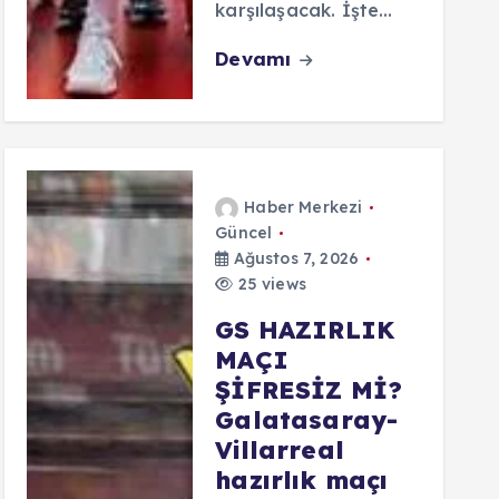
karşılaşacak. İşte…
Devamı
Haber Merkezi
Güncel
Ağustos 7, 2026
25 views
GS HAZIRLIK
MAÇI
ŞİFRESİZ Mİ?
Galatasaray-
Villarreal
hazırlık maçı