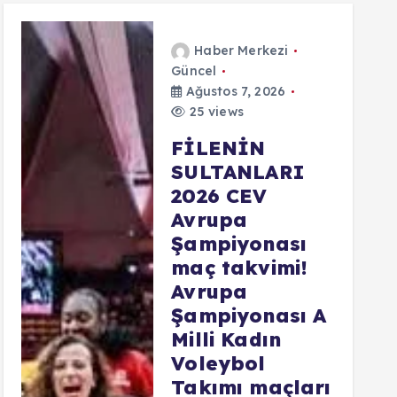
Haber Merkezi
Güncel
Ağustos 7, 2026
25 views
FİLENİN
SULTANLARI
2026 CEV
Avrupa
Şampiyonası
maç takvimi!
Avrupa
Şampiyonası A
Milli Kadın
Voleybol
Takımı maçları