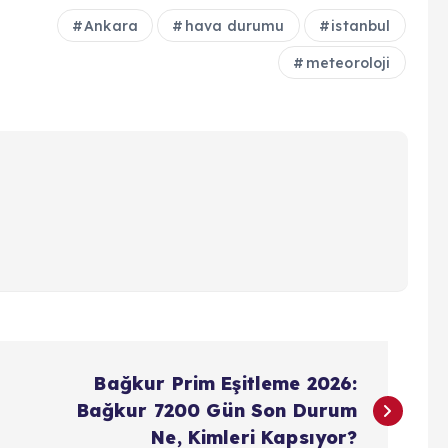
Ankara
hava durumu
istanbul
meteoroloji
Bağkur Prim Eşitleme 2026:
Bağkur 7200 Gün Son Durum
Ne, Kimleri Kapsıyor?