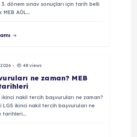
3. dönem sınav sonuçları için tarih belli
u: MEB AÖL…
vamı
 2026
48 views
aşvuruları ne zaman? MEB
tarihleri
inci nakil tercih başvuruları ne zaman?
 LGS ikinci nakil tercih başvuruları ne
 tarihleri…