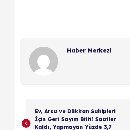
Haber Merkezi
Y
Ev, Arsa ve Dükkan Sahipleri
a
İçin Geri Sayım Bitti! Saatler
Kaldı, Yapmayan Yüzde 3,7