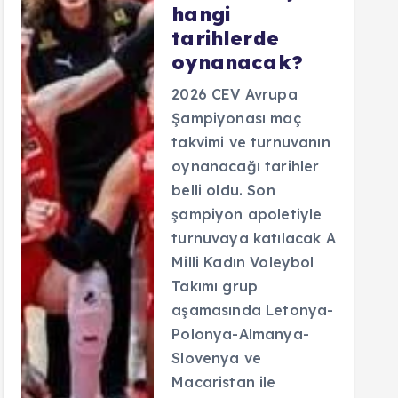
hangi
tarihlerde
oynanacak?
2026 CEV Avrupa
Şampiyonası maç
takvimi ve turnuvanın
oynanacağı tarihler
belli oldu. Son
şampiyon apoletiyle
turnuvaya katılacak A
Milli Kadın Voleybol
Takımı grup
aşamasında Letonya-
Polonya-Almanya-
Slovenya ve
Macaristan ile