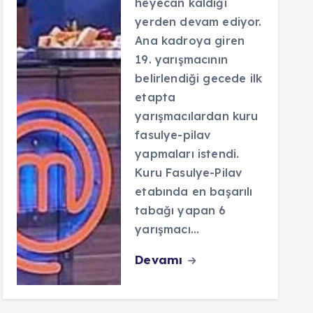
heyecan kaldığı
yerden devam ediyor.
Ana kadroya giren
19. yarışmacının
belirlendiği gecede ilk
etapta
yarışmacılardan kuru
fasulye-pilav
yapmaları istendi.
Kuru Fasulye-Pilav
etabında en başarılı
tabağı yapan 6
yarışmacı…
Devamı