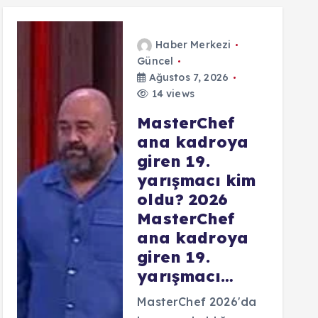
Haber Merkezi
Güncel
Ağustos 7, 2026
14 views
MasterChef
ana kadroya
giren 19.
yarışmacı kim
oldu? 2026
MasterChef
ana kadroya
giren 19.
yarışmacı…
MasterChef 2026'da