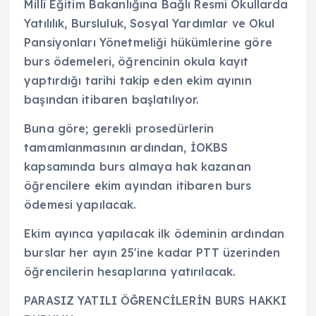
Millî Eğitim Bakanlığına Bağlı Resmi Okullarda
Yatılılık, Bursluluk, Sosyal Yardımlar ve Okul
Pansiyonları Yönetmeliği hükümlerine göre
burs ödemeleri, öğrencinin okula kayıt
yaptırdığı tarihi takip eden ekim ayının
başından itibaren başlatılıyor.
Buna göre; gerekli prosedürlerin
tamamlanmasının ardından, İOKBS
kapsamında burs almaya hak kazanan
öğrencilere ekim ayından itibaren burs
ödemesi yapılacak.
Ekim ayınca yapılacak ilk ödeminin ardından
burslar her ayın 25'ine kadar PTT üzerinden
öğrencilerin hesaplarına yatırılacak.
PARASIZ YATILI ÖĞRENCİLERİN BURS HAKKI