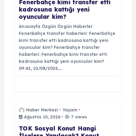
s
Fenerbahçe kimi transfer etti
kadrosuna kattığı yeni
i
oyuncular kim?
Anasayfa Özgün Özgün Haberler
Fenerbahçe transfer haberleri: Fenerbahçe
kimi transfer etti kadrosuna kattığı yeni
oyuncular kim? Fenerbahçe transfer
haberleri: Fenerbahçe kimi transfer etti
kadrosuna kattığı yeni oyuncular kim?
09:42, 10/08/2026,…
Haber Merkezi
Yaşam
Ağustos 10, 2026
7 views
TOK Sosyal Konut Hangi
İlçelere Yapılacak? Konut