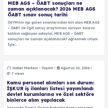
MEB AGS – ÖABT sonuçları ne
zaman açıklanacak? 2026 MEB AGS
ÖABT sınav sonuç tarihi
ÖSYM'nin ilgi gören sınavlarından biri olan MEB AGS
– ÖABT ile ilgili sonuç araştırması sürüyor. Sınava
katılım sağlayan adaylar, MEB AGS – ÖABT
sonuçları ne zaman açıklanacak? öğrenmek istiyor.
İşte…
Haber Merkezi
Yaşam
Ağustos 10, 2026
7 views
Kamu personel alımları son durum:
İŞKUR iş ilanları listesi yayımlandı
devlet kurumlarına ve özel sektöre
binlerce alım yapılacak
Anasayfa Özgün Özgün Haberler Kamu personel