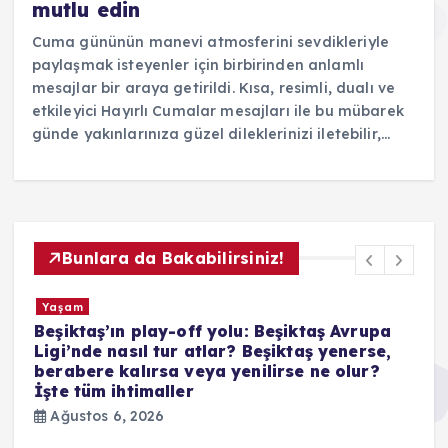
mutlu edin
Cuma gününün manevi atmosferini sevdikleriyle
paylaşmak isteyenler için birbirinden anlamlı
mesajlar bir araya getirildi. Kısa, resimli, dualı ve
etkileyici Hayırlı Cumalar mesajları ile bu mübarek
günde yakınlarınıza güzel dileklerinizi iletebilir,…
Bunlara da Bakabilirsiniz!
Yaşam
Beşiktaş’ın play-off yolu: Beşiktaş Avrupa
Ligi’nde nasıl tur atlar? Beşiktaş yenerse,
berabere kalırsa veya yenilirse ne olur?
İşte tüm ihtimaller
Ağustos 6, 2026