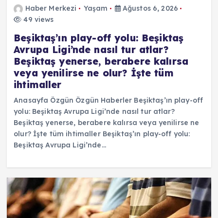
Haber Merkezi
Yaşam
Ağustos 6, 2026
49 views
Beşiktaş’ın play-off yolu: Beşiktaş
Avrupa Ligi’nde nasıl tur atlar?
Beşiktaş yenerse, berabere kalırsa
veya yenilirse ne olur? İşte tüm
ihtimaller
Anasayfa Özgün Özgün Haberler Beşiktaş’ın play-off
yolu: Beşiktaş Avrupa Ligi’nde nasıl tur atlar?
Beşiktaş yenerse, berabere kalırsa veya yenilirse ne
olur? İşte tüm ihtimaller Beşiktaş’ın play-off yolu:
Beşiktaş Avrupa Ligi’nde…