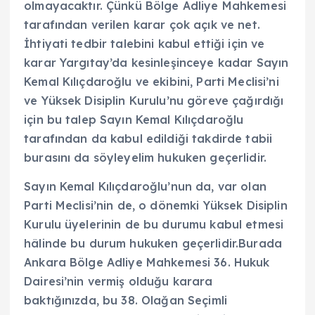
olmayacaktır. Çünkü Bölge Adliye Mahkemesi
tarafından verilen karar çok açık ve net.
İhtiyati tedbir talebini kabul ettiği için ve
karar Yargıtay’da kesinleşinceye kadar Sayın
Kemal Kılıçdaroğlu ve ekibini, Parti Meclisi’ni
ve Yüksek Disiplin Kurulu’nu göreve çağırdığı
için bu talep Sayın Kemal Kılıçdaroğlu
tarafından da kabul edildiği takdirde tabii
burasını da söyleyelim hukuken geçerlidir.
Sayın Kemal Kılıçdaroğlu’nun da, var olan
Parti Meclisi’nin de, o dönemki Yüksek Disiplin
Kurulu üyelerinin de bu durumu kabul etmesi
hâlinde bu durum hukuken geçerlidir.Burada
Ankara Bölge Adliye Mahkemesi 36. Hukuk
Dairesi’nin vermiş olduğu karara
baktığınızda, bu 38. Olağan Seçimli