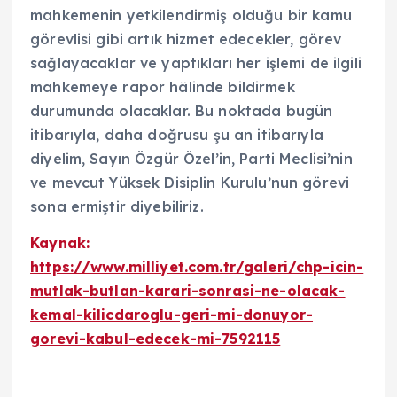
mahkemenin yetkilendirmiş olduğu bir kamu
görevlisi gibi artık hizmet edecekler, görev
sağlayacaklar ve yaptıkları her işlemi de ilgili
mahkemeye rapor hâlinde bildirmek
durumunda olacaklar. Bu noktada bugün
itibarıyla, daha doğrusu şu an itibarıyla
diyelim, Sayın Özgür Özel’in, Parti Meclisi’nin
ve mevcut Yüksek Disiplin Kurulu’nun görevi
sona ermiştir diyebiliriz.
Kaynak:
https://www.milliyet.com.tr/galeri/chp-icin-
mutlak-butlan-karari-sonrasi-ne-olacak-
kemal-kilicdaroglu-geri-mi-donuyor-
gorevi-kabul-edecek-mi-7592115