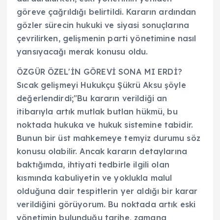
göreve çağrıldığı belirtildi. Kararın ardından
gözler sürecin hukuki ve siyasi sonuçlarına
çevrilirken, gelişmenin parti yönetimine nasıl
yansıyacağı merak konusu oldu.
ÖZGÜR ÖZEL'İN GÖREVİ SONA MI ERDİ?
Sıcak gelişmeyi Hukukçu Şükrü Aksu şöyle
değerlendirdi;"Bu kararın verildiği an
itibarıyla artık mutlak butlan hükmü, bu
noktada hukuka ve hukuk sistemine tabidir.
Bunun bir üst mahkemeye temyiz durumu söz
konusu olabilir. Ancak kararın detaylarına
baktığımda, ihtiyati tedbirle ilgili olan
kısmında kabuliyetin ve yoklukla malul
olduğuna dair tespitlerin yer aldığı bir karar
verildiğini görüyorum. Bu noktada artık eski
yönetimin bulunduğu tarihe, zamana