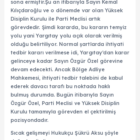
sona ermiştir.Şu an itibarıyla Sayın Kemal
Kılıçdaroğlu ve o dönemde var olan Yüksek
Disiplin Kurulu ile Parti Meclisi artık
görevdedir. Şimdi kararda, bu kararın temyiz
yolu yani Yargıtay yolu açık olarak verilmiş
olduğu belirtiliyor. Normal şartlarda ihtiyati
tedbir kararı verilmese idi, Yargıtay’dan karar
gelinceye kadar Sayın Özgür Özel görevine
devam edecekti. Ancak Bölge Adliye
Mahkemesi, ihtiyati tedbir talebini de kabul
ederek davacı tarafı bu noktada haklı
bulmuş durumda. Bugün itibarıyla Sayın
Özgür Özel, Parti Meclisi ve Yüksek Disiplin
Kurulu tamamıyla görevden el çektirilmiş
pozisyondadır.
Sıcak gelişmeyi Hukukçu Şükrü Aksu şöyle