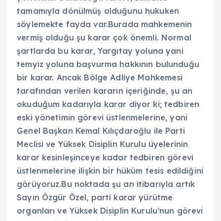
tamamıyla dönülmüş olduğunu hukuken
söylemekte fayda var.Burada mahkemenin
vermiş olduğu şu karar çok önemli. Normal
şartlarda bu karar, Yargıtay yoluna yani
temyiz yoluna başvurma hakkının bulunduğu
bir karar. Ancak Bölge Adliye Mahkemesi
tarafından verilen kararın içeriğinde, şu an
okuduğum kadarıyla karar diyor ki; tedbiren
eski yönetimin görevi üstlenmelerine, yani
Genel Başkan Kemal Kılıçdaroğlu ile Parti
Meclisi ve Yüksek Disiplin Kurulu üyelerinin
karar kesinleşinceye kadar tedbiren görevi
üstlenmelerine ilişkin bir hüküm tesis edildiğini
görüyoruz.Bu noktada şu an itibarıyla artık
Sayın Özgür Özel, parti karar yürütme
organları ve Yüksek Disiplin Kurulu’nun görevi