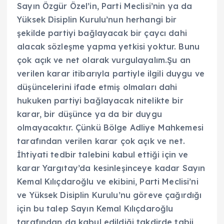
Sayın Özgür Özel’in, Parti Meclisi’nin ya da
Yüksek Disiplin Kurulu’nun herhangi bir
şekilde partiyi bağlayacak bir çaycı dahi
alacak sözleşme yapma yetkisi yoktur. Bunu
çok açık ve net olarak vurgulayalım.Şu an
verilen karar itibarıyla partiyle ilgili duygu ve
düşüncelerini ifade etmiş olmaları dahi
hukuken partiyi bağlayacak nitelikte bir
karar, bir düşünce ya da bir duygu
olmayacaktır. Çünkü Bölge Adliye Mahkemesi
tarafından verilen karar çok açık ve net.
İhtiyati tedbir talebini kabul ettiği için ve
karar Yargıtay’da kesinleşinceye kadar Sayın
Kemal Kılıçdaroğlu ve ekibini, Parti Meclisi’ni
ve Yüksek Disiplin Kurulu’nu göreve çağırdığı
için bu talep Sayın Kemal Kılıçdaroğlu
tarafından da kabul edildiği takdirde tabii