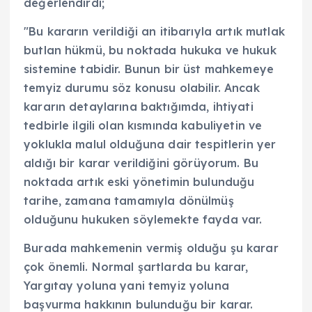
değerlendirdi;
"Bu kararın verildiği an itibarıyla artık mutlak
butlan hükmü, bu noktada hukuka ve hukuk
sistemine tabidir. Bunun bir üst mahkemeye
temyiz durumu söz konusu olabilir. Ancak
kararın detaylarına baktığımda, ihtiyati
tedbirle ilgili olan kısmında kabuliyetin ve
yoklukla malul olduğuna dair tespitlerin yer
aldığı bir karar verildiğini görüyorum. Bu
noktada artık eski yönetimin bulunduğu
tarihe, zamana tamamıyla dönülmüş
olduğunu hukuken söylemekte fayda var.
Burada mahkemenin vermiş olduğu şu karar
çok önemli. Normal şartlarda bu karar,
Yargıtay yoluna yani temyiz yoluna
başvurma hakkının bulunduğu bir karar.