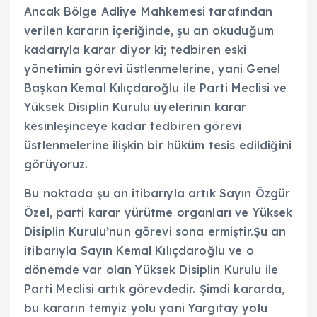
Ancak Bölge Adliye Mahkemesi tarafından
verilen kararın içeriğinde, şu an okuduğum
kadarıyla karar diyor ki; tedbiren eski
yönetimin görevi üstlenmelerine, yani Genel
Başkan Kemal Kılıçdaroğlu ile Parti Meclisi ve
Yüksek Disiplin Kurulu üyelerinin karar
kesinleşinceye kadar tedbiren görevi
üstlenmelerine ilişkin bir hüküm tesis edildiğini
görüyoruz.
Bu noktada şu an itibarıyla artık Sayın Özgür
Özel, parti karar yürütme organları ve Yüksek
Disiplin Kurulu’nun görevi sona ermiştir.Şu an
itibarıyla Sayın Kemal Kılıçdaroğlu ve o
dönemde var olan Yüksek Disiplin Kurulu ile
Parti Meclisi artık görevdedir. Şimdi kararda,
bu kararın temyiz yolu yani Yargıtay yolu