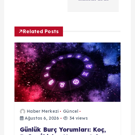
n
m
e
Related Posts
s
i
Haber Merkezi
Güncel
Ağustos 6, 2026
34 views
Günlük Burç Yorumları: Koç,