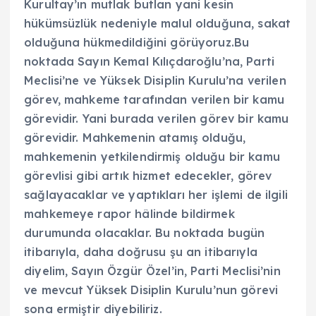
Kurultay’ın mutlak butlan yani kesin
hükümsüzlük nedeniyle malul olduğuna, sakat
olduğuna hükmedildiğini görüyoruz.Bu
noktada Sayın Kemal Kılıçdaroğlu’na, Parti
Meclisi’ne ve Yüksek Disiplin Kurulu’na verilen
görev, mahkeme tarafından verilen bir kamu
görevidir. Yani burada verilen görev bir kamu
görevidir. Mahkemenin atamış olduğu,
mahkemenin yetkilendirmiş olduğu bir kamu
görevlisi gibi artık hizmet edecekler, görev
sağlayacaklar ve yaptıkları her işlemi de ilgili
mahkemeye rapor hâlinde bildirmek
durumunda olacaklar. Bu noktada bugün
itibarıyla, daha doğrusu şu an itibarıyla
diyelim, Sayın Özgür Özel’in, Parti Meclisi’nin
ve mevcut Yüksek Disiplin Kurulu’nun görevi
sona ermiştir diyebiliriz.