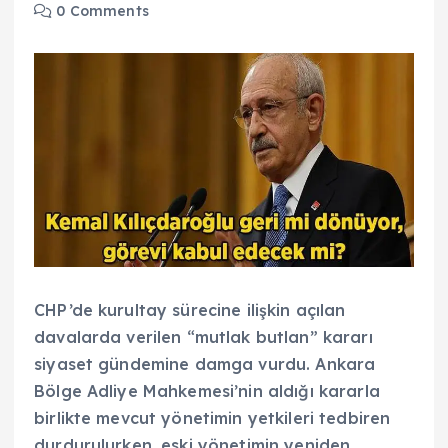
0 Comments
CHP’de kurultay sürecine ilişkin açılan
davalarda verilen “mutlak butlan” kararı
siyaset gündemine damga vurdu. Ankara
Bölge Adliye Mahkemesi’nin aldığı kararla
birlikte mevcut yönetimin yetkileri tedbiren
durdurulurken, eski yönetimin yeniden