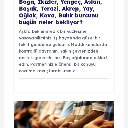
Boğa, İkizler, Yengeç, Aslan,
Başak, Terazi, Akrep, Yay,
Oğlak, Kova, Balık burcunu
bugün neler bekliyor?
Aşkta beklenmedik bir yüzleşme
yaşayabilirsiniz. İş hayatında güzel bir
teklif gündeme gelebilir. Maddi konularda
kontrollü davranın. Yakın çevrenizden
destek göreceksiniz. Baş ağrılarına dikkat
edin. Partnerinizle önemli bir konuyu
çözüme kavuşturabilirsiniz.…