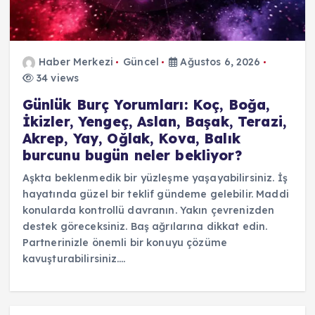
Haber Merkezi
Güncel
Ağustos 6, 2026
34 views
Günlük Burç Yorumları: Koç, Boğa,
İkizler, Yengeç, Aslan, Başak, Terazi,
Akrep, Yay, Oğlak, Kova, Balık
burcunu bugün neler bekliyor?
Aşkta beklenmedik bir yüzleşme yaşayabilirsiniz. İş
hayatında güzel bir teklif gündeme gelebilir. Maddi
konularda kontrollü davranın. Yakın çevrenizden
destek göreceksiniz. Baş ağrılarına dikkat edin.
Partnerinizle önemli bir konuyu çözüme
kavuşturabilirsiniz.…