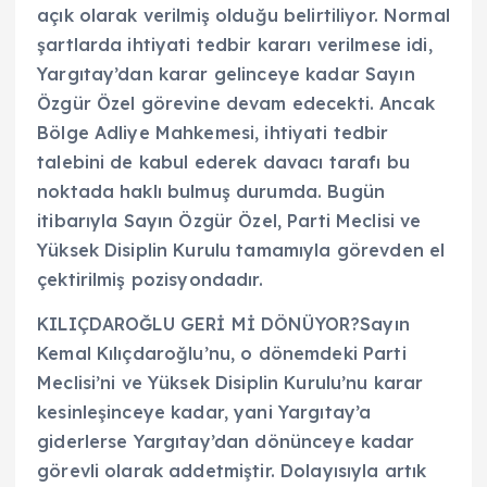
açık olarak verilmiş olduğu belirtiliyor. Normal
şartlarda ihtiyati tedbir kararı verilmese idi,
Yargıtay’dan karar gelinceye kadar Sayın
Özgür Özel görevine devam edecekti. Ancak
Bölge Adliye Mahkemesi, ihtiyati tedbir
talebini de kabul ederek davacı tarafı bu
noktada haklı bulmuş durumda. Bugün
itibarıyla Sayın Özgür Özel, Parti Meclisi ve
Yüksek Disiplin Kurulu tamamıyla görevden el
çektirilmiş pozisyondadır.
KILIÇDAROĞLU GERİ Mİ DÖNÜYOR?Sayın
Kemal Kılıçdaroğlu’nu, o dönemdeki Parti
Meclisi’ni ve Yüksek Disiplin Kurulu’nu karar
kesinleşinceye kadar, yani Yargıtay’a
giderlerse Yargıtay’dan dönünceye kadar
görevli olarak addetmiştir. Dolayısıyla artık