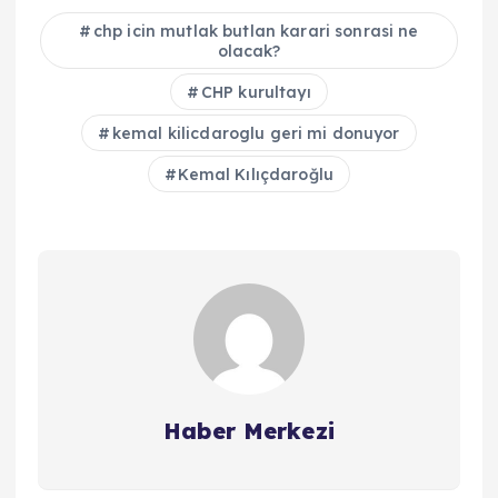
chp icin mutlak butlan karari sonrasi ne
olacak?
CHP kurultayı
kemal kilicdaroglu geri mi donuyor
Kemal Kılıçdaroğlu
Haber Merkezi