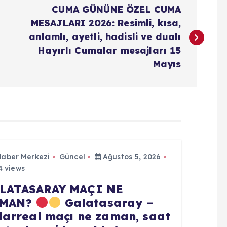
CUMA GÜNÜNE ÖZEL CUMA
MESAJLARI 2026: Resimli, kısa,
anlamlı, ayetli, hadisli ve dualı
Hayırlı Cumalar mesajları 15
Mayıs
Haber Merkezi
Güncel
Ağustos 5, 2026
 views
LATASARAY MAÇI NE
AMAN?
Galatasaray –
llarreal maçı ne zaman, saat