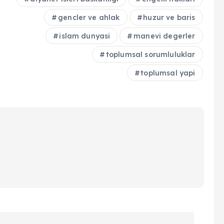
gencler ve ahlak
huzur ve baris
islam dunyasi
manevi degerler
toplumsal sorumluluklar
toplumsal yapi