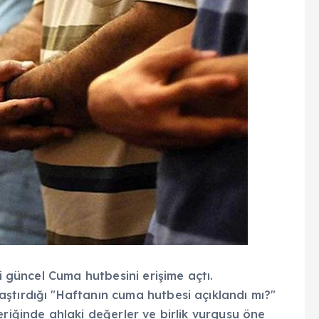
li güncel Cuma hutbesini erişime açtı.
ştırdığı "Haftanın cuma hutbesi açıklandı mı?"
eriğinde ahlaki değerler ve birlik vurgusu öne