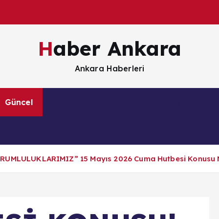
Haber Ankara
Ankara Haberleri
Güncel
Magazin
Sağlık
Siyaset
S
MLULUKLARIMIZ” 15 Mayıs 2026 Cuma Hutbesi Konusu 