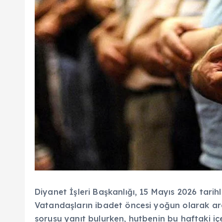
Diyanet İşleri Başkanlığı, 15 Mayıs 2026 tarih
Vatandaşların ibadet öncesi yoğun olarak ara
sorusu yanıt bulurken, hutbenin bu haftaki iç