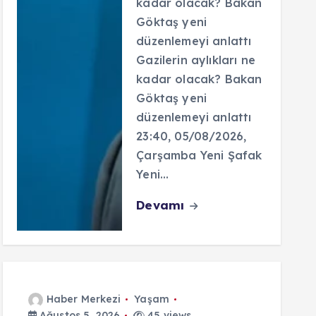
kadar olacak? Bakan
Göktaş yeni
düzenlemeyi anlattı
Gazilerin aylıkları ne
kadar olacak? Bakan
Göktaş yeni
düzenlemeyi anlattı
23:40, 05/08/2026,
Çarşamba Yeni Şafak
Yeni…
Devamı
Haber Merkezi
Yaşam
Ağustos 5, 2026
45 views