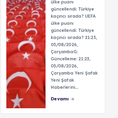
ülke puanı
güncellendi: Türkiye
kaçıncı sırada? UEFA
ülke puanı
güncellendi: Türkiye
kaçıncı sırada? 21:23,
05/08/2026,
ÇarşambaG:
Güncelleme: 21:23,
05/08/2026,
Çarşamba Yeni Şafak
Yeni Şafak
Haberlerini…
Devamı