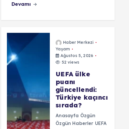
Devamı
Haber Merkezi
Yaşam
Ağustos 5, 2026
52 views
UEFA ülke
puanı
güncellendi:
Türkiye kaçıncı
sırada?
Anasayfa Özgün
Özgün Haberler UEFA