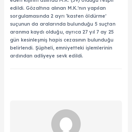
eden kişinin aslında M.K. (39) olduğu tespit
edildi. Gözaltına alınan M.K.’nın yapılan
sorgulamasında 2 ayrı ‘kasten öldürme’
suçunun da aralarında bulunduğu 5 suçtan
aranma kaydı olduğu, ayrıca 27 yıl 7 ay 25
gün kesinleşmiş hapis cezasının bulunduğu
belirlendi. Şüpheli, emniyetteki işlemlerinin
ardından adliyeye sevk edildi.