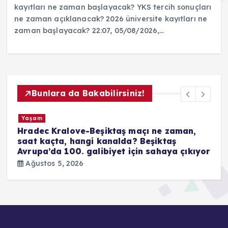
kayıtları ne zaman başlayacak? YKS tercih sonuçları
ne zaman açıklanacak? 2026 üniversite kayıtları ne
zaman başlayacak? 22:07, 05/08/2026,…
Bunlara da Bakabilirsiniz!
Yaşam
Instagram çöktü mü, neden açılmıyor? 5
Ağustos Akış yenilenemedi hatasında son
or
durum
Ağustos 5, 2026