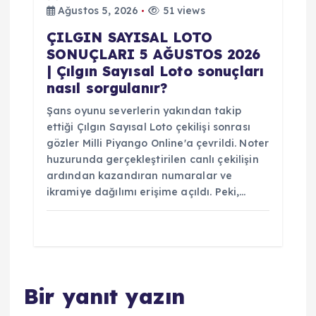
Ağustos 5, 2026
51 views
ÇILGIN SAYISAL LOTO
SONUÇLARI 5 AĞUSTOS 2026
| Çılgın Sayısal Loto sonuçları
nasıl sorgulanır?
Şans oyunu severlerin yakından takip
ettiği Çılgın Sayısal Loto çekilişi sonrası
gözler Milli Piyango Online'a çevrildi. Noter
huzurunda gerçekleştirilen canlı çekilişin
ardından kazandıran numaralar ve
ikramiye dağılımı erişime açıldı. Peki,…
Bir yanıt yazın