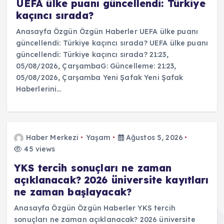
UEFA ülke puanı güncellendi: Türkiye
kaçıncı sırada?
Anasayfa Özgün Özgün Haberler UEFA ülke puanı
güncellendi: Türkiye kaçıncı sırada? UEFA ülke puanı
güncellendi: Türkiye kaçıncı sırada? 21:23,
05/08/2026, ÇarşambaG: Güncelleme: 21:23,
05/08/2026, Çarşamba Yeni Şafak Yeni Şafak
Haberlerini…
Haber Merkezi
Yaşam
Ağustos 5, 2026
45 views
YKS tercih sonuçları ne zaman
açıklanacak? 2026 üniversite kayıtları
ne zaman başlayacak?
Anasayfa Özgün Özgün Haberler YKS tercih
sonuçları ne zaman açıklanacak? 2026 üniversite