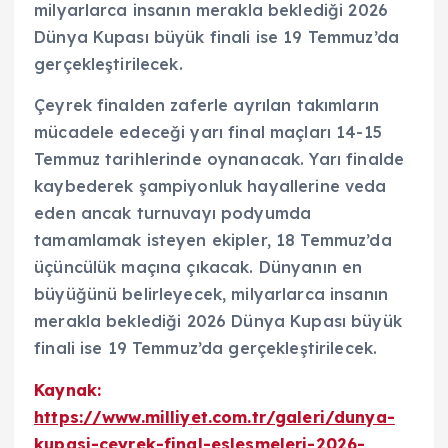
milyarlarca insanın merakla beklediği 2026
Dünya Kupası büyük finali ise 19 Temmuz’da
gerçekleştirilecek.
Çeyrek finalden zaferle ayrılan takımların
mücadele edeceği yarı final maçları 14-15
Temmuz tarihlerinde oynanacak. Yarı finalde
kaybederek şampiyonluk hayallerine veda
eden ancak turnuvayı podyumda
tamamlamak isteyen ekipler, 18 Temmuz’da
üçüncülük maçına çıkacak. Dünyanın en
büyüğünü belirleyecek, milyarlarca insanın
merakla beklediği 2026 Dünya Kupası büyük
finali ise 19 Temmuz’da gerçekleştirilecek.
Kaynak:
https://www.milliyet.com.tr/galeri/dunya-
kupasi-ceyrek-final-eslesmeleri-2026-