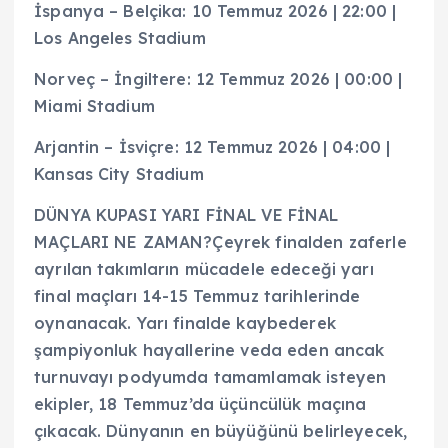
İspanya – Belçika: 10 Temmuz 2026 | 22:00 |
Los Angeles Stadium
Norveç – İngiltere: 12 Temmuz 2026 | 00:00 |
Miami Stadium
Arjantin – İsviçre: 12 Temmuz 2026 | 04:00 |
Kansas City Stadium
DÜNYA KUPASI YARI FİNAL VE FİNAL
MAÇLARI NE ZAMAN?Çeyrek finalden zaferle
ayrılan takımların mücadele edeceği yarı
final maçları 14-15 Temmuz tarihlerinde
oynanacak. Yarı finalde kaybederek
şampiyonluk hayallerine veda eden ancak
turnuvayı podyumda tamamlamak isteyen
ekipler, 18 Temmuz’da üçüncülük maçına
çıkacak. Dünyanın en büyüğünü belirleyecek,