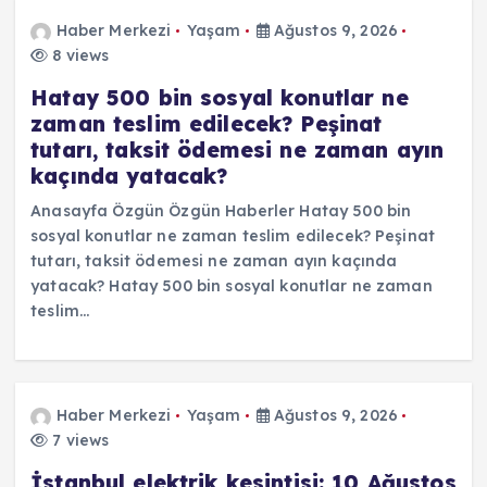
Haber Merkezi
Yaşam
Ağustos 9, 2026
8 views
Hatay 500 bin sosyal konutlar ne
zaman teslim edilecek? Peşinat
tutarı, taksit ödemesi ne zaman ayın
kaçında yatacak?
Anasayfa Özgün Özgün Haberler Hatay 500 bin
sosyal konutlar ne zaman teslim edilecek? Peşinat
tutarı, taksit ödemesi ne zaman ayın kaçında
yatacak? Hatay 500 bin sosyal konutlar ne zaman
teslim…
Haber Merkezi
Yaşam
Ağustos 9, 2026
7 views
İstanbul elektrik kesintisi: 10 Ağustos