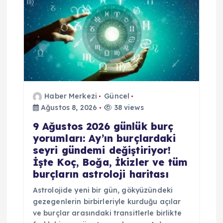
Haber Merkezi
Güncel
Ağustos 8, 2026
38 views
9 Ağustos 2026 günlük burç
yorumları: Ay’ın burçlardaki
seyri gündemi değiştiriyor!
İşte Koç, Boğa, İkizler ve tüm
burçların astroloji haritası
Astrolojide yeni bir gün, gökyüzündeki
gezegenlerin birbirleriyle kurduğu açılar
ve burçlar arasındaki transitlerle birlikte