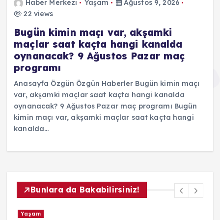
Haber Merkezi
Yaşam
Ağustos 9, 2026
22 views
Bugün kimin maçı var, akşamki
maçlar saat kaçta hangi kanalda
oynanacak? 9 Ağustos Pazar maç
programı
Anasayfa Özgün Özgün Haberler Bugün kimin maçı
var, akşamki maçlar saat kaçta hangi kanalda
oynanacak? 9 Ağustos Pazar maç programı Bugün
kimin maçı var, akşamki maçlar saat kaçta hangi
kanalda…
Bunlara da Bakabilirsiniz!
Yaşam