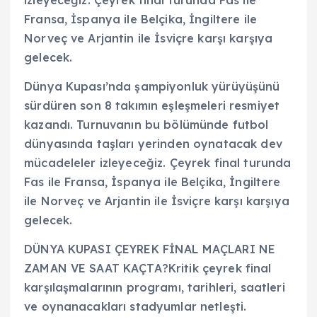
Fransa, İspanya ile Belçika, İngiltere ile
Norveç ve Arjantin ile İsviçre karşı karşıya
gelecek.
Dünya Kupası’nda şampiyonluk yürüyüşünü
sürdüren son 8 takımın eşleşmeleri resmiyet
kazandı. Turnuvanın bu bölümünde futbol
dünyasında taşları yerinden oynatacak dev
mücadeleler izleyeceğiz. Çeyrek final turunda
Fas ile Fransa, İspanya ile Belçika, İngiltere
ile Norveç ve Arjantin ile İsviçre karşı karşıya
gelecek.
DÜNYA KUPASI ÇEYREK FİNAL MAÇLARI NE
ZAMAN VE SAAT KAÇTA?Kritik çeyrek final
karşılaşmalarının programı, tarihleri, saatleri
ve oynanacakları stadyumlar netleşti.