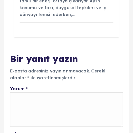
farklı bir enerji ortaya çıkarıyor. Ay’ın
konumu ve fazı, duygusal tepkileri ve iç
dünyayı temsil ederken;…
Bir yanıt yazın
E-posta adresiniz yayınlanmayacak.
Gerekli
alanlar
*
ile işaretlenmişlerdir
Yorum
*