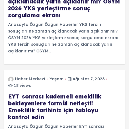
açıklanacak yarın açıklanır mı? ÖSYM
2026 YKS yerleştirme sonuç
sorgulama ekranı
Anasayfa Özgün Özgün Haberler YKS tercih
sonuçları ne zaman açıklanacak yarın açıklanır mı?
ÖSYM 2026 YKS yerleştirme sonuç sorgulama ekranı
YKS tercih sonuçları ne zaman açıklanacak yarın
açıklanır mı? ÖSYM…
Haber Merkezi
Yaşam
Ağustos 7, 2026
18 views
EYT sonrası kademeli emeklilik
bekleyenlere formül netleşti!
Emeklilik tarihiniz için tabloyu
kontrol edin
Anasayfa Özgün Özgün Haberler EYT sonrası