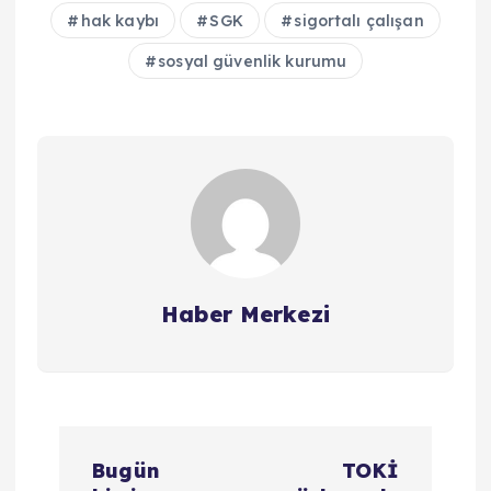
hak kaybı
SGK
sigortalı çalışan
sosyal güvenlik kurumu
Haber Merkezi
Y
Bugün
TOKİ