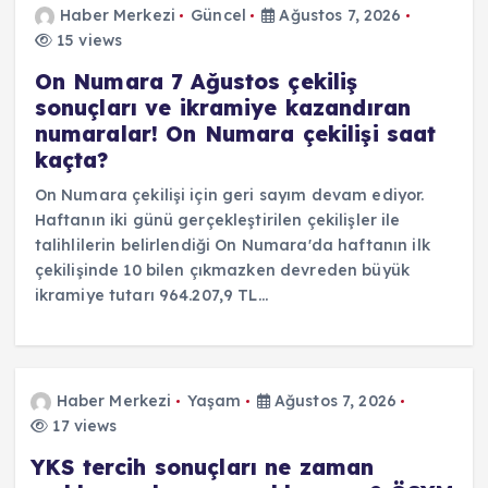
Haber Merkezi
Güncel
Ağustos 7, 2026
15 views
On Numara 7 Ağustos çekiliş
sonuçları ve ikramiye kazandıran
numaralar! On Numara çekilişi saat
kaçta?
On Numara çekilişi için geri sayım devam ediyor.
Haftanın iki günü gerçekleştirilen çekilişler ile
talihlilerin belirlendiği On Numara'da haftanın ilk
çekilişinde 10 bilen çıkmazken devreden büyük
ikramiye tutarı 964.207,9 TL…
Haber Merkezi
Yaşam
Ağustos 7, 2026
17 views
YKS tercih sonuçları ne zaman