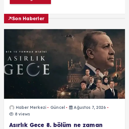
Son Haberler
Haber Merkezi
Güncel
Ağustos 7, 2026
8 views
Asırlık Gece 8. bölüm ne zaman