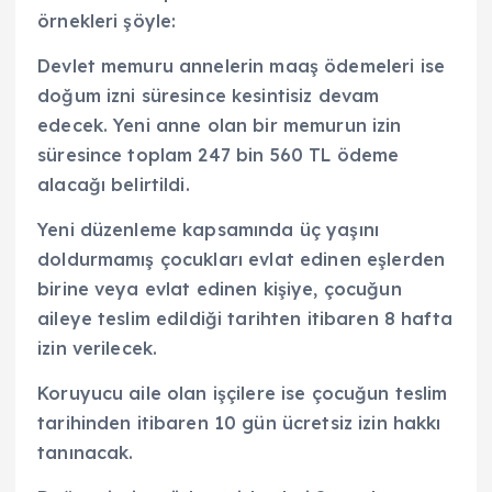
örnekleri şöyle:
Devlet memuru annelerin maaş ödemeleri ise
doğum izni süresince kesintisiz devam
edecek. Yeni anne olan bir memurun izin
süresince toplam 247 bin 560 TL ödeme
alacağı belirtildi.
Yeni düzenleme kapsamında üç yaşını
doldurmamış çocukları evlat edinen eşlerden
birine veya evlat edinen kişiye, çocuğun
aileye teslim edildiği tarihten itibaren 8 hafta
izin verilecek.
Koruyucu aile olan işçilere ise çocuğun teslim
tarihinden itibaren 10 gün ücretsiz izin hakkı
tanınacak.