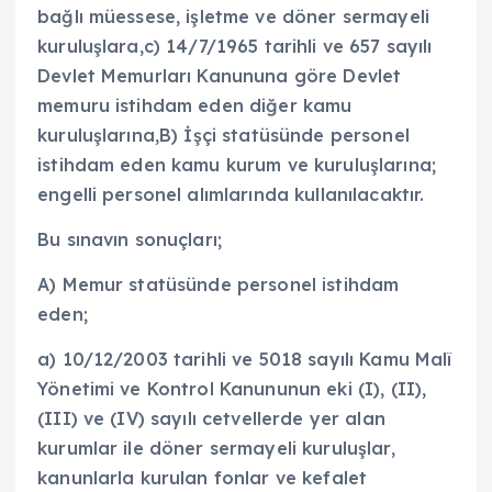
bağlı müessese, işletme ve döner sermayeli
kuruluşlara,c) 14/7/1965 tarihli ve 657 sayılı
Devlet Memurları Kanununa göre Devlet
memuru istihdam eden diğer kamu
kuruluşlarına,B) İşçi statüsünde personel
istihdam eden kamu kurum ve kuruluşlarına;
engelli personel alımlarında kullanılacaktır.
Bu sınavın sonuçları;
A) Memur statüsünde personel istihdam
eden;
a) 10/12/2003 tarihli ve 5018 sayılı Kamu Malî
Yönetimi ve Kontrol Kanununun eki (I), (II),
(III) ve (IV) sayılı cetvellerde yer alan
kurumlar ile döner sermayeli kuruluşlar,
kanunlarla kurulan fonlar ve kefalet