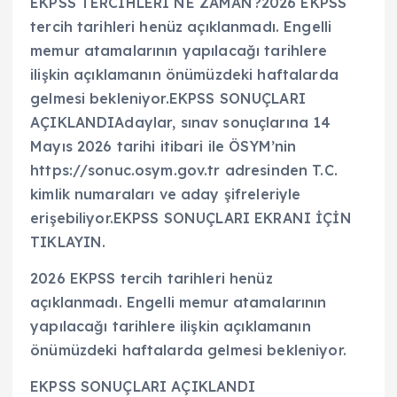
EKPSS TERCİHLERİ NE ZAMAN?2026 EKPSS
tercih tarihleri henüz açıklanmadı. Engelli
memur atamalarının yapılacağı tarihlere
ilişkin açıklamanın önümüzdeki haftalarda
gelmesi bekleniyor.EKPSS SONUÇLARI
AÇIKLANDIAdaylar, sınav sonuçlarına 14
Mayıs 2026 tarihi itibari ile ÖSYM’nin
https://sonuc.osym.gov.tr adresinden T.C.
kimlik numaraları ve aday şifreleriyle
erişebiliyor.EKPSS SONUÇLARI EKRANI İÇİN
TIKLAYIN.
2026 EKPSS tercih tarihleri henüz
açıklanmadı. Engelli memur atamalarının
yapılacağı tarihlere ilişkin açıklamanın
önümüzdeki haftalarda gelmesi bekleniyor.
EKPSS SONUÇLARI AÇIKLANDI