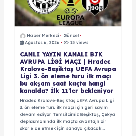
Haber Merkezi
Güncel
Ağustos 6, 2026
15 views
CANLI YAYIN KANALI BJK
AVRUPA LİGİ MAÇI | Hradec
Kralove-Beşiktaş UEFA Avrupa
Ligi 3. ön eleme turu ilk maçı
bu akşam saat kaçta hangi
kanalda? İlk 11’ler bekleniyor
Hradec Kralove-Beşiktaş UEFA Avrupa Ligi
3. ön eleme turu ilk maçı için geri sayım
devam ediyor. Temsilcimiz Beşiktaş, Çekya
deplasmanında ilk maçta avantajlı bir
skor elde etmek için sahaya çıkacak.…