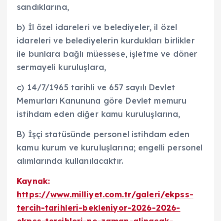
sandıklarına,
b) İl özel idareleri ve belediyeler, il özel
idareleri ve belediyelerin kurdukları birlikler
ile bunlara bağlı müessese, işletme ve döner
sermayeli kuruluşlara,
c) 14/7/1965 tarihli ve 657 sayılı Devlet
Memurları Kanununa göre Devlet memuru
istihdam eden diğer kamu kuruluşlarına,
B) İşçi statüsünde personel istihdam eden
kamu kurum ve kuruluşlarına; engelli personel
alımlarında kullanılacaktır.
Kaynak:
https://www.milliyet.com.tr/galeri/ekpss-
tercih-tarihleri-bekleniyor-2026-2026-