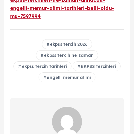
ekpss-tercihleri-ne-zaman-alinacak-
engelli-memur-alimi-tarihleri-belli-oldu-
mu-7597994
ekpss tercih 2026
ekpss tercih ne zaman
ekpss tercih tarihleri
EKPSS tercihleri
engelli memur alımı