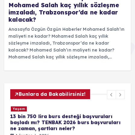
Mohamed Salah kaç yıllık sözleşme
imzaladı, Trabzonspor’da ne kadar
kalacak?
Anasayfa Özgün Özgün Haberler Mohamed Salah’ın
maliyeti ne kadar? Mohamed Salah kaç yıllık
sözleşme imzaladı, Trabzonspor’da ne kadar
kalacak? Mohamed Salah’ın maliyeti ne kadar?
Mohamed Salah kaç yıllık sözleşme imzaladı,…
Bunlara da Bakabilirsiniz!
Yaşam
steği başvuruları
POLİSLİK ALIMI SON DURU
26 burs başvuruları
polis alımı ne zaman, son tar
r?
mu?