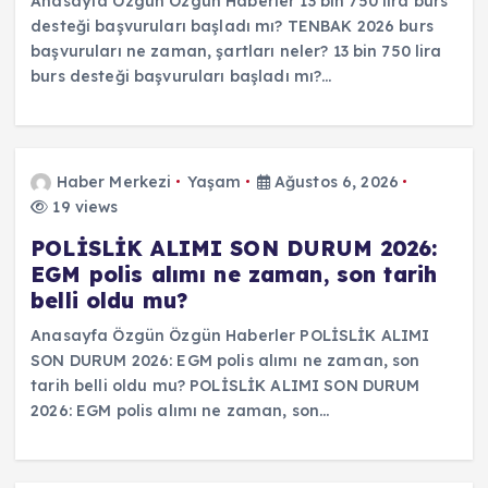
Anasayfa Özgün Özgün Haberler 13 bin 750 lira burs
desteği başvuruları başladı mı? TENBAK 2026 burs
başvuruları ne zaman, şartları neler? 13 bin 750 lira
burs desteği başvuruları başladı mı?…
Haber Merkezi
Yaşam
Ağustos 6, 2026
19 views
POLİSLİK ALIMI SON DURUM 2026:
EGM polis alımı ne zaman, son tarih
belli oldu mu?
Anasayfa Özgün Özgün Haberler POLİSLİK ALIMI
SON DURUM 2026: EGM polis alımı ne zaman, son
tarih belli oldu mu? POLİSLİK ALIMI SON DURUM
2026: EGM polis alımı ne zaman, son…