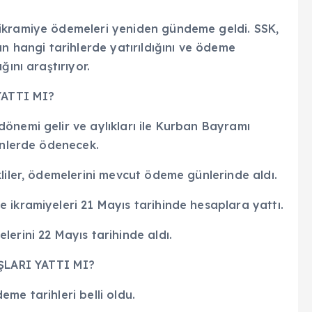
ikramiye ödemeleri yeniden gündeme geldi. SSK,
ın hangi tarihlerde yatırıldığını ve ödeme
ğını araştırıyor.
YATTI MI?
önemi gelir ve aylıkları ile Kurban Bayramı
ünlerde ödenecek.
liler, ödemelerini mevcut ödeme günlerinde aldı.
 ikramiyeleri 21 Mayıs tarihinde hesaplara yattı.
erini 22 Mayıs tarihinde aldı.
ŞLARI YATTI MI?
me tarihleri belli oldu.