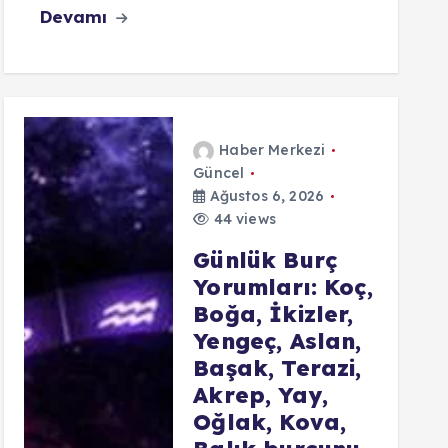
Devamı
Haber Merkezi
Güncel
Ağustos 6, 2026
44 views
Günlük Burç
Yorumları: Koç,
Boğa, İkizler,
Yengeç, Aslan,
Başak, Terazi,
Akrep, Yay,
Oğlak, Kova,