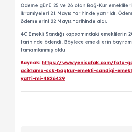
Ödeme günü 25 ve 26 olan Bağ-Kur emeklilerin
ikramiyeleri 21 Mayıs tarihinde yatırıldı. Öde
ödemelerini 22 Mayıs tarihinde aldı.
4C Emekli Sandığı kapsamındaki emeklilerin 2
tarihinde ödendi. Böylece emeklilerin bayra
tamamlanmış oldu.
Kaynak:
https://www.yenisafak.com/foto-ga
aciklama-ssk-bagkur-emekli-sandigi-emekl
yatti-mi-4826429