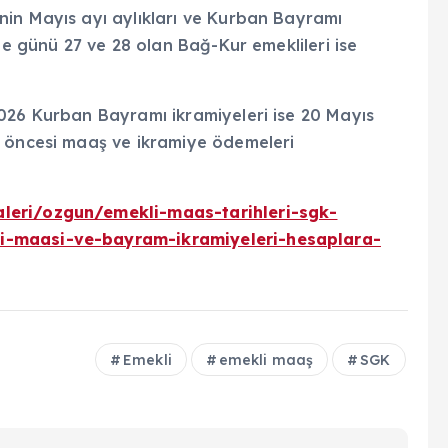
in Mayıs ayı aylıkları ve Kurban Bayramı
me günü 27 ve 28 olan Bağ-Kur emeklileri ise
026 Kurban Bayramı ikramiyeleri ise 20 Mayıs
m öncesi maaş ve ikramiye ödemeleri
leri/ozgun/emekli-maas-tarihleri-sgk-
i-maasi-ve-bayram-ikramiyeleri-hesaplara-
Emekli
emekli maaş
SGK