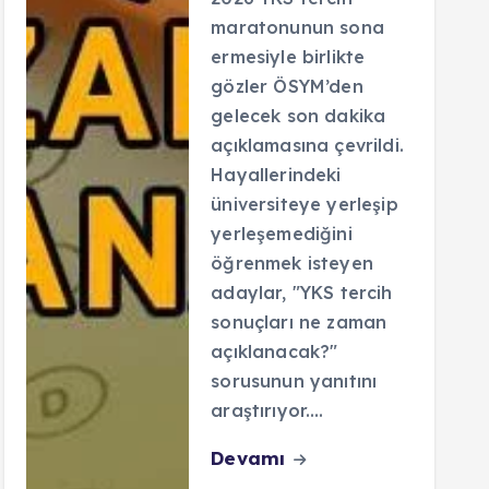
maratonunun sona
ermesiyle birlikte
gözler ÖSYM’den
gelecek son dakika
açıklamasına çevrildi.
Hayallerindeki
üniversiteye yerleşip
yerleşemediğini
öğrenmek isteyen
adaylar, "YKS tercih
sonuçları ne zaman
açıklanacak?"
sorusunun yanıtını
araştırıyor.…
Devamı