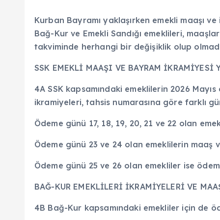
Kurban Bayramı yaklaşırken emekli maaşı ve 
Bağ-Kur ve Emekli Sandığı emeklileri, maaşlar
takviminde herhangi bir değişiklik olup olmadı
SSK EMEKLİ MAAŞI VE BAYRAM İKRAMİYESİ 
4A SSK kapsamındaki emeklilerin 2026 Mayıs d
ikramiyeleri, tahsis numarasına göre farklı g
Ödeme günü 17, 18, 19, 20, 21 ve 22 olan emek
Ödeme günü 23 ve 24 olan emeklilerin maaş ve
Ödeme günü 25 ve 26 olan emekliler ise ödemel
BAĞ-KUR EMEKLİLERİ İKRAMİYELERİ VE MAA
4B Bağ-Kur kapsamındaki emekliler için de öde