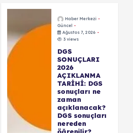
Haber Merkezi
Güncel
Ağustos 7, 2026
3 views
DGS
SONUÇLARI
2026
AÇIKLANMA
TARİHİ: DGS
sonuçları ne
zaman
açıklanacak?
DGS sonuçları
nereden
öğrenilir?