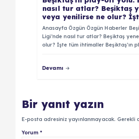
nasıl tur atlar? Beşiktaş 
veya yenilirse ne olur? İş
Anasayfa Özgün Özgün Haberler Beşik
Ligi’nde nasıl tur atlar? Beşiktaş yen
olur? İşte tüm ihtimaller Beşiktaş’ın 
Devamı
Bir yanıt yazın
E-posta adresiniz yayınlanmayacak.
Gerekli 
Yorum
*