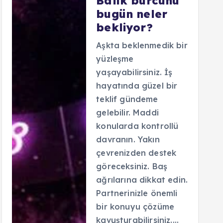
Balık burcunu
bugün neler
bekliyor?
Aşkta beklenmedik bir
yüzleşme
yaşayabilirsiniz. İş
hayatında güzel bir
teklif gündeme
gelebilir. Maddi
konularda kontrollü
davranın. Yakın
çevrenizden destek
göreceksiniz. Baş
ağrılarına dikkat edin.
Partnerinizle önemli
bir konuyu çözüme
kavuşturabilirsiniz.…