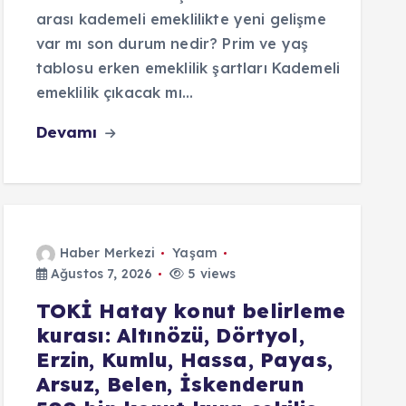
arası kademeli emeklilikte yeni gelişme
var mı son durum nedir? Prim ve yaş
tablosu erken emeklilik şartları Kademeli
emeklilik çıkacak mı…
Devamı
Haber Merkezi
Yaşam
Ağustos 7, 2026
5 views
TOKİ Hatay konut belirleme
kurası: Altınözü, Dörtyol,
Erzin, Kumlu, Hassa, Payas,
Arsuz, Belen, İskenderun