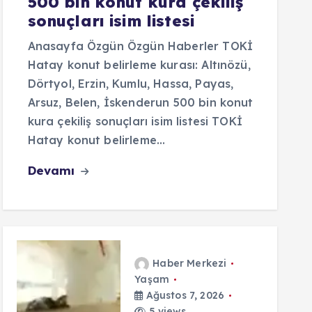
500 bin konut kura çekiliş
sonuçları isim listesi
Anasayfa Özgün Özgün Haberler TOKİ
Hatay konut belirleme kurası: Altınözü,
Dörtyol, Erzin, Kumlu, Hassa, Payas,
Arsuz, Belen, İskenderun 500 bin konut
kura çekiliş sonuçları isim listesi TOKİ
Hatay konut belirleme…
Devamı
Haber Merkezi
Yaşam
Ağustos 7, 2026
5 views