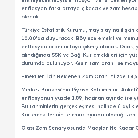
enflasyon farkı ortaya çıkacak ve zam hesa
olacak.
Türkiye İstatistik Kurumu, mayıs ayına ilişkin
10.00'da duyuracak. Böylece emekli ve memurl
enflasyon oranı ortaya çıkmış olacak. Ocak, ş
alındığında SSK ve Bağ-Kur emeklileri için yü
durumda bulunuyor. Kesin zam oranı ise mayıs 
Emekliler İçin Beklenen Zam Oranı Yüzde 18,5
Merkez Bankası'nın Piyasa Katılımcıları Anket
enflasyonun yüzde 1,89, haziran ayında ise y
Bu tahminlerin gerçekleşmesi halinde 6 aylık
Kur emeklilerinin temmuz ayında alacağı zam
Olası Zam Senaryosunda Maaşlar Ne Kadar 