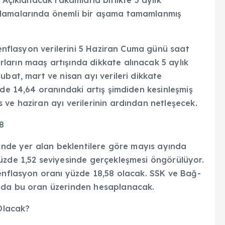
plamalarında önemli bir aşama tamamlanmış
 enflasyon verilerini 5 Haziran Cuma günü saat
arın maaş artışında dikkate alınacak 5 aylık
ubat, mart ve nisan ayı verileri dikkate
zde 14,64 oranındaki artış şimdiden kesinleşmiş
ve haziran ayı verilerinin ardından netleşecek.
8
i'nde yer alan beklentilere göre mayıs ayında
üzde 1,52 seviyesinde gerçekleşmesi öngörülüyor.
 enflasyon oranı yüzde 18,58 olacak. SSK ve Bağ-
 da bu oran üzerinden hesaplanacak.
Olacak?