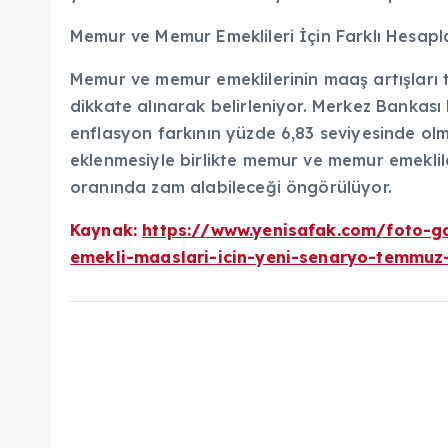
Memur ve Memur Emeklileri İçin Farklı Hesap
Memur ve memur emeklilerinin maaş artışları 
dikkate alınarak belirleniyor. Merkez Bankası
enflasyon farkının yüzde 6,83 seviyesinde ol
eklenmesiyle birlikte memur ve memur emeklil
oranında zam alabileceği öngörülüyor.
Kaynak:
https://www.yenisafak.com/foto-
emekli-maaslari-icin-yeni-senaryo-temmuz