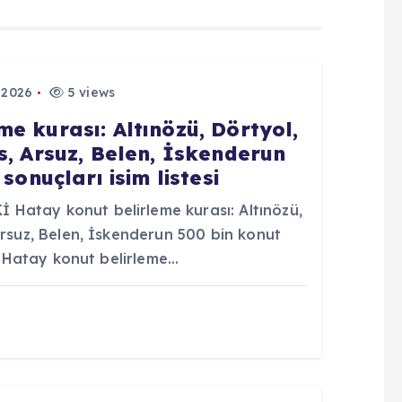
 2026
5 views
e kurası: Altınözü, Dörtyol,
s, Arsuz, Belen, İskenderun
sonuçları isim listesi
Hatay konut belirleme kurası: Altınözü,
Arsuz, Belen, İskenderun 500 bin konut
Kİ Hatay konut belirleme…