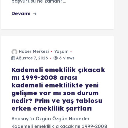
başvurusu ne zaman?…
Devamı
Haber Merkezi
Yaşam
Ağustos 7, 2026
6 views
Kademeli emeklilik çıkacak
mı 1999-2008 arası
kademeli emeklilikte yeni
gelişme var mı son durum
nedir? Prim ve yaş tablosu
erken emeklilik şartları
Anasayfa Özgün Özgün Haberler
Kademeli emeklilik çıkacak mı 1999-2008