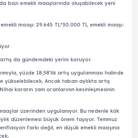
nda bazı emekli maaşlarında oluşabilecek yeni
 emekli maaşı: 29.645 TL*30.000 TL emekli maaşı:
iyor
 artış da gündemdeki yerini koruyor.
mıyla, yüzde 18,58'lik artış uygulanması halinde
e yükselebilecek. Ancak taban aylıkta artış
 Nihai kararın zam oranlarının kesinleşmesinin
maaşlar üzerinden uygulanıyor. Bu nedenle kök
aylık düzenlemesi büyük önem taşıyor. Temmuz
enflasyon farkı değil, en düşük emekli maaşına
cek.