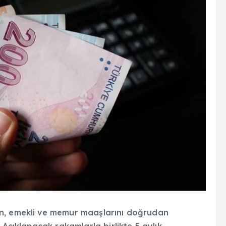
n, emekli ve memur maaşlarını doğrudan
 Açıklanacak rakamlarla birlikte 5 aylık