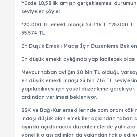
Yüzde 18,58'lik artışın gerçekleşmesi durumu
seviyeler şöyle:
*20.000 TL emekli maaşı: 23.716 TL*25.000 TL
35.574 TL
En Düşük Emekli Maaşı İçin Düzenleme Beklen
En düşük emekli aylığında yapılabilecek olası
Mevcut taban aylığın 20 bin TL olduğu varsayı
en düşük emekli maaşı 23 bin 716 TL seviyesin
yapılabilmesi için yasal düzenleme gerekiyor.
ardından verilmesi bekleniyor.
SSK ve Bağ-Kur emeklilerinde zam oranı kök 
maaşı düşük olan emekliler açısından taban 
ayında açıklanacak düzenlemelerde yalnızca 
yönelik olası adımlar da yakından takip edile