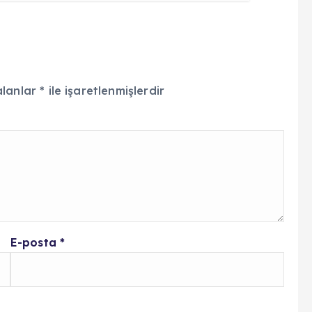
alanlar
*
ile işaretlenmişlerdir
E-posta
*