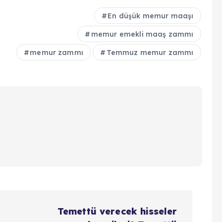
En düşük memur maaşı
memur emekli maaş zammı
memur zammı
Temmuz memur zammı
Temettü verecek hisseler