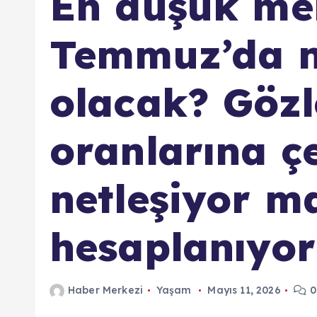
En düşük me
Temmuz’da n
olacak? Göz
oranlarına çe
netleşiyor m
hesaplanıyor
Haber Merkezi
Yaşam
Mayıs 11, 2026
0