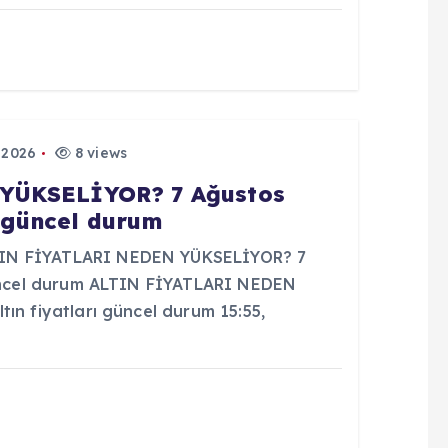
 2026
8 views
YÜKSELİYOR? 7 Ağustos
ı güncel durum
TIN FİYATLARI NEDEN YÜKSELİYOR? 7
 güncel durum ALTIN FİYATLARI NEDEN
ın fiyatları güncel durum 15:55,