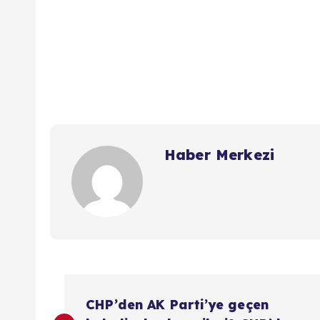
Haber Merkezi
Y
CHP’den AK Parti’ye geçen