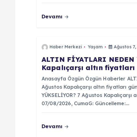
m
Devamı
e
s
Haber Merkezi
Yaşam
Ağustos 7,
i
ALTIN FİYATLARI NEDEN 
Kapalıçarşı altın fiyatlar
Anasayfa Özgün Özgün Haberler AL
Ağustos Kapalıçarşı altın fiyatları
YÜKSELİYOR? 7 Ağustos Kapalıçarşı alt
07/08/2026, CumaG: Güncelleme:…
Devamı