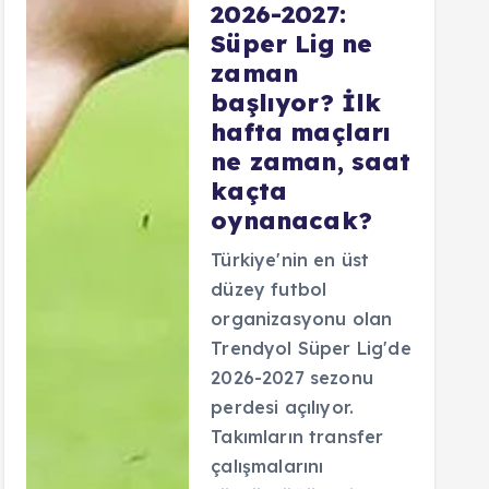
2026-2027:
Süper Lig ne
zaman
başlıyor? İlk
hafta maçları
ne zaman, saat
kaçta
oynanacak?
Türkiye'nin en üst
düzey futbol
organizasyonu olan
Trendyol Süper Lig'de
2026-2027 sezonu
perdesi açılıyor.
Takımların transfer
çalışmalarını