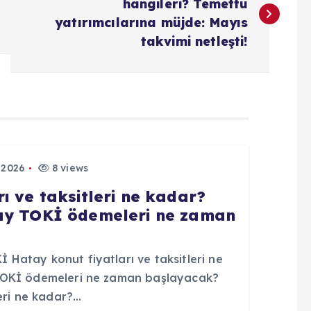
hangileri? Temettü
yatırımcılarına müjde: Mayıs
takvimi netleşti!
 2026
8 views
ı ve taksitleri ne kadar?
tay TOKİ ödemeleri ne zaman
Hatay konut fiyatları ve taksitleri ne
TOKİ ödemeleri ne zaman başlayacak?
eri ne kadar?…