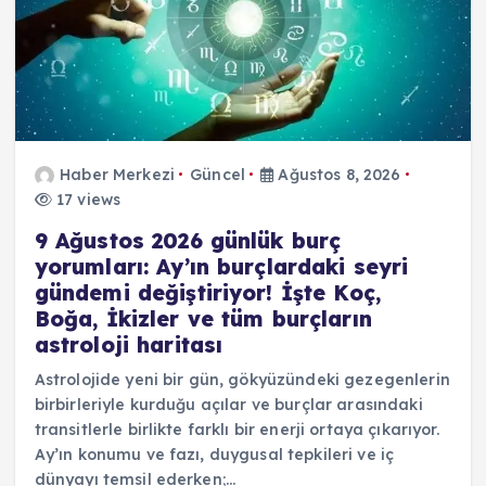
Haber Merkezi
Güncel
Ağustos 8, 2026
17 views
9 Ağustos 2026 günlük burç
yorumları: Ay’ın burçlardaki seyri
gündemi değiştiriyor! İşte Koç,
Boğa, İkizler ve tüm burçların
astroloji haritası
Astrolojide yeni bir gün, gökyüzündeki gezegenlerin
birbirleriyle kurduğu açılar ve burçlar arasındaki
transitlerle birlikte farklı bir enerji ortaya çıkarıyor.
Ay’ın konumu ve fazı, duygusal tepkileri ve iç
dünyayı temsil ederken;…