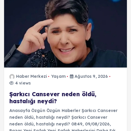
Haber Merkezi
Yaşam
Ağustos 9, 2026
4 views
Şarkıcı Cansever neden öldü,
hastalığı neydi?
Anasayfa Özgün Özgün Haberler Şarkıcı Cansever
neden öldü, hastalığı neydi? Şarkıcı Cansever
neden öldü, hastalığı neydi? 08:49, 09/08/2026,
Pazar Yeni Şafak Yeni Şafak Haberlerini Daha Sık