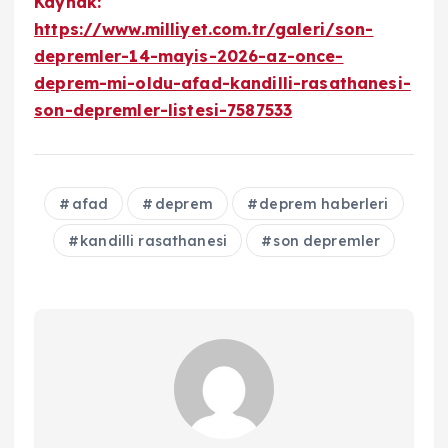
Kaynak:
https://www.milliyet.com.tr/galeri/son-
depremler-14-mayis-2026-az-once-
deprem-mi-oldu-afad-kandilli-rasathanesi-
son-depremler-listesi-7587533
afad
deprem
deprem haberleri
kandilli rasathanesi
son depremler