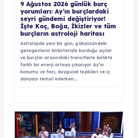
9 Ağustos 2026 günlük burç
yorumları: Ay’ın burçlardaki
seyri gündemi değiştiriyor!
İşte Koç, Boğa, İkizler ve tüm
burçların astroloji haritası
Astrolojide yeni bir gün, gökyüzündeki
gezegenlerin birbirleriyle kurduğu açılar
ve burçlar arasındaki transitlerle birlikte
farklı bir enerji ortaya çıkarıyor. Ay’ın
konumu ve fazı, duygusal tepkileri ve iç
dünyayı temsil ederken;…