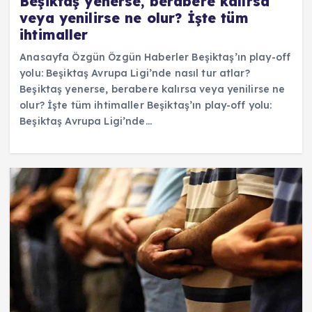
Beşiktaş yenerse, berabere kalırsa
veya yenilirse ne olur? İşte tüm
ihtimaller
Anasayfa Özgün Özgün Haberler Beşiktaş’ın play-off
yolu: Beşiktaş Avrupa Ligi’nde nasıl tur atlar?
Beşiktaş yenerse, berabere kalırsa veya yenilirse ne
olur? İşte tüm ihtimaller Beşiktaş’ın play-off yolu:
Beşiktaş Avrupa Ligi’nde…