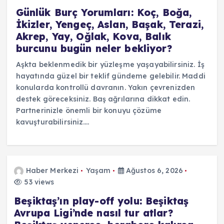
Günlük Burç Yorumları: Koç, Boğa,
İkizler, Yengeç, Aslan, Başak, Terazi,
Akrep, Yay, Oğlak, Kova, Balık
burcunu bugün neler bekliyor?
Aşkta beklenmedik bir yüzleşme yaşayabilirsiniz. İş
hayatında güzel bir teklif gündeme gelebilir. Maddi
konularda kontrollü davranın. Yakın çevrenizden
destek göreceksiniz. Baş ağrılarına dikkat edin.
Partnerinizle önemli bir konuyu çözüme
kavuşturabilirsiniz.…
Haber Merkezi
Yaşam
Ağustos 6, 2026
53 views
Beşiktaş’ın play-off yolu: Beşiktaş
Avrupa Ligi’nde nasıl tur atlar?