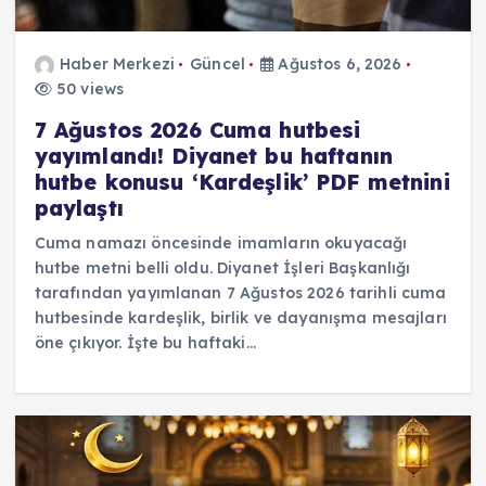
Haber Merkezi
Güncel
Ağustos 6, 2026
50 views
7 Ağustos 2026 Cuma hutbesi
yayımlandı! Diyanet bu haftanın
hutbe konusu ‘Kardeşlik’ PDF metnini
paylaştı
Cuma namazı öncesinde imamların okuyacağı
hutbe metni belli oldu. Diyanet İşleri Başkanlığı
tarafından yayımlanan 7 Ağustos 2026 tarihli cuma
hutbesinde kardeşlik, birlik ve dayanışma mesajları
öne çıkıyor. İşte bu haftaki…