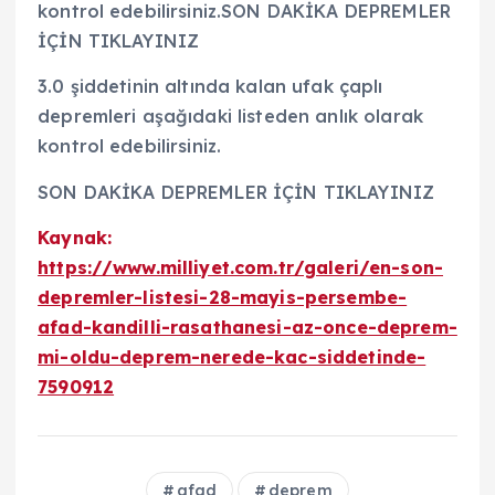
kontrol edebilirsiniz.SON DAKİKA DEPREMLER
İÇİN TIKLAYINIZ
3.0 şiddetinin altında kalan ufak çaplı
depremleri aşağıdaki listeden anlık olarak
kontrol edebilirsiniz.
SON DAKİKA DEPREMLER İÇİN TIKLAYINIZ
Kaynak:
https://www.milliyet.com.tr/galeri/en-son-
depremler-listesi-28-mayis-persembe-
afad-kandilli-rasathanesi-az-once-deprem-
mi-oldu-deprem-nerede-kac-siddetinde-
7590912
afad
deprem