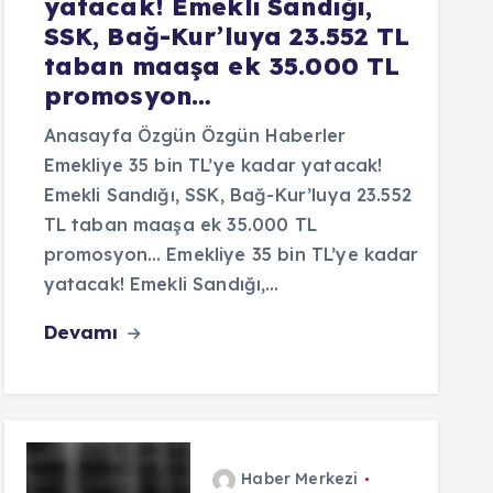
yatacak! Emekli Sandığı,
SSK, Bağ-Kur’luya 23.552 TL
taban maaşa ek 35.000 TL
promosyon…
Anasayfa Özgün Özgün Haberler
Emekliye 35 bin TL’ye kadar yatacak!
Emekli Sandığı, SSK, Bağ-Kur’luya 23.552
TL taban maaşa ek 35.000 TL
promosyon… Emekliye 35 bin TL’ye kadar
yatacak! Emekli Sandığı,…
Devamı
Haber Merkezi