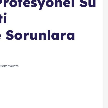
Profesyonel Su
ti
e Sorunlara
Comments