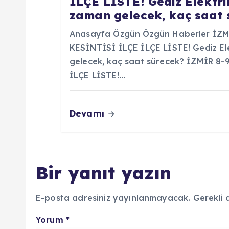
İLÇE LİSTE! Gediz Elektrik
zaman gelecek, kaç saat 
Anasayfa Özgün Özgün Haberler İZ
KESİNTİSİ İLÇE İLÇE LİSTE! Gediz Ele
gelecek, kaç saat sürecek? İZMİR 8
İLÇE LİSTE!…
Devamı
Bir yanıt yazın
E-posta adresiniz yayınlanmayacak.
Gerekli 
Yorum
*