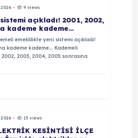
 2026
9 views
sistemi açıkladı! 2001, 2002,
ına kademe kademe…
li emeklilikte yeni sistemi açıkladı!
sına kademe kademe… Kademeli
1, 2002, 2003, 2004, 2005 sonrasına
 2026
15 views
LEKTRİK KESİNTİSİ İLÇE