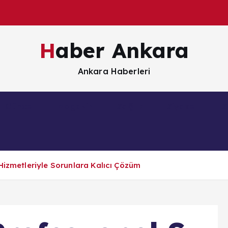
Haber Ankara
Ankara Haberleri
Güncel
Magazin
Sağlık
Siyaset
S
Hizmetleriyle Sorunlara Kalıcı Çözüm