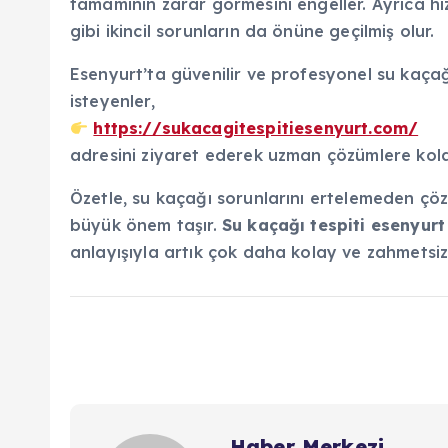
tamamının zarar görmesini engeller. Ayrıca h
gibi ikincil sorunların da önüne geçilmiş olur.
Esenyurt’ta güvenilir ve profesyonel su kaçağı
isteyenler,
https://sukacagitespitiesenyurt.com/
adresini ziyaret ederek uzman çözümlere kolay
Özetle, su kaçağı sorunlarını ertelemeden ç
büyük önem taşır.
Su kaçağı tespiti esenyurt
anlayışıyla artık çok daha kolay ve zahmetsiz 
Haber Merkezi