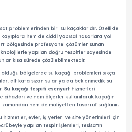
 problemlerinden biri su kaçaklarıdır. Özellikle
 kayıplara hem de ciddi yapısal hasarlara yol
rt
bölgesinde profesyonel çözümler sunan
knolojilerle yapılan doğru tespitler sayesinde
lar kısa sürede çözülebilmektedir.
 olduğu bölgelerde su kaçağı problemleri sıkça
ar, alt kata sızan sular ya da beklenmedik su
r.
Su kaçağı tespiti esenyurt
hizmetleri
 cihazları ve nem ölçerler kullanılarak kaçağın
em zamandan hem de maliyetten tasarruf sağlanır.
zmetler, evler, iş yerleri ve site yönetimleri için
rübeyle yapılan tespit işlemleri, tesisatın