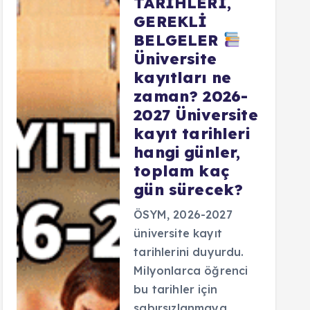
TARİHLERİ,
GEREKLİ
BELGELER
Üniversite
kayıtları ne
zaman? 2026-
2027 Üniversite
kayıt tarihleri
hangi günler,
toplam kaç
gün sürecek?
ÖSYM, 2026-2027
üniversite kayıt
tarihlerini duyurdu.
Milyonlarca öğrenci
bu tarihler için
sabırsızlanmaya