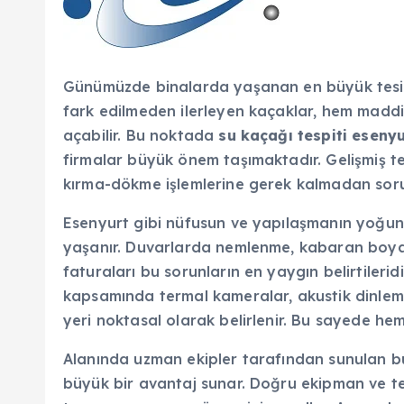
Günümüzde binalarda yaşanan en büyük tesisat
fark edilmeden ilerleyen kaçaklar, hem maddi
açabilir. Bu noktada
su kaçağı tespiti esenyu
firmalar büyük önem taşımaktadır. Gelişmiş te
kırma-dökme işlemlerine gerek kalmadan sorun
Esenyurt gibi nüfusun ve yapılaşmanın yoğun
yaşanır. Duvarlarda nemlenme, kabaran boyal
faturaları bu sorunların en yaygın belirtileridi
kapsamında termal kameralar, akustik dinleme
yeri noktasal olarak belirlenir. Bu sayede h
Alanında uzman ekipler tarafından sunulan bu hi
büyük bir avantaj sunar. Doğru ekipman ve tec