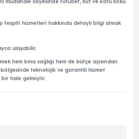
ızlı müdahale sayesinde rutubet, küf ve kötü koku
 tespiti hizmetleri hakkında detaylı bilgi almak
ca ulaşabilir.
özmek hem bina sağlığı hem de bütçe açısından
bölgesinde teknolojik ve garantili hizmet
bir hale gelmiştir.