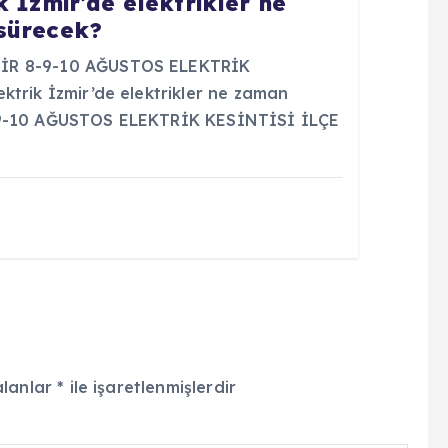
 İzmir’de elektrikler ne
sürecek?
MİR 8-9-10 AĞUSTOS ELEKTRİK
ktrik İzmir’de elektrikler ne zaman
-9-10 AĞUSTOS ELEKTRİK KESİNTİSİ İLÇE
alanlar
*
ile işaretlenmişlerdir