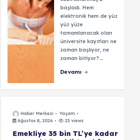
başladı. Hem
elektronik hem de yüz
yüz yüze
tamamlanacak olan
üniversite kayıtları ne
zaman başlıyor, ne
zaman bitiyor?…
Devamı
Haber Merkezi
Yaşam
Ağustos 8, 2026
23 views
Emekliye 35 bin TL’ye kadar