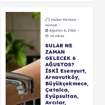
Haber Merkezi
Güncel
Ağustos 6, 2026
14 views
SULAR NE
ZAMAN
GELECEK 6
AĞUSTOS?
İSKİ Esenyurt,
Arnavutköy,
Büyükçekmece,
Çatalca,
Eyüpsultan,
Avcılar,