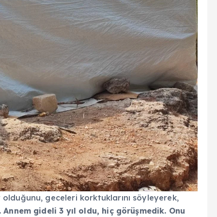
lduğunu, geceleri korktuklarını söyleyerek,
 Annem gideli 3 yıl oldu, hiç görüşmedik. Onu