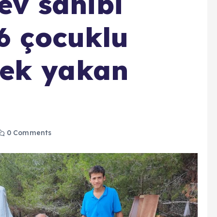
 ev sahibi
 6 çocuklu
ek yakan
0 Comments