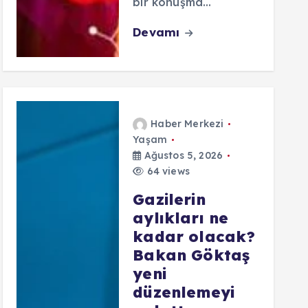
bir konuşma…
Devamı
Haber Merkezi
Yaşam
Ağustos 5, 2026
64 views
Gazilerin
aylıkları ne
kadar olacak?
Bakan Göktaş
yeni
düzenlemeyi