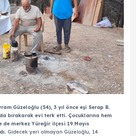
ram Güzeloğlu (54), 3 yıl önce eşi Serap B.
 da bırakarak evi terk etti. Çocuklarına hem
 de merkez Yüreğir ilçesi 19 Mayıs
dı.
Gidecek yeri olmayan Güzeloğlu, 14