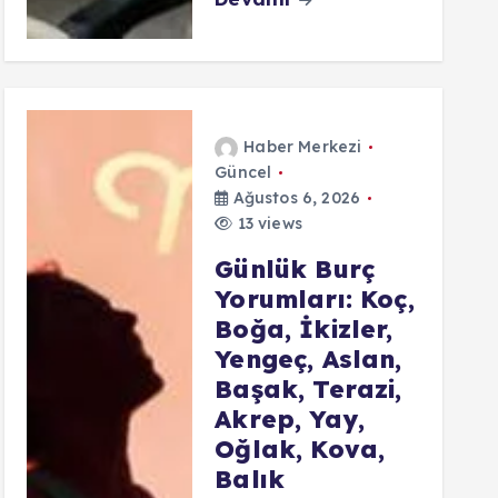
Haber Merkezi
Güncel
Ağustos 6, 2026
13 views
Günlük Burç
Yorumları: Koç,
Boğa, İkizler,
Yengeç, Aslan,
Başak, Terazi,
Akrep, Yay,
Oğlak, Kova,
Balık