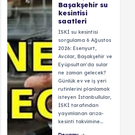
Başakşehir su
kesintisi
saatleri
İSKİ su kesintisi
sorgulama 6 Ağustos
2026: Esenyurt,
Avcılar, Başakşehir ve
Eyüpsultan'da sular
ne zaman gelecek?
Günlük ev ve iş yeri
rutinlerini planlamak
isteyen İstanbullular,
İSKİ tarafından
yayımlanan arıza-
kesinti takvimine…
Devamı