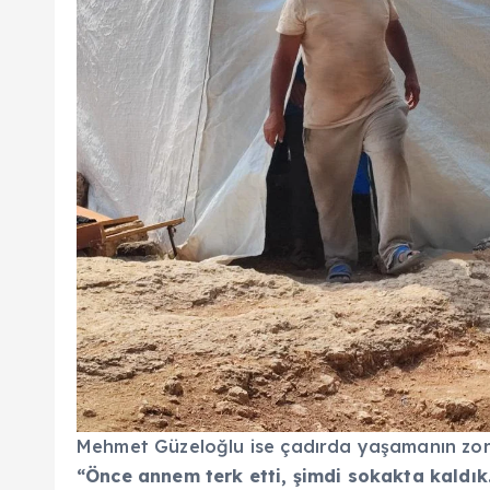
Mehmet Güzeloğlu ise çadırda yaşamanın zor o
“Önce annem terk etti,
şimdi sokakta kaldık.