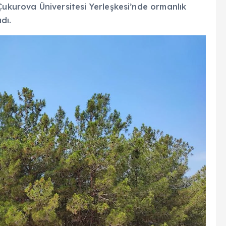
Çukurova Üniversitesi Yerleşkesi’nde ormanlık
dı.