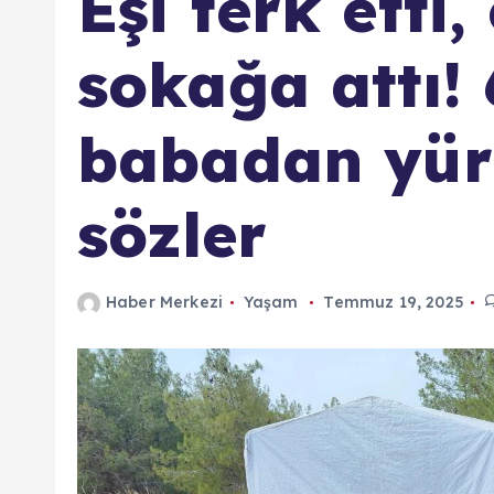
Eşi terk etti,
sokağa attı!
babadan yür
sözler
Haber Merkezi
Yaşam
Temmuz 19, 2025