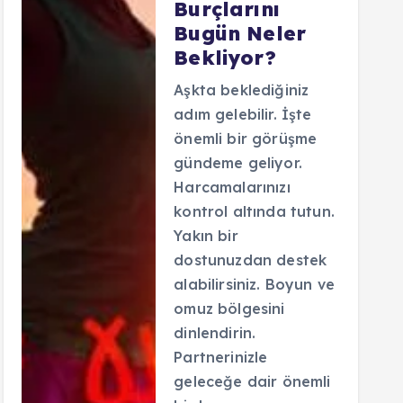
Burçlarını
Bugün Neler
Bekliyor?
Aşkta beklediğiniz
adım gelebilir. İşte
önemli bir görüşme
gündeme geliyor.
Harcamalarınızı
kontrol altında tutun.
Yakın bir
dostunuzdan destek
alabilirsiniz. Boyun ve
omuz bölgesini
dinlendirin.
Partnerinizle
geleceğe dair önemli