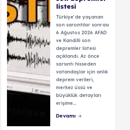
listesi
Türkiye'de yaşanan
son sarsıntılar sonrası
6 Ağustos 2026 AFAD
ve Kandilli son
depremler listesi
açıklandı. Az önce
sarsıntı hisseden
vatandaşlar için anlık
deprem verileri,
merkez üssü ve
büyüklük detayları
erişime…
Devamı