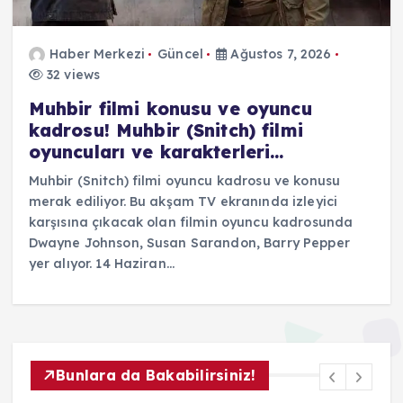
Haber Merkezi
Güncel
Ağustos 7, 2026
32 views
Muhbir filmi konusu ve oyuncu
kadrosu! Muhbir (Snitch) filmi
oyuncuları ve karakterleri…
Muhbir (Snitch) filmi oyuncu kadrosu ve konusu
merak ediliyor. Bu akşam TV ekranında izleyici
karşısına çıkacak olan filmin oyuncu kadrosunda
Dwayne Johnson, Susan Sarandon, Barry Pepper
yer alıyor. 14 Haziran…
Bunlara da Bakabilirsiniz!