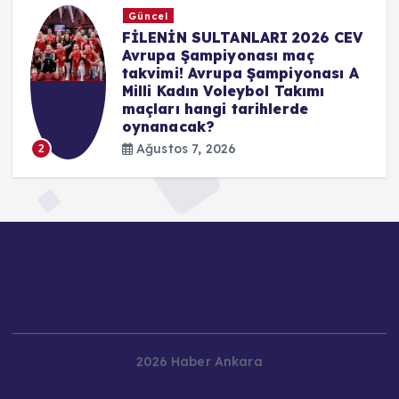
Güncel
FİLENİN SULTANLARI 2026 CEV
Avrupa Şampiyonası maç
takvimi! Avrupa Şampiyonası A
Milli Kadın Voleybol Takımı
maçları hangi tarihlerde
oynanacak?
Ağustos 7, 2026
2
2026 Haber Ankara