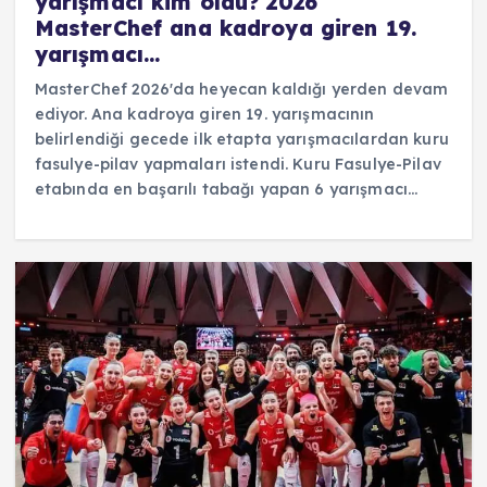
yarışmacı kim oldu? 2026
MasterChef ana kadroya giren 19.
yarışmacı…
MasterChef 2026'da heyecan kaldığı yerden devam
ediyor. Ana kadroya giren 19. yarışmacının
belirlendiği gecede ilk etapta yarışmacılardan kuru
fasulye-pilav yapmaları istendi. Kuru Fasulye-Pilav
etabında en başarılı tabağı yapan 6 yarışmacı…