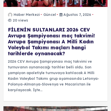
Haber Merkezi
Güncel
Ağustos 7, 2026
20 views
FİLENİN SULTANLARI 2026 CEV
Avrupa Şampiyonası maç takvimi!
Avrupa Şampiyonası A Milli Kadın
Voleybol Takımı maçları hangi
tarihlerde oynanacak?
2026 CEV Avrupa Şampiyonası maç takvimi ve
turnuvanın oynanacağı tarihler belli oldu. Son
şampiyon apoletiyle turnuvaya katılacak A Milli
Kadın Voleybol Takımı grup aşamasında Letonya-
Polonya-Almanya-Slovenya ve Macaristan ile
karşılaşacak. İşte…