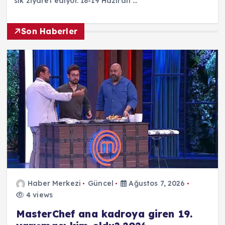
sık ziyaret ediyor. 18-19 Haziran …
Son Haberler
Haber Merkezi
Güncel
Ağustos 7, 2026
4 views
MasterChef ana kadroya giren 19.