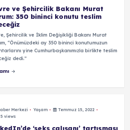
vre ve Şehircilik Bakanı Murat
rum: 350 bininci konutu teslim
eceğiz
e, Şehircilik ve İklim Değişikliği Bakanı Murat
um, “Önümüzdeki ay 350 bininci konutumuzun
tarlarını yine Cumhurbaşkanımızla birlikte teslim
eğiz dedi.”
vamı
aber Merkezi
Yaşam
Temmuz 15, 2022
5 views
kedIn’de ‘seks çalışanı’ tartışması