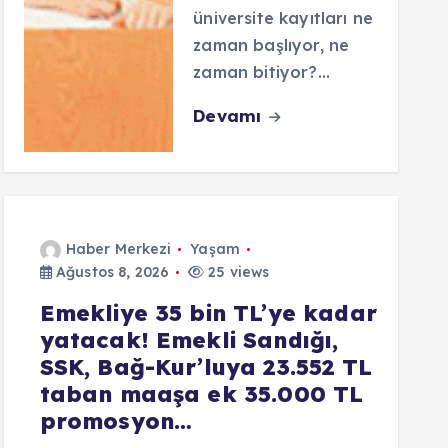
üniversite kayıtları ne
zaman başlıyor, ne
zaman bitiyor?…
Devamı
Haber Merkezi
Yaşam
Ağustos 8, 2026
25 views
Emekliye 35 bin TL’ye kadar
yatacak! Emekli Sandığı,
SSK, Bağ-Kur’luya 23.552 TL
taban maaşa ek 35.000 TL
promosyon…