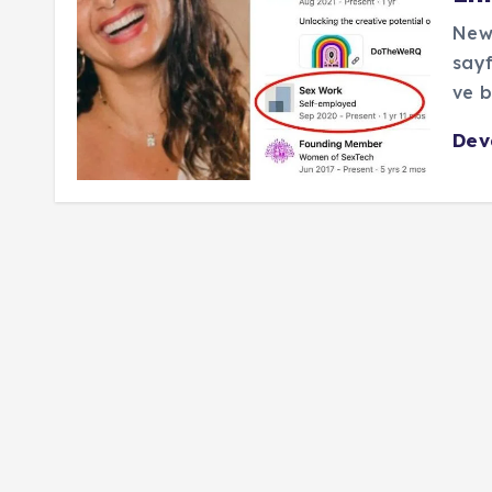
New 
sayf
ve b
De