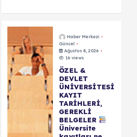
Haber Merkezi
Güncel
Ağustos 8, 2026
16 views
ÖZEL &
DEVLET
ÜNİVERSİTESİ
KAYIT
TARİHLERİ,
GEREKLİ
BELGELER
Üniversite
kayıtları ne