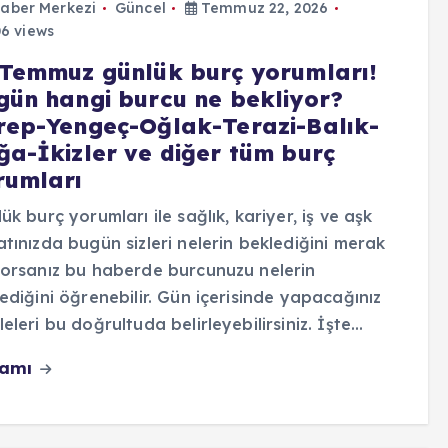
aber Merkezi
Güncel
Temmuz 22, 2026
6 views
 Temmuz günlük burç yorumları!
gün hangi burcu ne bekliyor?
rep-Yengeç-Oğlak-Terazi-Balık-
ğa-İkizler ve diğer tüm burç
rumları
ük burç yorumları ile sağlık, kariyer, iş ve aşk
tınızda bugün sizleri nelerin beklediğini merak
orsanız bu haberde burcunuzu nelerin
ediğini öğrenebilir. Gün içerisinde yapacağınız
eleri bu doğrultuda belirleyebilirsiniz. İşte…
vamı