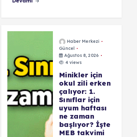
Devamı
Haber Merkezi
Güncel
Ağustos 8, 2026
4 views
Minikler için
okul zili erken
çalıyor: 1.
Sınıflar için
uyum haftası
ne zaman
başlıyor? İşte
MEB takvimi