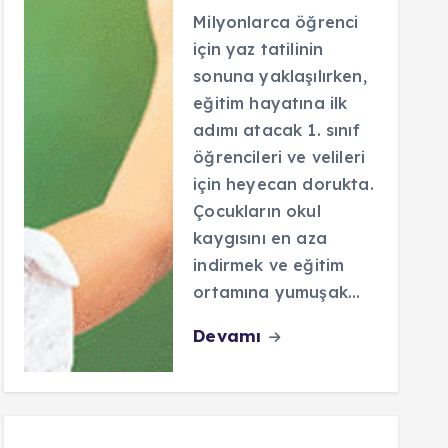
Milyonlarca öğrenci
için yaz tatilinin
sonuna yaklaşılırken,
eğitim hayatına ilk
adımı atacak 1. sınıf
öğrencileri ve velileri
için heyecan dorukta.
Çocukların okul
kaygısını en aza
indirmek ve eğitim
ortamına yumuşak…
Devamı