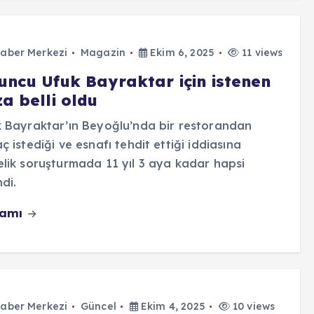
aber Merkezi
Magazin
Ekim 6, 2025
11 views
uncu Ufuk Bayraktar için istenen
a belli oldu
 Bayraktar’ın Beyoğlu’nda bir restorandan
ç istediği ve esnafı tehdit ettiği iddiasına
lik soruşturmada 11 yıl 3 aya kadar hapsi
ndi.
vamı
aber Merkezi
Güncel
Ekim 4, 2025
10 views