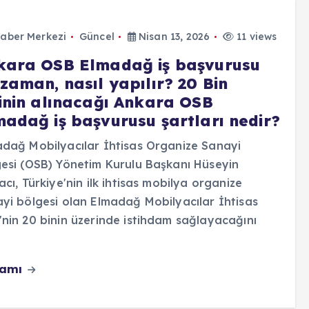
aber Merkezi
Güncel
Nisan 13, 2026
11 views
kara OSB Elmadağ iş başvurusu
zaman, nasıl yapılır? 20 Bin
şinin alınacağı Ankara OSB
madağ iş başvurusu şartları nedir?
dağ Mobilyacılar İhtisas Organize Sanayi
esi (OSB) Yönetim Kurulu Başkanı Hüseyin
acı, Türkiye'nin ilk ihtisas mobilya organize
yi bölgesi olan Elmadağ Mobilyacılar İhtisas
nin 20 binin üzerinde istihdam sağlayacağını
vamı