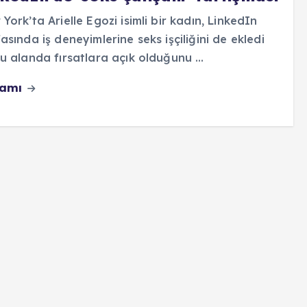
York’ta Arielle Egozi isimli bir kadın, LinkedIn
asında iş deneyimlerine seks işçiliğini de ekledi
u alanda fırsatlara açık olduğunu …
vamı