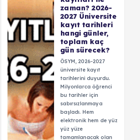
zaman? 2026-
2027 Üniversite
kayıt tarihleri
hangi günler,
toplam kaç
gün sürecek?
ÖSYM, 2026-2027
üniversite kayıt
tarihlerini duyurdu.
Milyonlarca öğrenci
bu tarihler için
sabırsızlanmaya
başladı. Hem
elektronik hem de yüz
yüz yüze
tamamlanacak olan