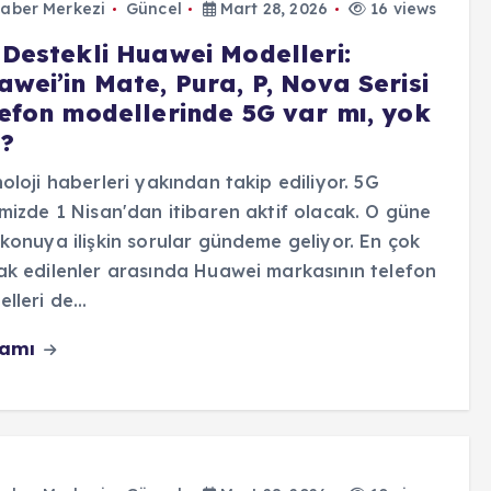
aber Merkezi
Güncel
Mart 28, 2026
16 views
 Destekli Huawei Modelleri:
wei’in Mate, Pura, P, Nova Serisi
lefon modellerinde 5G var mı, yok
?
oloji haberleri yakından takip ediliyor. 5G
mizde 1 Nisan'dan itibaren aktif olacak. O güne
konuya ilişkin sorular gündeme geliyor. En çok
k edilenler arasında Huawei markasının telefon
lleri de…
vamı