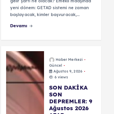
gelir şartı ne olacak? Emekli maaşında
yeni dönem: GETAD sistemi ne zaman
başlayacak, kimler başvuracak,…
Devamı
Haber Merkezi
Güncel
Ağustos 9, 2026
6 views
SON DAKİKA
SON
DEPREMLER: 9
Ağustos 2026