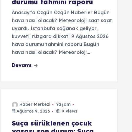
durumu tahmini raporu
Anasayfa Özgün Özgün Haberler Bugün
hava nasıl olacak? Meteoroloji saat saat
uyardı. İstanbul’a sağanak geliyor,
kuvvetli rüzgara dikkat! 9 Ağustos 2026
hava durumu tahmini raporu Bugün
hava nasıl olacak? Meteoroloji…
Devamı
Haber Merkezi
Yaşam
Ağustos 9, 2026
9 views
Suça sürüklenen çocuk
yasası son durum: Suça