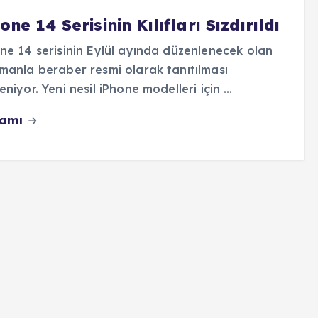
one 14 Serisinin Kılıfları Sızdırıldı
ne 14 serisinin Eylül ayında düzenlenecek olan
manla beraber resmi olarak tanıtılması
eniyor. Yeni nesil iPhone modelleri için …
vamı