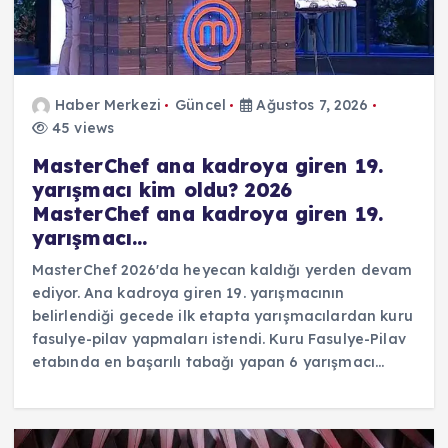
Haber Merkezi
Güncel
Ağustos 7, 2026
45 views
MasterChef ana kadroya giren 19.
yarışmacı kim oldu? 2026
MasterChef ana kadroya giren 19.
yarışmacı…
MasterChef 2026'da heyecan kaldığı yerden devam
ediyor. Ana kadroya giren 19. yarışmacının
belirlendiği gecede ilk etapta yarışmacılardan kuru
fasulye-pilav yapmaları istendi. Kuru Fasulye-Pilav
etabında en başarılı tabağı yapan 6 yarışmacı…