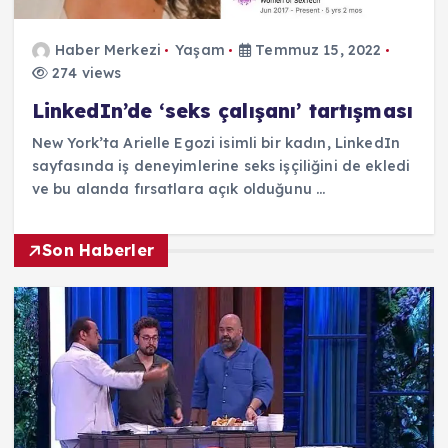
Haber Merkezi
Yaşam
Temmuz 15, 2022
274 views
LinkedIn’de ‘seks çalışanı’ tartışması
New York’ta Arielle Egozi isimli bir kadın, LinkedIn
sayfasında iş deneyimlerine seks işçiliğini de ekledi
ve bu alanda fırsatlara açık olduğunu …
Son Haberler