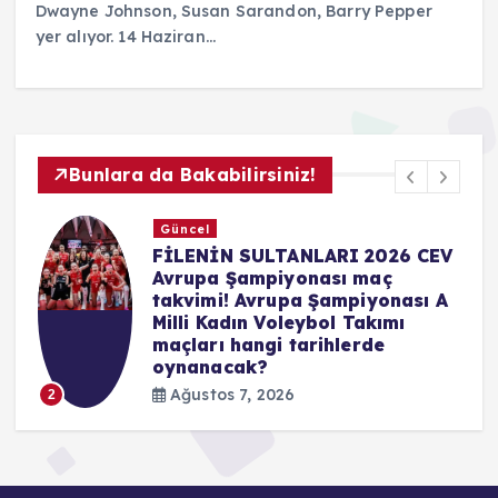
Dwayne Johnson, Susan Sarandon, Barry Pepper
yer alıyor. 14 Haziran…
Bunlara da Bakabilirsiniz!
Güncel
FİLENİN SULTANLARI 2026 CEV
Avrupa Şampiyonası maç
takvimi! Avrupa Şampiyonası A
Milli Kadın Voleybol Takımı
maçları hangi tarihlerde
oynanacak?
Ağustos 7, 2026
2