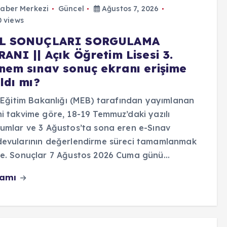
aber Merkezi
Güncel
Ağustos 7, 2026
 views
L SONUÇLARI SORGULAMA
ANI || Açık Öğretim Lisesi 3.
nem sınav sonuç ekranı erişime
ldı mı?
i Eğitim Bakanlığı (MEB) tarafından yayımlanan
i takvime göre, 18-19 Temmuz’daki yazılı
umlar ve 3 Ağustos’ta sona eren e-Sınav
devularının değerlendirme süreci tamamlanmak
re. Sonuçlar 7 Ağustos 2026 Cuma günü…
vamı