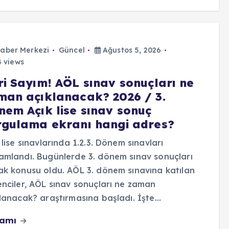
aber Merkezi
Güncel
Ağustos 5, 2026
 views
ri Sayım! AÖL sınav sonuçları ne
man açıklanacak? 2026 / 3.
nem Açık lise sınav sonuç
rgulama ekranı hangi adres?
 lise sınavlarında 1.2.3. Dönem sınavları
mlandı. Bugünlerde 3. dönem sınav sonuçları
k konusu oldu. AÖL 3. dönem sınavına katılan
nciler, AÖL sınav sonuçları ne zaman
lanacak? araştırmasına başladı. İşte…
vamı