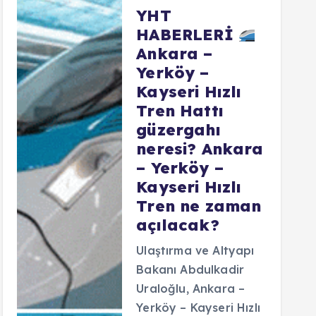
YHT
HABERLERİ
Ankara –
Yerköy –
Kayseri Hızlı
Tren Hattı
güzergahı
neresi? Ankara
– Yerköy –
Kayseri Hızlı
Tren ne zaman
açılacak?
Ulaştırma ve Altyapı
Bakanı Abdulkadir
Uraloğlu, Ankara –
Yerköy – Kayseri Hızlı