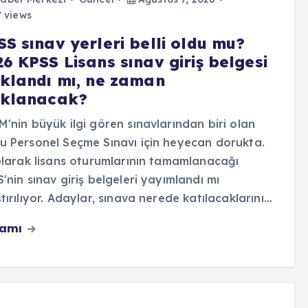
 views
S sınav yerleri belli oldu mu?
6 KPSS Lisans sınav giriş belgesi
ıklandı mı, ne zaman
ıklanacak?
'nin büyük ilgi gören sınavlarından biri olan
 Personel Seçme Sınavı için heyecan dorukta.
olarak lisans oturumlarının tamamlanacağı
'nin sınav giriş belgeleri yayımlandı mı
tırılıyor. Adaylar, sınava nerede katılacaklarını…
vamı