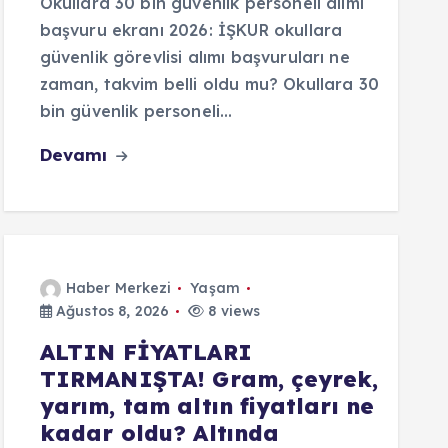
Okullara 30 bin güvenlik personeli alımı
başvuru ekranı 2026: İŞKUR okullara
güvenlik görevlisi alımı başvuruları ne
zaman, takvim belli oldu mu? Okullara 30
bin güvenlik personeli…
Devamı
Haber Merkezi
Yaşam
Ağustos 8, 2026
8 views
ALTIN FİYATLARI
TIRMANIŞTA! Gram, çeyrek,
yarım, tam altın fiyatları ne
kadar oldu? Altında