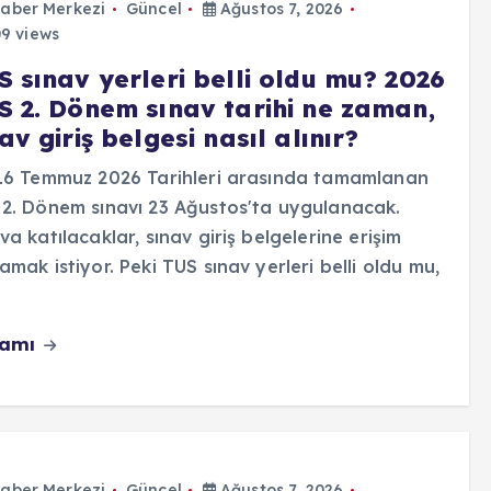
aber Merkezi
Güncel
Ağustos 7, 2026
9 views
S sınav yerleri belli oldu mu? 2026
S 2. Dönem sınav tarihi ne zaman,
av giriş belgesi nasıl alınır?
16 Temmuz 2026 Tarihleri arasında tamamlanan
2. Dönem sınavı 23 Ağustos'ta uygulanacak.
va katılacaklar, sınav giriş belgelerine erişim
amak istiyor. Peki TUS sınav yerleri belli oldu mu,
vamı
aber Merkezi
Güncel
Ağustos 7, 2026