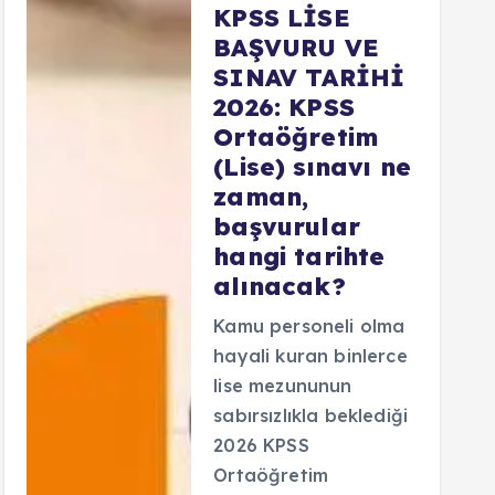
KPSS LİSE
BAŞVURU VE
SINAV TARİHİ
2026: KPSS
Ortaöğretim
(Lise) sınavı ne
zaman,
başvurular
hangi tarihte
alınacak?
Kamu personeli olma
hayali kuran binlerce
lise mezununun
sabırsızlıkla beklediği
2026 KPSS
Ortaöğretim