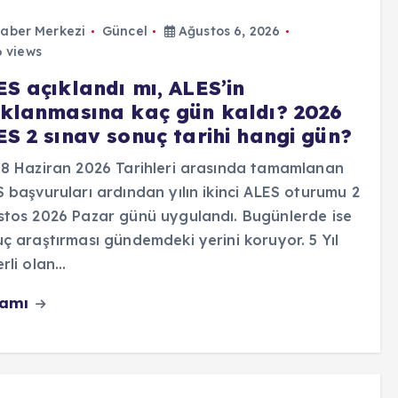
aber Merkezi
Güncel
Ağustos 6, 2026
 views
ES açıklandı mı, ALES’in
ıklanmasına kaç gün kaldı? 2026
ES 2 sınav sonuç tarihi hangi gün?
8 Haziran 2026 Tarihleri arasında tamamlanan
 başvuruları ardından yılın ikinci ALES oturumu 2
tos 2026 Pazar günü uygulandı. Bugünlerde ise
ç araştırması gündemdeki yerini koruyor. 5 Yıl
rli olan…
vamı