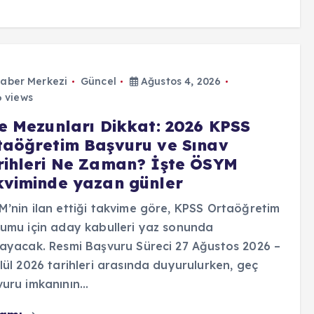
aber Merkezi
Güncel
Ağustos 4, 2026
 views
se Mezunları Dikkat: 2026 KPSS
taöğretim Başvuru ve Sınav
rihleri Ne Zaman? İşte ÖSYM
kviminde yazan günler
’nin ilan ettiği takvime göre, KPSS Ortaöğretim
umu için aday kabulleri yaz sonunda
ayacak. Resmi Başvuru Süreci 27 Ağustos 2026 –
lül 2026 tarihleri arasında duyurulurken, geç
vuru imkanının…