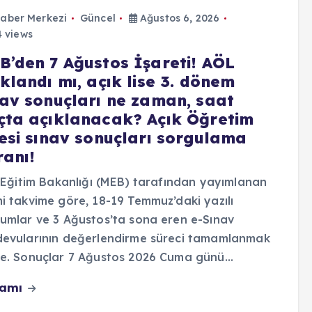
aber Merkezi
Güncel
Ağustos 6, 2026
 views
B’den 7 Ağustos İşareti! AÖL
klandı mı, açık lise 3. dönem
nav sonuçları ne zaman, saat
çta açıklanacak? Açık Öğretim
sesi sınav sonuçları sorgulama
ranı!
i Eğitim Bakanlığı (MEB) tarafından yayımlanan
i takvime göre, 18-19 Temmuz’daki yazılı
umlar ve 3 Ağustos’ta sona eren e-Sınav
devularının değerlendirme süreci tamamlanmak
re. Sonuçlar 7 Ağustos 2026 Cuma günü…
vamı