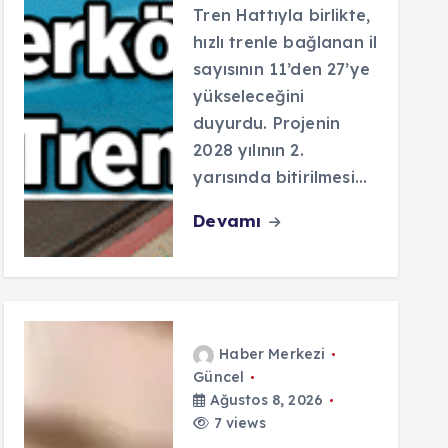
Tren Hattıyla birlikte,
hızlı trenle bağlanan il
sayısının 11’den 27’ye
yükseleceğini
duyurdu. Projenin
2028 yılının 2.
yarısında bitirilmesi…
Devamı
Haber Merkezi
Güncel
Ağustos 8, 2026
7 views