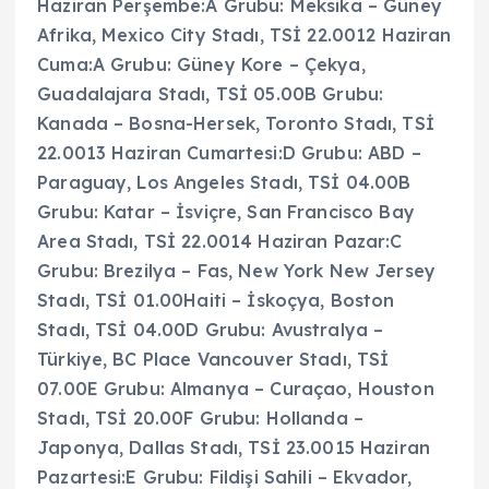
Haziran Perşembe:A Grubu: Meksika – Güney
Afrika, Mexico City Stadı, TSİ 22.0012 Haziran
Cuma:A Grubu: Güney Kore – Çekya,
Guadalajara Stadı, TSİ 05.00B Grubu:
Kanada – Bosna-Hersek, Toronto Stadı, TSİ
22.0013 Haziran Cumartesi:D Grubu: ABD –
Paraguay, Los Angeles Stadı, TSİ 04.00B
Grubu: Katar – İsviçre, San Francisco Bay
Area Stadı, TSİ 22.0014 Haziran Pazar:C
Grubu: Brezilya – Fas, New York New Jersey
Stadı, TSİ 01.00Haiti – İskoçya, Boston
Stadı, TSİ 04.00D Grubu: Avustralya –
Türkiye, BC Place Vancouver Stadı, TSİ
07.00E Grubu: Almanya – Curaçao, Houston
Stadı, TSİ 20.00F Grubu: Hollanda –
Japonya, Dallas Stadı, TSİ 23.0015 Haziran
Pazartesi:E Grubu: Fildişi Sahili – Ekvador,