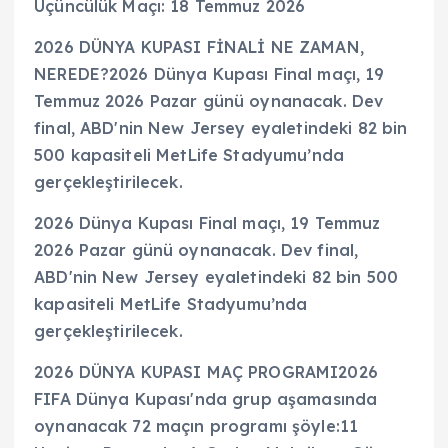
Üçüncülük Maçı: 18 Temmuz 2026
2026 DÜNYA KUPASI FİNALİ NE ZAMAN,
NEREDE?2026 Dünya Kupası Final maçı, 19
Temmuz 2026 Pazar günü oynanacak. Dev
final, ABD'nin New Jersey eyaletindeki 82 bin
500 kapasiteli MetLife Stadyumu’nda
gerçekleştirilecek.
2026 Dünya Kupası Final maçı, 19 Temmuz
2026 Pazar günü oynanacak. Dev final,
ABD'nin New Jersey eyaletindeki 82 bin 500
kapasiteli MetLife Stadyumu’nda
gerçekleştirilecek.
2026 DÜNYA KUPASI MAÇ PROGRAMI2026
FIFA Dünya Kupası'nda grup aşamasında
oynanacak 72 maçın programı şöyle:11