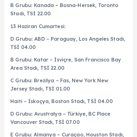
B Grubu: Kanada – Bosna-Hersek, Toronto
Stadı, TSİ 22.00
13 Haziran Cumartesi:
D Grubu: ABD – Paraguay, Los Angeles Stadı,
TSİ 04.00
B Grubu: Katar – İsviçre, San Francisco Bay
Area Stadı, TSİ 22.00
C Grubu: Brezilya – Fas, New York New
Jersey Stadı, TSİ 01.00
Haiti – İskoçya, Boston Stadı, TSİ 04.00
D Grubu: Avustralya – Türkiye, BC Place
Vancouver Stadı, TSİ 07.00
E Grubu: Almanya – Curaçao, Houston Stadı,