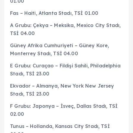
01.00
Fas – Haiti, Atlanta Stadı, TSİ 01.00
A Grubu: Çekya – Meksika, Mexico City Stadı,
TSİ 04.00
Güney Afrika Cumhuriyeti – Güney Kore,
Monterrey Stadı, TSİ 04.00
E Grubu: Curaçao – Fildişi Sahili, Philadelphia
Stadı, TSİ 23.00
Ekvador – Almanya, New York New Jersey
Stadı, TSİ 23.00
F Grubu: Japonya – İsveç, Dallas Stadı, TSİ
02.00
Tunus – Hollanda, Kansas City Stadı, TSİ