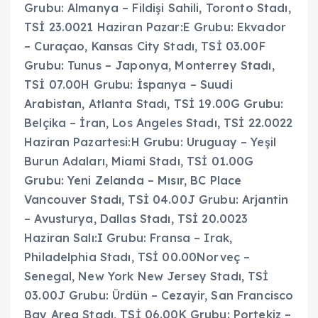
Grubu: Almanya – Fildişi Sahili, Toronto Stadı,
TSİ 23.0021 Haziran Pazar:E Grubu: Ekvador
– Curaçao, Kansas City Stadı, TSİ 03.00F
Grubu: Tunus – Japonya, Monterrey Stadı,
TSİ 07.00H Grubu: İspanya – Suudi
Arabistan, Atlanta Stadı, TSİ 19.00G Grubu:
Belçika – İran, Los Angeles Stadı, TSİ 22.0022
Haziran Pazartesi:H Grubu: Uruguay – Yeşil
Burun Adaları, Miami Stadı, TSİ 01.00G
Grubu: Yeni Zelanda – Mısır, BC Place
Vancouver Stadı, TSİ 04.00J Grubu: Arjantin
– Avusturya, Dallas Stadı, TSİ 20.0023
Haziran Salı:I Grubu: Fransa – Irak,
Philadelphia Stadı, TSİ 00.00Norveç –
Senegal, New York New Jersey Stadı, TSİ
03.00J Grubu: Ürdün – Cezayir, San Francisco
Bay Area Stadı, TSİ 06.00K Grubu: Portekiz –