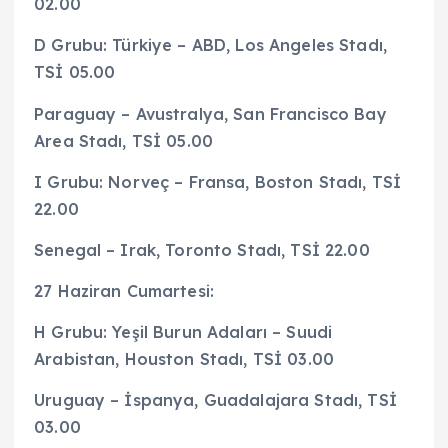
02.00
D Grubu: Türkiye – ABD, Los Angeles Stadı,
TSİ 05.00
Paraguay – Avustralya, San Francisco Bay
Area Stadı, TSİ 05.00
I Grubu: Norveç – Fransa, Boston Stadı, TSİ
22.00
Senegal – Irak, Toronto Stadı, TSİ 22.00
27 Haziran Cumartesi:
H Grubu: Yeşil Burun Adaları – Suudi
Arabistan, Houston Stadı, TSİ 03.00
Uruguay – İspanya, Guadalajara Stadı, TSİ
03.00