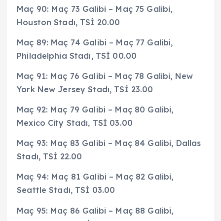
Maç 90: Maç 73 Galibi – Maç 75 Galibi,
Houston Stadı, TSİ 20.00
Maç 89: Maç 74 Galibi – Maç 77 Galibi,
Philadelphia Stadı, TSİ 00.00
Maç 91: Maç 76 Galibi – Maç 78 Galibi, New
York New Jersey Stadı, TSİ 23.00
Maç 92: Maç 79 Galibi – Maç 80 Galibi,
Mexico City Stadı, TSİ 03.00
Maç 93: Maç 83 Galibi – Maç 84 Galibi, Dallas
Stadı, TSİ 22.00
Maç 94: Maç 81 Galibi – Maç 82 Galibi,
Seattle Stadı, TSİ 03.00
Maç 95: Maç 86 Galibi – Maç 88 Galibi,