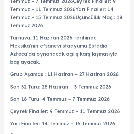
Temmuz – 7 Temmuz 2026Çeyrek Finaller: 9
Temmuz – 11 Temmuz 2026Yarı Finaller: 14
Temmuz – 15 Temmuz 2026Üçüncülük Maçı: 18
Temmuz 2026
Turnuva, 11 Haziran 2026 tarihinde
Meksika'nın efsanevi stadyumu Estadio
Azteca'da oynanacak açılış karşılaşmasıyla
başlayacak.
Grup Aşaması: 11 Haziran – 27 Haziran 2026
Son 32 Turu: 28 Haziran – 3 Temmuz 2026
Son 16 Turu: 4 Temmuz – 7 Temmuz 2026
Çeyrek Finaller: 9 Temmuz – 11 Temmuz 2026
Yarı Finaller: 14 Temmuz – 15 Temmuz 2026