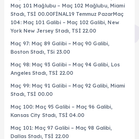
Maç 101 Mağlubu – Maç 102 Mağlubu, Miami
Stadı, TSİ 00.00FİNAL19 Temmuz PazarMaç
104: Maç 101 Galibi – Maç 102 Galibi, New
York New Jersey Stadı, TSİ 22.00
Maç 97: Maç 89 Galibi – Maç 90 Galibi,
Boston Stadı, TSi 23.00
Maç 98: Maç 93 Galibi – Maç 94 Galibi, Los
Angeles Stadı, TSİ 22.00
Maç 99: Maç 91 Galibi – Maç 92 Galibi, Miami
Stadı, TSİ 00.00
Maç 100: Maç 95 Galibi – Maç 96 Galibi,
Kansas City Stadı, TSİ 04.00
Maç 101: Maç 97 Galibi – Maç 98 Galibi,
Dallas Stadı, TSİ 22.00