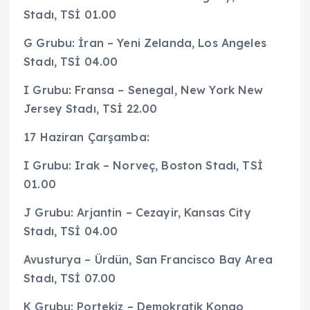
Stadı, TSİ 01.00
G Grubu: İran – Yeni Zelanda, Los Angeles
Stadı, TSİ 04.00
I Grubu: Fransa – Senegal, New York New
Jersey Stadı, TSİ 22.00
17 Haziran Çarşamba:
I Grubu: Irak – Norveç, Boston Stadı, TSİ
01.00
J Grubu: Arjantin – Cezayir, Kansas City
Stadı, TSİ 04.00
Avusturya – Ürdün, San Francisco Bay Area
Stadı, TSİ 07.00
K Grubu: Portekiz – Demokratik Kongo