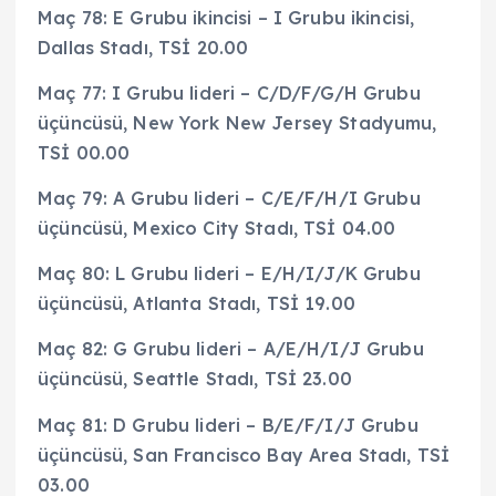
Maç 78: E Grubu ikincisi – I Grubu ikincisi,
Dallas Stadı, TSİ 20.00
Maç 77: I Grubu lideri – C/D/F/G/H Grubu
üçüncüsü, New York New Jersey Stadyumu,
TSİ 00.00
Maç 79: A Grubu lideri – C/E/F/H/I Grubu
üçüncüsü, Mexico City Stadı, TSİ 04.00
Maç 80: L Grubu lideri – E/H/I/J/K Grubu
üçüncüsü, Atlanta Stadı, TSİ 19.00
Maç 82: G Grubu lideri – A/E/H/I/J Grubu
üçüncüsü, Seattle Stadı, TSİ 23.00
Maç 81: D Grubu lideri – B/E/F/I/J Grubu
üçüncüsü, San Francisco Bay Area Stadı, TSİ
03.00