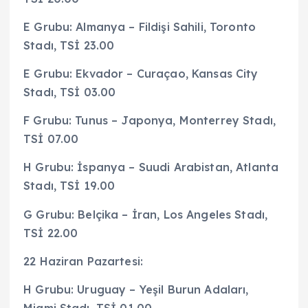
E Grubu: Almanya – Fildişi Sahili, Toronto
Stadı, TSİ 23.00
E Grubu: Ekvador – Curaçao, Kansas City
Stadı, TSİ 03.00
F Grubu: Tunus – Japonya, Monterrey Stadı,
TSİ 07.00
H Grubu: İspanya – Suudi Arabistan, Atlanta
Stadı, TSİ 19.00
G Grubu: Belçika – İran, Los Angeles Stadı,
TSİ 22.00
22 Haziran Pazartesi:
H Grubu: Uruguay – Yeşil Burun Adaları,
Miami Stadı, TSİ 01.00