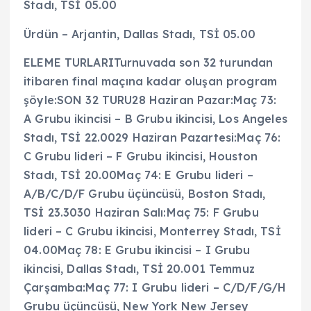
Stadı, TSİ 05.00
Ürdün – Arjantin, Dallas Stadı, TSİ 05.00
ELEME TURLARITurnuvada son 32 turundan
itibaren final maçına kadar oluşan program
şöyle:SON 32 TURU28 Haziran Pazar:Maç 73:
A Grubu ikincisi – B Grubu ikincisi, Los Angeles
Stadı, TSİ 22.0029 Haziran Pazartesi:Maç 76:
C Grubu lideri – F Grubu ikincisi, Houston
Stadı, TSİ 20.00Maç 74: E Grubu lideri –
A/B/C/D/F Grubu üçüncüsü, Boston Stadı,
TSİ 23.3030 Haziran Salı:Maç 75: F Grubu
lideri – C Grubu ikincisi, Monterrey Stadı, TSİ
04.00Maç 78: E Grubu ikincisi – I Grubu
ikincisi, Dallas Stadı, TSİ 20.001 Temmuz
Çarşamba:Maç 77: I Grubu lideri – C/D/F/G/H
Grubu üçüncüsü, New York New Jersey