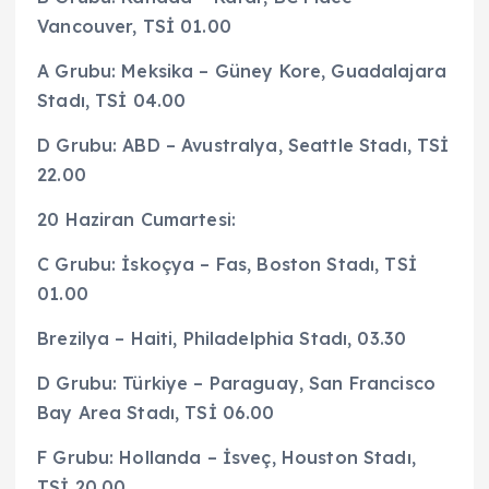
Vancouver, TSİ 01.00
A Grubu: Meksika – Güney Kore, Guadalajara
Stadı, TSİ 04.00
D Grubu: ABD – Avustralya, Seattle Stadı, TSİ
22.00
20 Haziran Cumartesi:
C Grubu: İskoçya – Fas, Boston Stadı, TSİ
01.00
Brezilya – Haiti, Philadelphia Stadı, 03.30
D Grubu: Türkiye – Paraguay, San Francisco
Bay Area Stadı, TSİ 06.00
F Grubu: Hollanda – İsveç, Houston Stadı,
TSİ 20.00