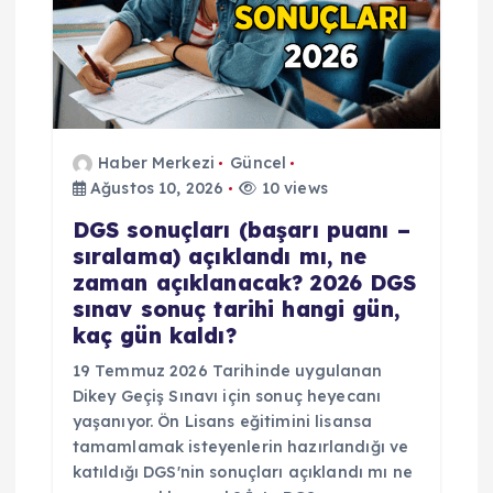
Haber Merkezi
Güncel
Ağustos 10, 2026
10 views
DGS sonuçları (başarı puanı –
sıralama) açıklandı mı, ne
zaman açıklanacak? 2026 DGS
sınav sonuç tarihi hangi gün,
kaç gün kaldı?
19 Temmuz 2026 Tarihinde uygulanan
Dikey Geçiş Sınavı için sonuç heyecanı
yaşanıyor. Ön Lisans eğitimini lisansa
tamamlamak isteyenlerin hazırlandığı ve
katıldığı DGS'nin sonuçları açıklandı mı ne