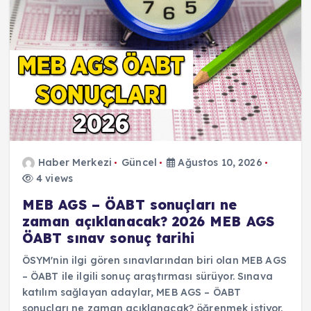
Haber Merkezi
Güncel
Ağustos 10, 2026
4 views
MEB AGS – ÖABT sonuçları ne
zaman açıklanacak? 2026 MEB AGS
ÖABT sınav sonuç tarihi
ÖSYM'nin ilgi gören sınavlarından biri olan MEB AGS
– ÖABT ile ilgili sonuç araştırması sürüyor. Sınava
katılım sağlayan adaylar, MEB AGS – ÖABT
sonuçları ne zaman açıklanacak? öğrenmek istiyor.