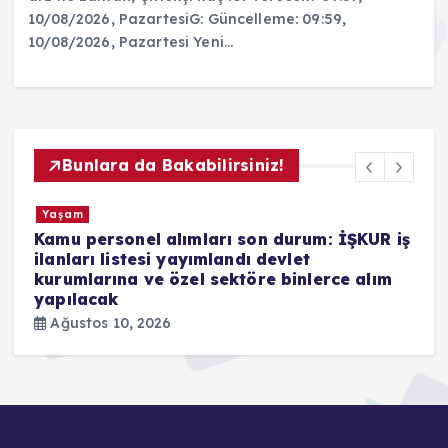
10/08/2026, PazartesiG: Güncelleme: 09:59,
10/08/2026, Pazartesi Yeni…
Bunlara da Bakabilirsiniz!
Yaşam
Kamu personel alımları son durum: İŞKUR iş
T
ilanları listesi yayımlandı devlet
Y
kurumlarına ve özel sektöre binlerce alım
yapılacak
Ağustos 10, 2026