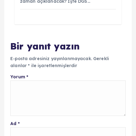
zaman açıklanacak? İşte DGS…
Bir yanıt yazın
E-posta adresiniz yayınlanmayacak.
Gerekli
alanlar
*
ile işaretlenmişlerdir
Yorum
*
Ad
*