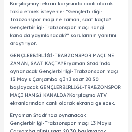
Karşılaşmayı ekran karşısında canlı olarak
takip etmek isteyenler "Gençlerbirliği-
Trabzonspor maçı ne zaman, saat kaçta?
Gençlerbirliği-Trabzonspor maçı hangi
kanalda yayınlanacak?" sorularının yanıtını
araştırıyor.
GENÇLERBİRLİĞİ-TRABZONSPOR MAÇI NE
ZAMAN, SAAT KAÇTA?Eryaman Stadı'nda
oynanacak Gençlerbirliği-Trabzonspor maçı
13 Mayıs Çarşamba günü saat 20.30
başlayacak.GENÇLERBİRLİĞİ-TRABZONSPOR
MAÇI HANGİ KANALDA?Karşılaşma ATV
ekranlarından canlı olarak ekrana gelecek.
Eryaman Stadı'nda oynanacak
Gençlerbirliği-Trabzonspor maçı 13 Mayıs
Çarşamba günü saat 20.30 başlayacak.