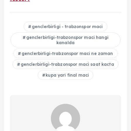
genclerbirligi - trabzonspor maci
genclerbirligi-trabzonspor maci hangi
kanalda
genclerbirligi-trabzonspor maci ne zaman
genclerbirligi-trabzonspor maci saat kacta
kupa yari final maci