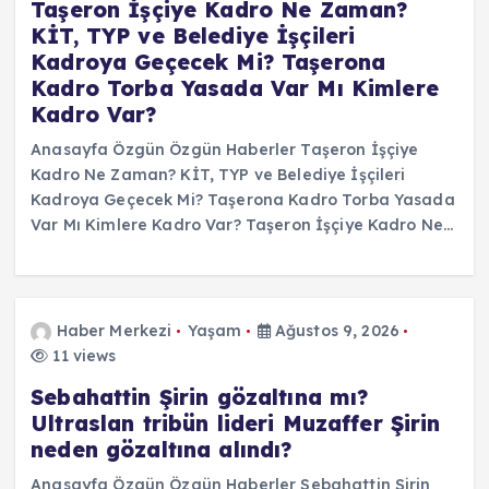
Taşeron İşçiye Kadro Ne Zaman?
KİT, TYP ve Belediye İşçileri
Kadroya Geçecek Mi? Taşerona
Kadro Torba Yasada Var Mı Kimlere
Kadro Var?
Anasayfa Özgün Özgün Haberler Taşeron İşçiye
Kadro Ne Zaman? KİT, TYP ve Belediye İşçileri
Kadroya Geçecek Mi? Taşerona Kadro Torba Yasada
Var Mı Kimlere Kadro Var? Taşeron İşçiye Kadro Ne…
Haber Merkezi
Yaşam
Ağustos 9, 2026
11 views
Sebahattin Şirin gözaltına mı?
Ultraslan tribün lideri Muzaffer Şirin
neden gözaltına alındı?
Anasayfa Özgün Özgün Haberler Sebahattin Şirin