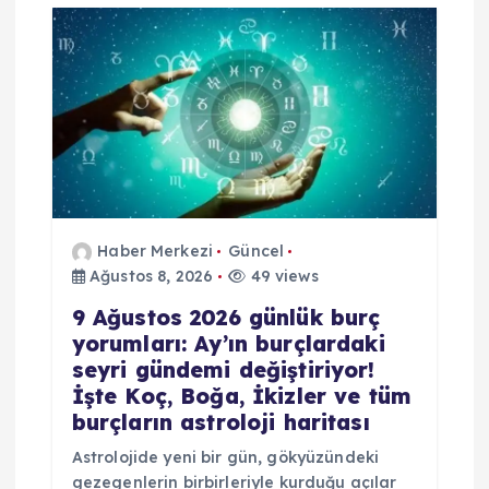
Haber Merkezi
Güncel
Ağustos 8, 2026
49 views
9 Ağustos 2026 günlük burç
yorumları: Ay’ın burçlardaki
seyri gündemi değiştiriyor!
İşte Koç, Boğa, İkizler ve tüm
burçların astroloji haritası
Astrolojide yeni bir gün, gökyüzündeki
gezegenlerin birbirleriyle kurduğu açılar